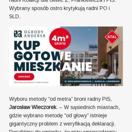
Wybrany sposób ostro krytykują radni PO i
SLD.
Wyboru metody “od metra” broni radny PiS,
Jarosław Wieczorek
. – W sąsiednich miastach,
gdzie wybrano metodę “od głowy” istnieje
gigantyczny problem z weryfikacją deklaracji.