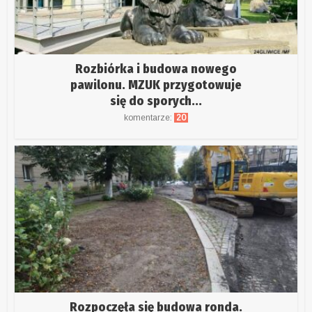
Rozbiórka i budowa nowego
pawilonu. MZUK przygotowuje
się do sporych...
komentarze:
20
Rozpoczęła się budowa ronda.