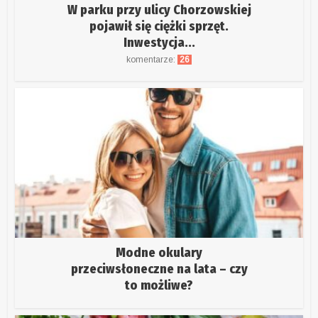
W parku przy ulicy Chorzowskiej
pojawił się ciężki sprzęt.
Inwestycja...
komentarze:
26
Modne okulary
przeciwsłoneczne na lata – czy
to możliwe?