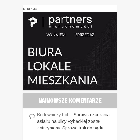
REKLAMA
NAJNOWSZE KOMENTARZE
Budowniczy bob
-
Sprawca zaorania
asfaltu na ulicy Rybackiej został
zatrzymany. Sprawa trafi do sądu