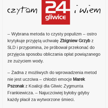
– Wybrana metoda to czysty populizm – ostro
krytykuje przyjętą uchwałę
Zbigniew Grzyb
z
SLD i przypomina, że próbował przekonać do
przyjęcia sposobu obliczania opłat powiązanego
ze zużyciem wody.
– Żadna z możliwych do wprowadzenia metod
nie jest uczciwa – chłodzi emocje
Marek
Pszonak
z Koalicji dla Gliwic Zygmunta
Frankiewicza. – Najuczciwiej byłoby gdyby
każdy płacił za wytworzone śmieci.