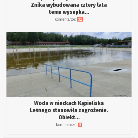
Znika wybudowana cztery lata
temu wysepka...
komentarze:
31
Woda w nieckach Kąpieliska
Leśnego stanowiła zagrożenie.
Obiekt...
komentarze:
9