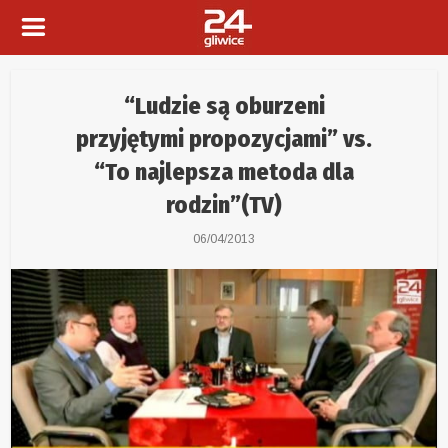
“Ludzie są oburzeni
przyjętymi propozycjami” vs.
“To najlepsza metoda dla
rodzin”(TV)
06/04/2013