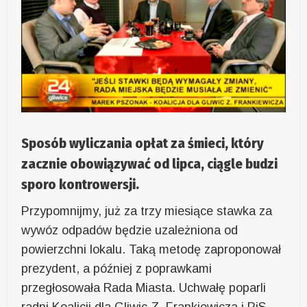
Sposób wyliczania opłat za śmieci, który
zacznie obowiązywać od lipca, ciągle budzi
sporo kontrowersji.
Przypomnijmy, już za trzy miesiące stawka za
wywóz odpadów będzie uzależniona od
powierzchni lokalu. Taką metodę zaproponował
prezydent, a później z poprawkami
przegłosowała Rada Miasta. Uchwałę poparli
radni Koalicji dla Gliwic Z. Frankiewicza i PiS.