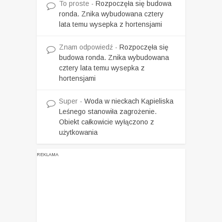
To proste
-
Rozpoczęła się budowa
ronda. Znika wybudowana cztery
lata temu wysepka z hortensjami
Znam odpowiedź
-
Rozpoczęła się
budowa ronda. Znika wybudowana
cztery lata temu wysepka z
hortensjami
Super
-
Woda w nieckach Kąpieliska
Leśnego stanowiła zagrożenie.
Obiekt całkowicie wyłączono z
użytkowania
REKLAMA