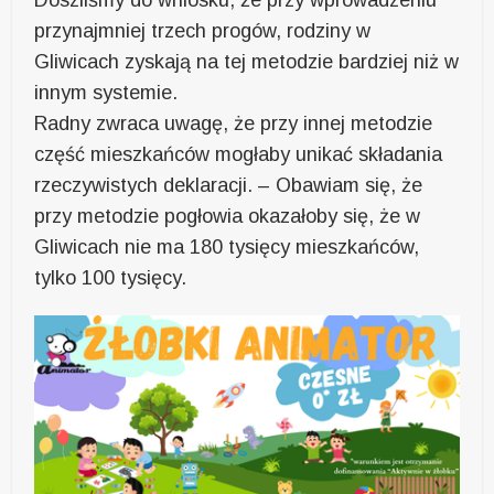
Doszliśmy do wniosku, że przy wprowadzeniu
przynajmniej trzech progów, rodziny w
Gliwicach zyskają na tej metodzie bardziej niż w
innym systemie.
Radny zwraca uwagę, że przy innej metodzie
część mieszkańców mogłaby unikać składania
rzeczywistych deklaracji. – Obawiam się, że
przy metodzie pogłowia okazałoby się, że w
Gliwicach nie ma 180 tysięcy mieszkańców,
tylko 100 tysięcy.