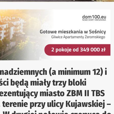
nadziemnych (a minimum 12) i
i będą miały trzy bloki
rezentujący miasto ZBM II TBS
erenie przy ulicy Kujawskiej –