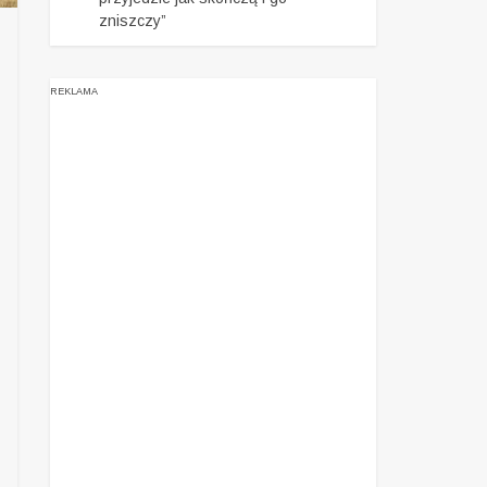
zniszczy”
REKLAMA