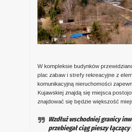
W kompleksie budynków przewidziano
plac zabaw i strefy rekreacyjne z elem
komunikacyjną nieruchomości zapewni 
Kujawskiej znajdą się miejsca posto
znajdować się będzie większość miej
Wzdłuż wschodniej granicy inw
przebiegał ciąg pieszy łączący 