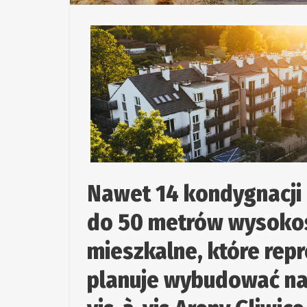
Nawet 14 kondygnacji 
do 50 metrów wysokośc
mieszkalne, które rep
planuje wybudować na t