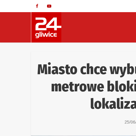
Miasto chce wyb
metrowe bloki
lokaliz
25/06