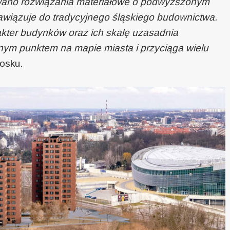
wano rozwiązania materiałowe o podwyższonym
nawiązuje do tradycyjnego śląskiego budownictwa.
akter budynków oraz ich skalę uzasadnia
otnym punktem na mapie miasta i przyciąga wielu
osku.