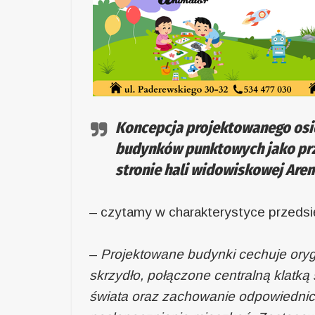
Koncepcja projektowanego osi
budynków punktowych jako prze
stronie hali widowiskowej Are
– czytamy w charakterystyce przedsi
–
Projektowane budynki cechuje oryg
skrzydło, połączone centralną klat
świata oraz zachowanie odpowiednic