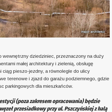
 wewnętrzny dziedziniec, przeznaczony na duży
entami małej architektury i zielenią, obsługę
ciąg pieszo-jezdny, a równolegle do ulicy
jowe terenowe i zjazd do garażu podziemnego, gdzie
sc parkingowych dla mieszkańców.
estycji (poza zakresem opracowania) będzie
węzeł przesiadkowy przy ul. Pszczyńskiej z halą