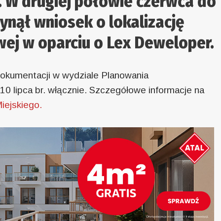
e. W drugiej połowie czerwca do
ynął wniosek o lokalizację
wej w oparciu o Lex Deweloper.
okumentacji w wydziale Planowania
10 lipca br. włącznie. Szczegółowe informacje na
iejskiego.