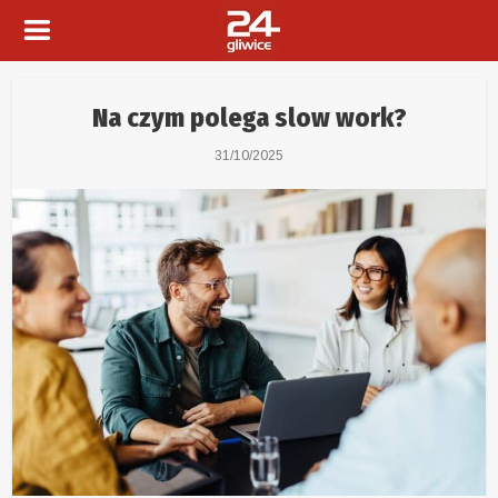
Na czym polega slow work?
31/10/2025