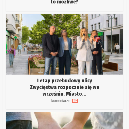
to możliwe?
I etap przebudowy ulicy
Zwycięstwa rozpocznie się we
wrześniu. Miasto...
komentarze:
60