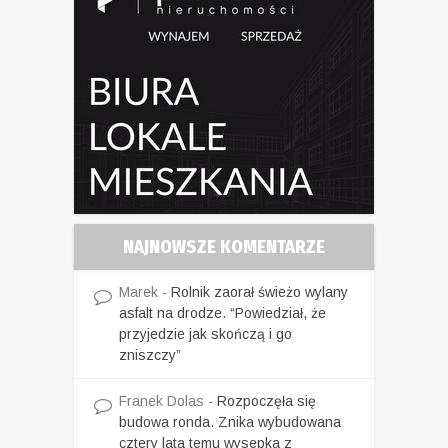
NAJNOWSZE KOMENTARZE
Marek
-
Rolnik zaorał świeżo wylany
asfalt na drodze. “Powiedział, że
przyjedzie jak skończą i go
zniszczy”
Franek Dolas
-
Rozpoczęła się
budowa ronda. Znika wybudowana
cztery lata temu wysepka z