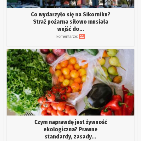
Co wydarzyło się na Sikorniku?
Straż pożarna siłowo musiała
wejść do...
komentarze:
11
Czym naprawdę jest żywność
ekologiczna? Prawne
standardy, zasady...