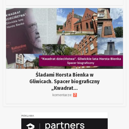
Śladami Horsta Bienka w
Gliwicach. Spacer biograficzny
„Kwadrat...
komentarze:
7
REKLAMA