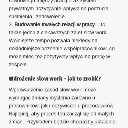
równowaga między pracą oraz życiem
prywatnym pozytywnie wpływa na poczucie
spełnienia i zadowolenie.
3.
Budowanie trwałych relacji w pracy
– to
także jedna z ciekawszych zalet slow work.
Wolniejsze tempo pozwala niekiedy na
dokładniejsze poznanie współpracowników, co
może mieć też pozytywny wpływ na pracę w
zespole.
Wdrożenie slow work – jak to zrobić?
Wprowadzenie zasad slow work może
wymagać zmiany myślenia zarówno u
pracowników, jak i oczywiście u pracodawców.
Najlepiej, aby proces ten zaczął się od małych
zmian. Przykładem będzie chociażby ustalanie