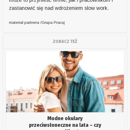
może to przynieść firmie, jak i pracownikom i
zastanowić się nad wdrożeniem slow work.
materiał partnera /Grupa Pracuj
ZOBACZ TEŻ
Modne okulary
przeciwsłoneczne na lata – czy