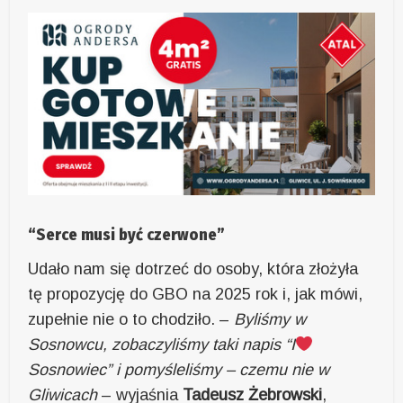
“Serce musi być czerwone”
Udało nam się dotrzeć do osoby, która złożyła
tę propozycję do GBO na 2025 rok i, jak mówi,
zupełnie nie o to chodziło. –
Byliśmy w
Sosnowcu, zobaczyliśmy taki napis “I
Sosnowiec” i pomyśleliśmy – czemu nie w
Gliwicach
– wyjaśnia
Tadeusz Żebrowski
,