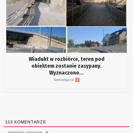
Wiadukt w rozbiórce, teren pod
obiektem zostanie zasypany.
Wyznaczono...
komentarze:
3
113
KOMENTARZE
najwyżej ocenione