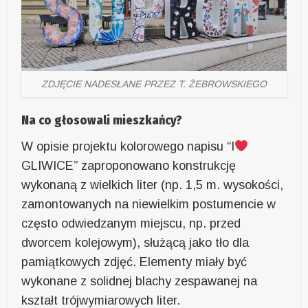
ZDJĘCIE NADESŁANE PRZEZ T. ŻEBROWSKIEGO
Na co głosowali mieszkańcy?
W opisie projektu kolorowego napisu “I
GLIWICE” zaproponowano konstrukcję
wykonaną z wielkich liter (np. 1,5 m. wysokości,
zamontowanych na niewielkim postumencie w
często odwiedzanym miejscu, np. przed
dworcem kolejowym), służącą jako tło dla
pamiątkowych zdjęć. Elementy miały być
wykonane z solidnej blachy zespawanej na
kształt trójwymiarowych liter.