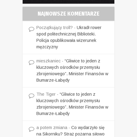
NAJNOWSZE KOMENTARZE
Początkujący troll?
-
Ukradł rower
spod politechnicznej Biblioteki.
Policja opublikowała wizerunek
mężczyzny
mieszkaniec
-
“Gliwice to jeden z
kluczowych ośrodków przemysłu
zbrojeniowego”. Minister Finansów w
Bumarze-Łabędy
The Tiger
-
“Gliwice to jeden z
kluczowych ośrodków przemysłu
zbrojeniowego”. Minister Finansów w
Bumarze-Łabędy
a potem zmiana
-
Co wydarzyło się
na Sikorniku? Straż pożarna siłowo