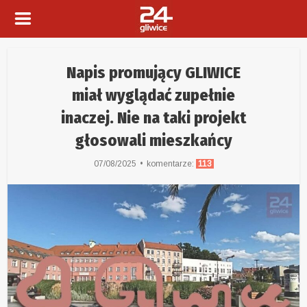
Napis promujący GLIWICE
miał wyglądać zupełnie
inaczej. Nie na taki projekt
głosowali mieszkańcy
07/08/2025
komentarze:
113