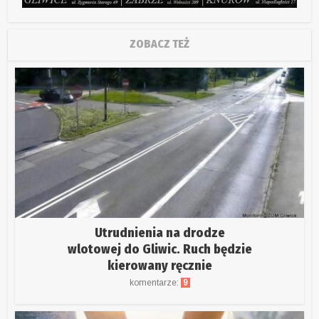
ZOBACZ TEŻ
Utrudnienia na drodze
wlotowej do Gliwic. Ruch będzie
kierowany ręcznie
komentarze:
9