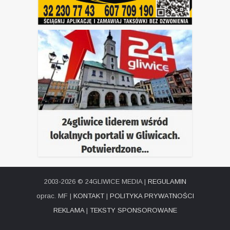
2003-2026 © 24GLIWICE MEDIA |
REGULAMIN
oprac. MF |
KONTAKT
|
POLITYKA PRYWATNOŚCI
REKLAMA
|
TEKSTY SPONSOROWANE