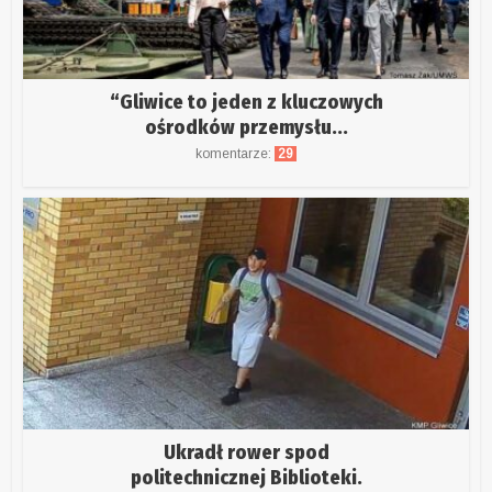
“Gliwice to jeden z kluczowych
ośrodków przemysłu...
komentarze:
29
Ukradł rower spod
politechnicznej Biblioteki.