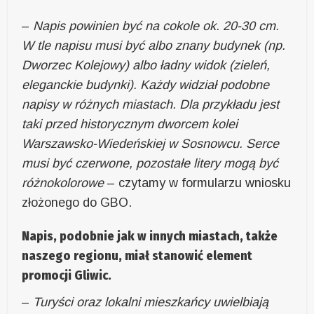
–
Napis powinien być na cokole ok. 20-30 cm.
W tle napisu musi być albo znany budynek (np.
Dworzec Kolejowy) albo ładny widok (zieleń,
eleganckie budynki). Każdy widział podobne
napisy w różnych miastach. Dla przykładu jest
taki przed historycznym dworcem kolei
Warszawsko-Wiedeńskiej w Sosnowcu. Serce
musi być czerwone, pozostałe litery mogą być
różnokolorowe
– czytamy w formularzu wniosku
złożonego do GBO.
Napis, podobnie jak w innych miastach, także
naszego regionu, miał stanowić element
promocji Gliwic.
–
Turyści oraz lokalni mieszkańcy uwielbiają