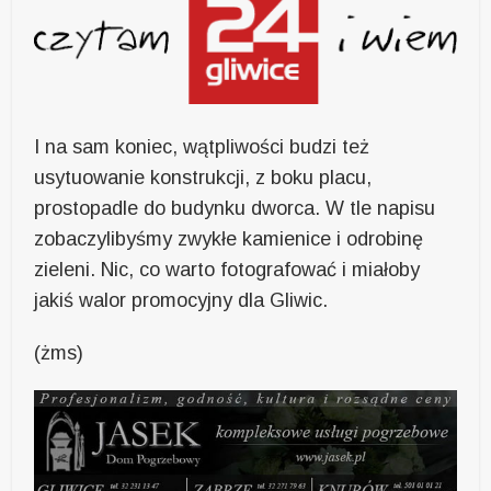
I na sam koniec, wątpliwości budzi też
usytuowanie konstrukcji, z boku placu,
prostopadle do budynku dworca. W tle napisu
zobaczylibyśmy zwykłe kamienice i odrobinę
zieleni. Nic, co warto fotografować i miałoby
jakiś walor promocyjny dla Gliwic.
(żms)