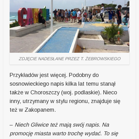
ZDJĘCIE NADESŁANE PRZEZ T. ŻEBROWSKIEGO
Przykładów jest więcej. Podobny do
sosnowieckiego napis kilka lat temu stanął
także w Choroszczy (woj. podlaskie). Nieco
inny, utrzymany w stylu regionu, znajduje się
też w Zakopanem.
–
Niech Gliwice też mają swój napis. Na
promocję miasta warto trochę wydać. To się