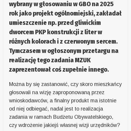
wybrany w głosowaniu w GBO na 2025
rok jako projekt ogólnomiejski, zakładał
umieszczenie np. przed gliwickim
dworcem PKP konstrukcji z liter w
różnych kolorach i z czerwonym sercem.
Tymczasem w ogłoszonym przetargu na
realizację tego zadania MZUK
zaprezentował coś zupełnie innego.
Można by się zastanowić, czy skoro mieszkańcy
głosowali na wizję zaproponowaną przez
wnioskodawców, a finalny produkt ma istotnie
od niej odbiegać, nadal jest to realizacja
zadania w ramach Budżetu Obywatelskiego,
czy wdrożenie jakiejś własnej wizji urzędników?