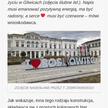
życiu w Gliwicach (zdjęcia ślubne itd.). Napis
musi emanować pozytywną energią, ma być
radosny, a serce
musi być czerwone
– mówi
wnioskodawca.
ZDJĘCIE NADESŁANE PRZEZ T. ŻEBROWSKIEGO
Jak wskazuje, inna tego rodzaju konstrukcja,
składająca się z prostych kolorowych liter,