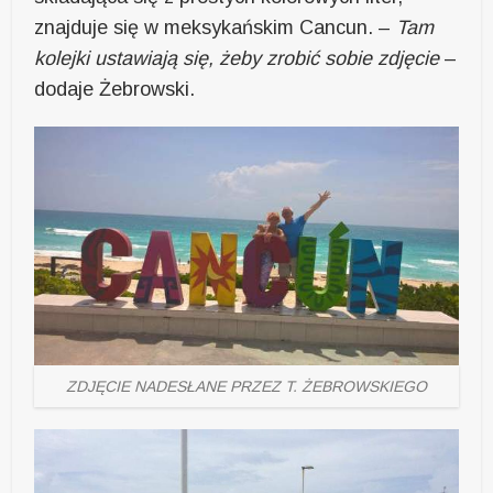
znajduje się w meksykańskim Cancun. –
Tam
kolejki ustawiają się, żeby zrobić sobie zdjęcie
–
dodaje Żebrowski.
ZDJĘCIE NADESŁANE PRZEZ T. ŻEBROWSKIEGO