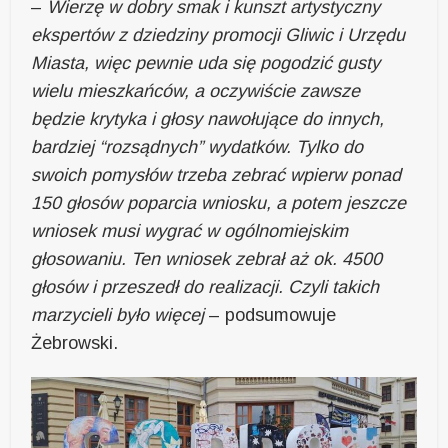
–
Wierzę w dobry smak i kunszt artystyczny
ekspertów z dziedziny promocji Gliwic i Urzędu
Miasta, więc pewnie uda się pogodzić gusty
wielu mieszkańców, a oczywiście zawsze
będzie krytyka i głosy nawołujące do innych,
bardziej “rozsądnych” wydatków. Tylko do
swoich pomysłów trzeba zebrać wpierw ponad
150 głosów poparcia wniosku, a potem jeszcze
wniosek musi wygrać w ogólnomiejskim
głosowaniu. Ten wniosek zebrał aż ok. 4500
głosów i przeszedł do realizacji. Czyli takich
marzycieli było więcej
– podsumowuje
Żebrowski.