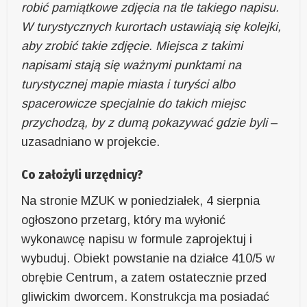
robić pamiątkowe zdjęcia na tle takiego napisu.
W turystycznych kurortach ustawiają się kolejki,
aby zrobić takie zdjęcie. Miejsca z takimi
napisami stają się ważnymi punktami na
turystycznej mapie miasta i turyści albo
spacerowicze specjalnie do takich miejsc
przychodzą, by z dumą pokazywać gdzie byli
–
uzasadniano w projekcie.
Co założyli urzędnicy?
Na stronie MZUK w poniedziałek, 4 sierpnia
ogłoszono przetarg, który ma wyłonić
wykonawcę napisu w formule zaprojektuj i
wybuduj. Obiekt powstanie na działce 410/5 w
obrębie Centrum, a zatem ostatecznie przed
gliwickim dworcem. Konstrukcja ma posiadać