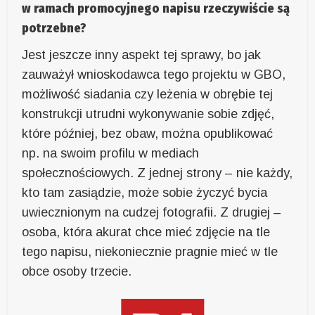
w ramach promocyjnego napisu rzeczywiście są
potrzebne?
Jest jeszcze inny aspekt tej sprawy, bo jak
zauważył wnioskodawca tego projektu w GBO,
możliwość siadania czy leżenia w obrębie tej
konstrukcji utrudni wykonywanie sobie zdjęć,
które później, bez obaw, można opublikować
np. na swoim profilu w mediach
społecznościowych. Z jednej strony – nie każdy,
kto tam zasiądzie, może sobie życzyć bycia
uwiecznionym na cudzej fotografii. Z drugiej –
osoba, która akurat chce mieć zdjęcie na tle
tego napisu, niekoniecznie pragnie mieć w tle
obce osoby trzecie.