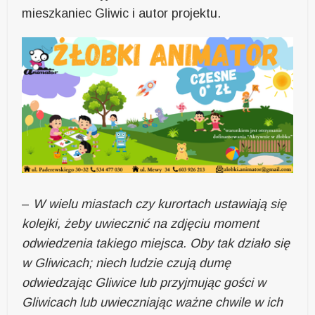
mieszkaniec Gliwic i autor projektu.
–
W wielu miastach czy kurortach ustawiają się
kolejki, żeby uwiecznić na zdjęciu moment
odwiedzenia takiego miejsca. Oby tak działo się
w Gliwicach; niech ludzie czują dumę
odwiedzając Gliwice lub przyjmując gości w
Gliwicach lub uwieczniając ważne chwile w ich