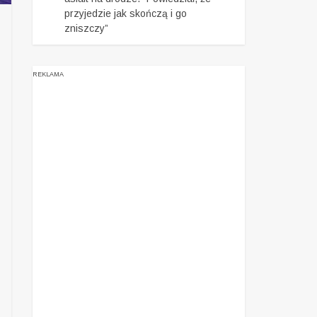
przyjedzie jak skończą i go
zniszczy”
REKLAMA