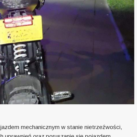
jazdem mechanicznym w stanie nietrzeźwości,
 uprawnień oraz poruszanie się pojazdem