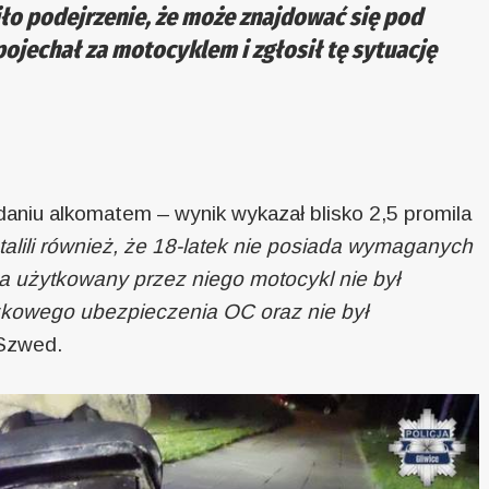
o podejrzenie, że może znajdować się pod
ojechał za motocyklem i zgłosił tę sytuację
niu alkomatem – wynik wykazał blisko 2,5 promila
stalili również, że 18-latek nie posiada wymaganych
a użytkowany przez niego motocykl nie był
zkowego ubezpieczenia OC oraz nie był
Szwed.