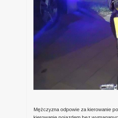
Mężczyzna odpowie za kierowanie po
kierowanie pojazdem bez wymaganych