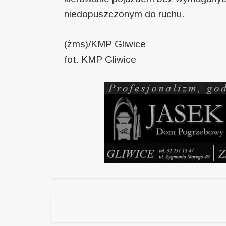
niedopuszczonym do ruchu.
(żms)/KMP Gliwice
fot. KMP Gliwice