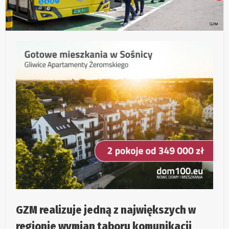
GZM realizuje jedną z największych w
regionie wymian taboru komunikacji