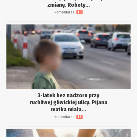
zmianę. Roboty...
komentarze:
13
3-latek bez nadzoru przy
ruchliwej gliwickiej ulicy. Pijana
matka miała...
komentarze:
18