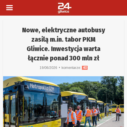
Nowe, elektryczne autobusy
zasilą m.in. tabor PKM
Gliwice. Inwestycja warta
łącznie ponad 300 mln zł
19/06/2026
komentarze:
40