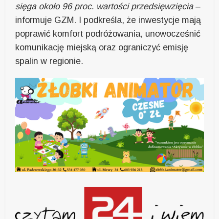
sięga około 96 proc. wartości przedsięwzięcia
–
informuje GZM. I podkreśla, że inwestycje mają
poprawić komfort podróżowania, unowocześnić
komunikację miejską oraz ograniczyć emisję
spalin w regionie.