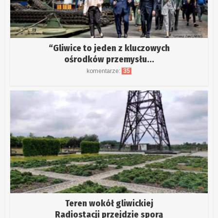
“Gliwice to jeden z kluczowych
ośrodków przemysłu...
komentarze:
35
Teren wokół gliwickiej
Radiostacji przejdzie sporą