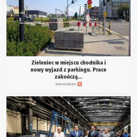
Zieleniec w miejscu chodnika i
nowy wyjazd z parkingu. Prace
zakończą...
komentarze:
8