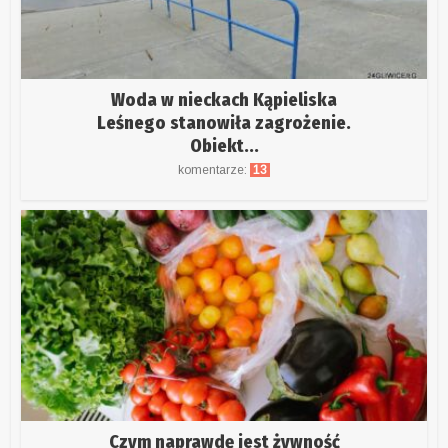
Woda w nieckach Kąpieliska
Leśnego stanowiła zagrożenie.
Obiekt...
komentarze:
13
Czym naprawdę jest żywność