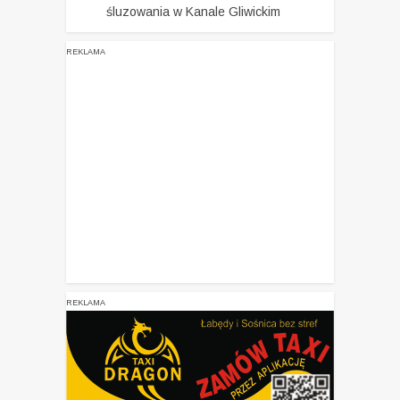
śluzowania w Kanale Gliwickim
REKLAMA
REKLAMA