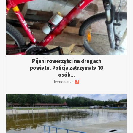
Pijani rowerzyści na drogach
powiatu. Policja zatrzymała 10
osób...
komentarze:
3