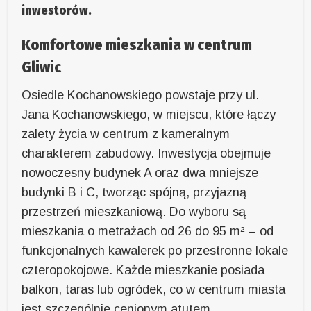
inwestorów.
Komfortowe mieszkania w centrum
Gliwic
Osiedle Kochanowskiego powstaje przy ul.
Jana Kochanowskiego, w miejscu, które łączy
zalety życia w centrum z kameralnym
charakterem zabudowy. Inwestycja obejmuje
nowoczesny budynek A oraz dwa mniejsze
budynki B i C, tworząc spójną, przyjazną
przestrzeń mieszkaniową. Do wyboru są
mieszkania o metrażach od 26 do 95 m² – od
funkcjonalnych kawalerek po przestronne lokale
czteropokojowe. Każde mieszkanie posiada
balkon, taras lub ogródek, co w centrum miasta
jest szczególnie cenionym atutem.