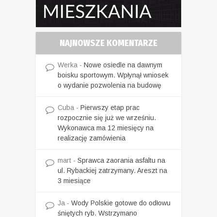
NAJNOWSZE KOMENTARZE
Werka
-
Nowe osiedle na dawnym
boisku sportowym. Wpłynął wniosek
o wydanie pozwolenia na budowę
Cuba
-
Pierwszy etap prac
rozpocznie się już we wrześniu.
Wykonawca ma 12 miesięcy na
realizację zamówienia
mart
-
Sprawca zaorania asfaltu na
ul. Rybackiej zatrzymany. Areszt na
3 miesiące
Ja
-
Wody Polskie gotowe do odłowu
śniętych ryb. Wstrzymano