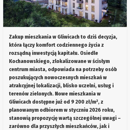
Zakup mieszkania w Gliwicach to dziś decyzja,
która łączy komfort codziennego życia z
rozsądną inwestycją kapitału. Osiedle
Kochanowskiego, zlokalizowane w ścisłym
centrum miasta, odpowiada na potrzeby osób
poszukujących nowoczesnych mieszkań w
atrakcyjnej lokalizacji, blisko uczelni, usług i
terenów zielonych. Nowe mieszkania w
Gliwicach dostępne już od 9 200 zł/m², z
planowanym odbiorem w styczniu 2026 roku,
stanowią propozycję wartą szczególnej uwagi –
zarówno dla przyszłych mieszkańców, jak i