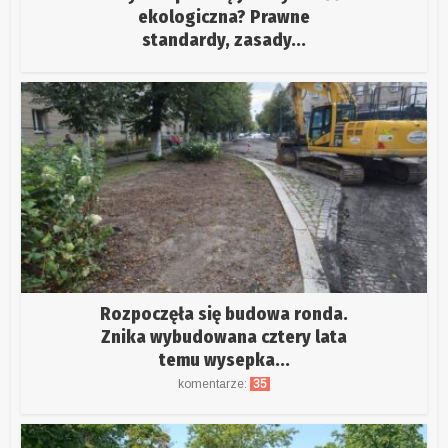
ekologiczna? Prawne
standardy, zasady...
Rozpoczęła się budowa ronda.
Znika wybudowana cztery lata
temu wysepka...
komentarze:
35