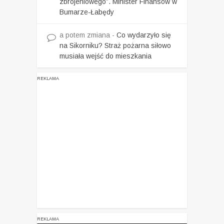
zbrojeniowego”. Minister Finansów w
Bumarze-Łabędy
a potem zmiana
-
Co wydarzyło się
na Sikorniku? Straż pożarna siłowo
musiała wejść do mieszkania
REKLAMA
REKLAMA