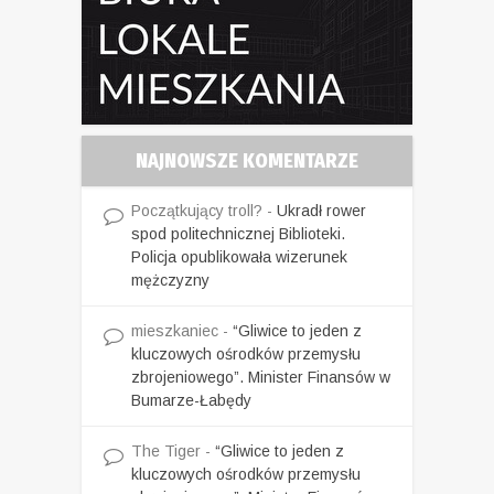
NAJNOWSZE KOMENTARZE
Początkujący troll?
-
Ukradł rower
spod politechnicznej Biblioteki.
Policja opublikowała wizerunek
mężczyzny
mieszkaniec
-
“Gliwice to jeden z
kluczowych ośrodków przemysłu
zbrojeniowego”. Minister Finansów w
Bumarze-Łabędy
The Tiger
-
“Gliwice to jeden z
kluczowych ośrodków przemysłu