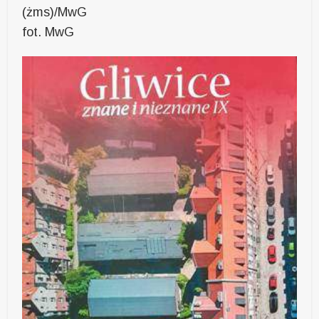
(żms)/MwG
fot. MwG