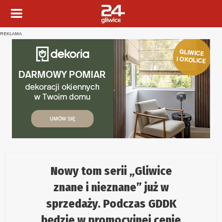
REKLAMA
Nowy tom serii „Gliwice
znane i nieznane” już w
sprzedaży. Podczas GDDK
będzie w promocyjnej cenie