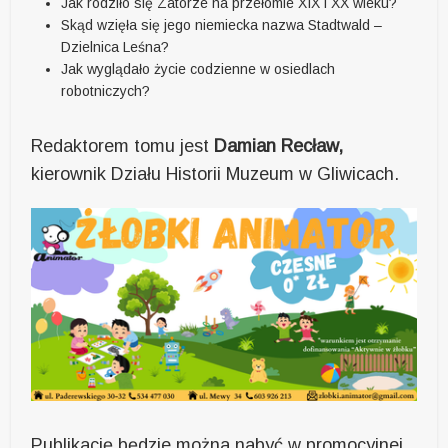
Jak rodziło się Zatorze na przełomie XIX i XX wieku?
Skąd wzięła się jego niemiecka nazwa Stadtwald –
Dzielnica Leśna?
Jak wyglądało życie codzienne w osiedlach
robotniczych?
Redaktorem tomu jest
Damian Recław,
kierownik Działu Historii Muzeum w Gliwicach.
Publikację będzie można nabyć w promocyjnej