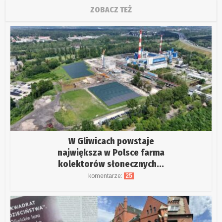
ZOBACZ TEŻ
W Gliwicach powstaje
największa w Polsce farma
kolektorów słonecznych...
komentarze:
25