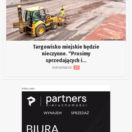
Targowisko miejskie będzie
nieczynne. “Prosimy
sprzedających i...
komentarze:
23
REKLAMA