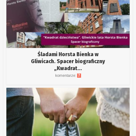
Śladami Horsta Bienka w
Gliwicach. Spacer biograficzny
„Kwadrat...
komentarze:
7