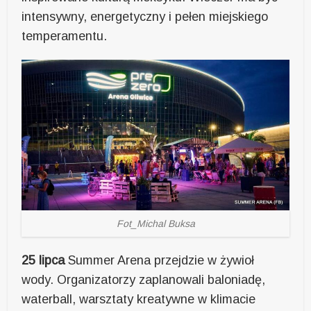
intensywny, energetyczny i pełen miejskiego
temperamentu.
Fot_Michal Buksa
25 lipca
Summer Arena przejdzie w żywioł
wody. Organizatorzy zaplanowali baloniadę,
waterball, warsztaty kreatywne w klimacie