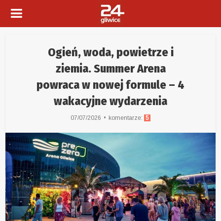
Ogień, woda, powietrze i
ziemia. Summer Arena
powraca w nowej formule – 4
wakacyjne wydarzenia
07/07/2026
komentarze:
5