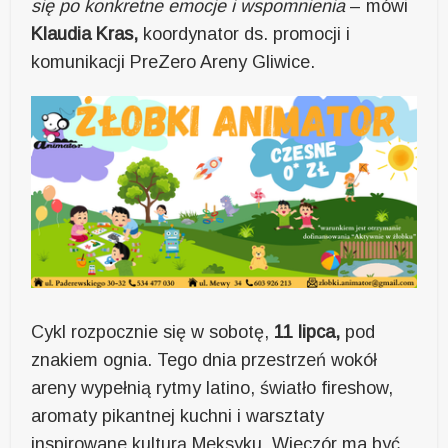
się po konkretne emocje i wspomnienia
– mówi
Klaudia Kras,
koordynator ds. promocji i
komunikacji PreZero Areny Gliwice.
Cykl rozpocznie się w sobotę,
11 lipca,
pod
znakiem ognia. Tego dnia przestrzeń wokół
areny wypełnią rytmy latino, światło fireshow,
aromaty pikantnej kuchni i warsztaty
inspirowane kulturą Meksyku. Wieczór ma być