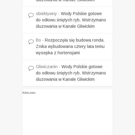
obiektywny
-
Wody Polskie gotowe
do odłowu śniętych ryb. Wstrzymano
śluzowania w Kanale Gliwickim
Bo
-
Rozpoczęła się budowa ronda.
Znika wybudowana cztery lata temu
wysepka z hortensjami
Gliwiczanin
-
Wody Polskie gotowe
do odłowu śniętych ryb. Wstrzymano
śluzowania w Kanale Gliwickim
REKLAMA