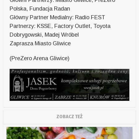
Główni Partnerzy: Miasto Gliwice, PreZero
Polska, Fundacja Radan
Główny Partner Medialny: Radio FEST
Partnerzy: KSSE, Factory Outlet, Toyota
Dobrygowski, Madej Wróbel
Zaprasza Miasto Gliwice
(PreZero Arena Gliwice)
ZOBACZ TEŻ