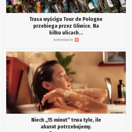
Trasa wyścigu Tour de Pologne
przebiega przez Gliwice. Na
kilku ulicach...
komentarze:
6
Niech „15 minut” trwa tyle, ile
akurat potrzebujemy.