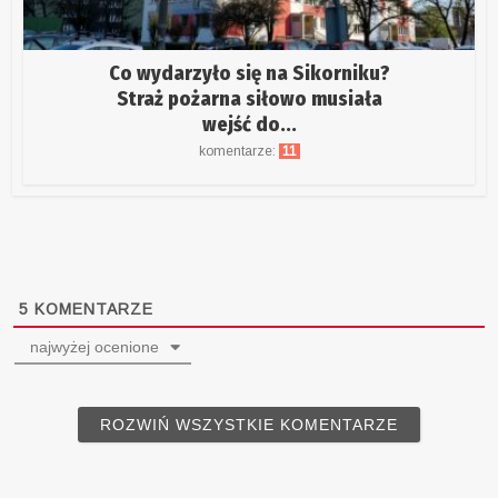
Co wydarzyło się na Sikorniku?
Straż pożarna siłowo musiała
wejść do...
komentarze:
11
5
KOMENTARZE
najwyżej ocenione
ROZWIŃ WSZYSTKIE KOMENTARZE