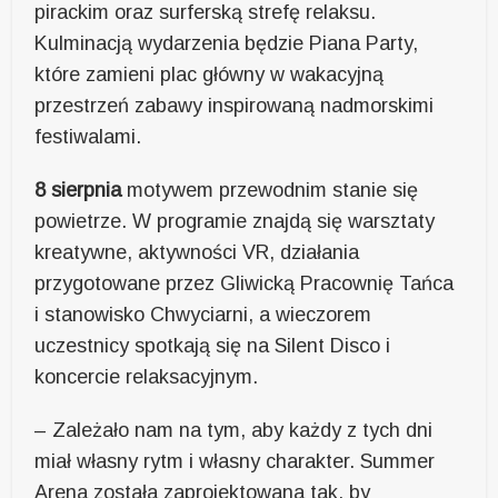
pirackim oraz surferską strefę relaksu.
Kulminacją wydarzenia będzie Piana Party,
które zamieni plac główny w wakacyjną
przestrzeń zabawy inspirowaną nadmorskimi
festiwalami.
8 sierpnia
motywem przewodnim stanie się
powietrze. W programie znajdą się warsztaty
kreatywne, aktywności VR, działania
przygotowane przez Gliwicką Pracownię Tańca
i stanowisko Chwyciarni, a wieczorem
uczestnicy spotkają się na Silent Disco i
koncercie relaksacyjnym.
– Zależało nam na tym, aby każdy z tych dni
miał własny rytm i własny charakter. Summer
Arena została zaprojektowana tak, by