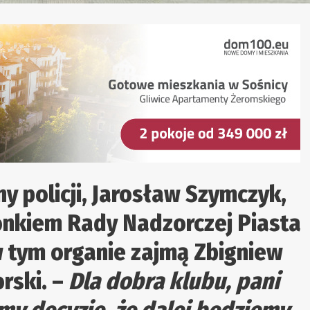
 policji, Jarosław Szymczyk,
łonkiem Rady Nadzorczej Piasta
 w tym organie zajmą Zbigniew
rski. –
Dla dobra klubu, pani