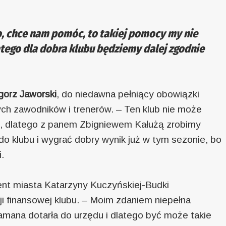
to, chce nam pomóc, to takiej pomocy my nie
atego dla dobra klubu będziemy dalej zgodnie
gorz Jaworski
, do niedawna pełniący obowiązki
ch zawodników i trenerów. – Ten klub nie może
i, dlatego z panem Zbigniewem Kałużą zrobimy
o klubu i wygrać dobry wynik już w tym sezonie, bo
.
ent miasta Katarzyny Kuczyńskiej-Budki
ji finansowej klubu. – Moim zdaniem niepełna
łamana dotarła do urzędu i dlatego być może takie