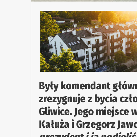
Były komendant główny
zrezygnuje z bycia cz
Gliwice. Jego miejsce
Kałuża i Grzegorz Jawo