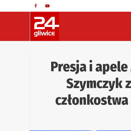
Presja i apele
Szymczyk z
członkostwa 