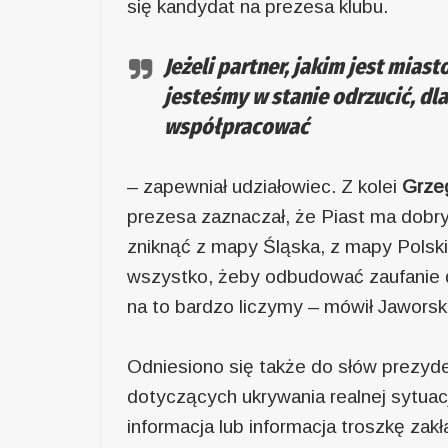
się kandydat na prezesa klubu.
Jeżeli partner, jakim jest mias
jesteśmy w stanie odrzucić, dl
współpracować
– zapewniał udziałowiec. Z kolei
Grze
prezesa zaznaczał, że Piast ma dobry
zniknąć z mapy Śląska, z mapy Polsk
wszystko, żeby odbudować zaufanie d
na to bardzo liczymy – mówił Jaworski
Odniesiono się także do słów prezyd
dotyczących ukrywania realnej sytuac
informacja lub informacja troszkę zak