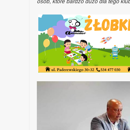
osób, które bardzo dużo dla tego klu