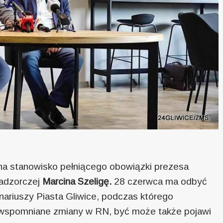
 na stanowisko pełniącego obowiązki prezesa
adzorczej
Marcina Szeligę.
28 czerwca ma odbyć
nariuszy Piasta Gliwice, podczas którego
wspomniane zmiany w RN, być może także pojawi