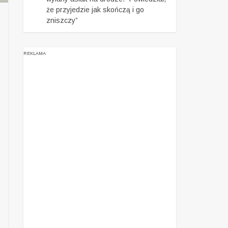
że przyjedzie jak skończą i go
zniszczy”
REKLAMA