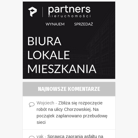
NAJNOWSZE KOMENTARZE
Wojciech
-
Zbliża się rozpoczęcie
robót na ulicy Chorzowskiej. Na
początek zaplanowano przebudowę
sieci
yak
-
Sprawca zaorania asfaltu na