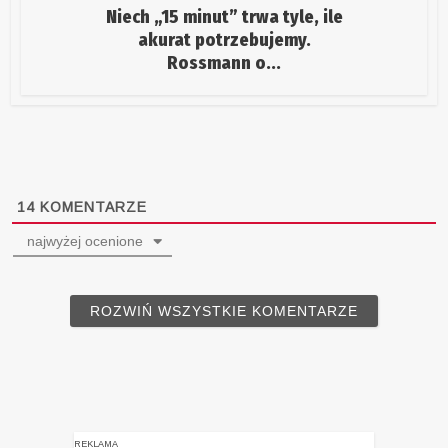
Niech „15 minut” trwa tyle, ile
akurat potrzebujemy.
Rossmann o...
14
KOMENTARZE
najwyżej ocenione
ROZWIŃ WSZYSTKIE KOMENTARZE
REKLAMA