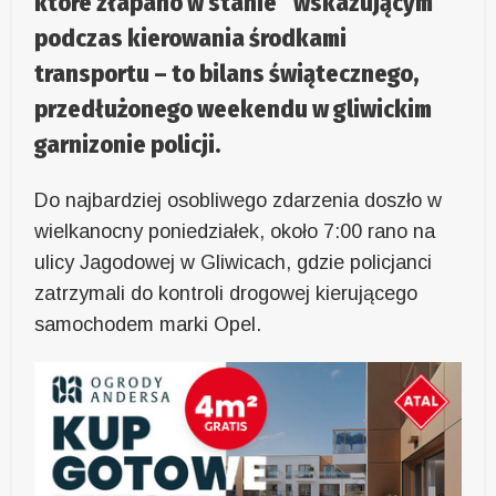
które złapano w stanie “wskazującym”
podczas kierowania środkami
transportu – to bilans świątecznego,
przedłużonego weekendu w gliwickim
garnizonie policji.
Do najbardziej osobliwego zdarzenia doszło w
wielkanocny poniedziałek, około 7:00 rano na
ulicy Jagodowej w Gliwicach, gdzie policjanci
zatrzymali do kontroli drogowej kierującego
samochodem marki Opel.