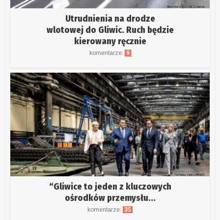
Utrudnienia na drodze
wlotowej do Gliwic. Ruch będzie
kierowany ręcznie
komentarze:
9
“Gliwice to jeden z kluczowych
ośrodków przemysłu...
komentarze:
35