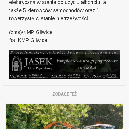
elektryczną w stanie po użyciu alkoholu, a
także 5 kierowców samochodów oraz 1
rowerzystę w stanie nietrzeźwości.
(żms)/KMP Gliwice
fot. KMP Gliwice
ZOBACZ TEŻ