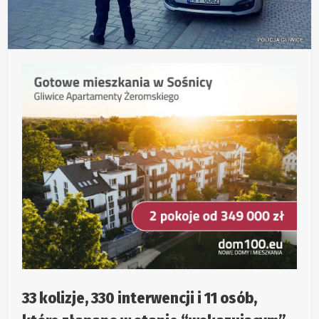
33 kolizje, 330 interwencji i 11 osób,