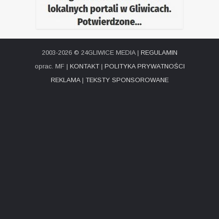
2003-2026 © 24GLIWICE MEDIA |
REGULAMIN
oprac. MF |
KONTAKT
|
POLITYKA PRYWATNOŚCI
REKLAMA
|
TEKSTY SPONSOROWANE