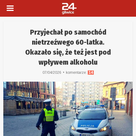
Przyjechał po samochód
nietrzeźwego 60-latka.
Okazało się, że też jest pod
wpływem alkoholu
07/04/2026
komentarze:
14