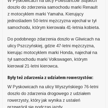
W Pyskowicach na ulicy Powstańców Śląskich
doszło do zderzenia samochodu marki Renault
z motocyklem marki Yamaha. Kierujący
jednośladem 50-letni mężczyzna wjechał w tył
samochodu, którym kierowała 41-letnia kobieta.
Do podobnego zdarzenia doszło w Gliwicach na
ulicy Pszczyńskiej, gdzie 47-letni mężczyzna,
kierując motocyklem marki Honda, najechał na
tył samochodu marki Volkswagen, którym
kierował 21-letni kierowca.
Były też zdarzenia z udziałem rowerzystów:
W Pyskowicach na ulicy Wyszyńskiego 76-letni
doszło do zdarzenia drogowego z udziałem
rowerzysty, który jak wynika z ustaleń
przewrócił się podczas jazdy.