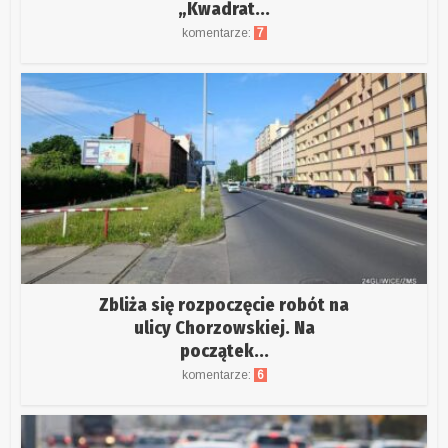
„Kwadrat...
komentarze:
7
Zbliża się rozpoczęcie robót na
ulicy Chorzowskiej. Na
początek...
komentarze:
6