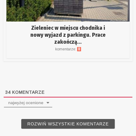
Zieleniec w miejscu chodnika i
nowy wyjazd z parkingu. Prace
zakończą...
komentarze:
8
34
KOMENTARZE
najwyżej ocenione
ROZWIŃ WSZYSTKIE KOMENTARZE