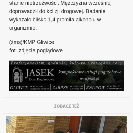
stanie nietrzeźwości. Mężczyzna wcześniej
doprowadził do kolizji drogowej. Badanie
wykazało blisko 1,4 promila alkoholu w
organizmie.
(żms)/KMP Gliwice
fot. zdjęcie poglądowe
ZOBACZ TEŻ