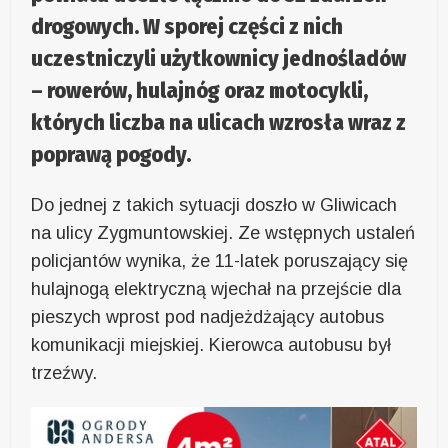
drogowych. W sporej części z nich
uczestniczyli użytkownicy jednośladów
– rowerów, hulajnóg oraz motocykli,
których liczba na ulicach wzrosła wraz z
poprawą pogody.
Do jednej z takich sytuacji doszło w Gliwicach
na ulicy Zygmuntowskiej. Ze wstępnych ustaleń
policjantów wynika, że 11-latek poruszający się
hulajnogą elektryczną wjechał na przejście dla
pieszych wprost pod nadjeżdżający autobus
komunikacji miejskiej. Kierowca autobusu był
trzeźwy.