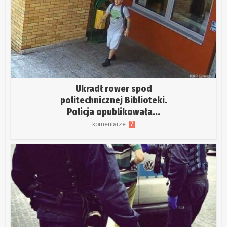
Ukradł rower spod
politechnicznej Biblioteki.
Policja opublikowała...
komentarze:
7