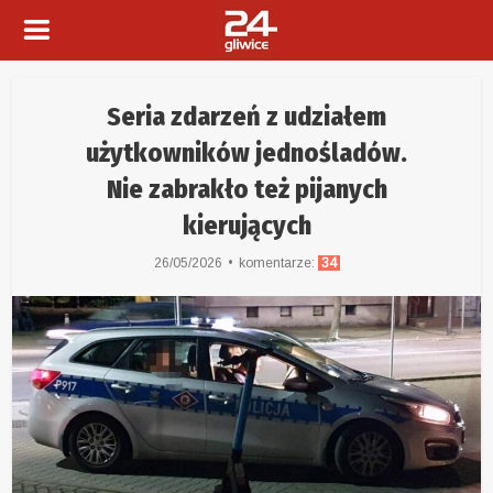
Seria zdarzeń z udziałem
użytkowników jednośladów.
Nie zabrakło też pijanych
kierujących
26/05/2026
komentarze:
34