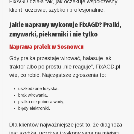
FixAGD działa tak, jak oczekuje współczesny
klient: uczciwie, szybko i profesjonalnie.
Jakie naprawy wykonuje FixAGD? Pralki,
zmywarki, piekarniki i nie tylko
Naprawa pralek w Sosnowcu
Gdy pralka przestaje wirować, hałasuje jak
traktor albo po prostu „nie reaguje”, FixAGD.pl
wie, co robić. Najczęstsze zgłoszenia to:
uszkodzone łożyska,
brak wirowania,
pralka nie pobiera wody,
błędy elektroniki.
Dla klientów najważniejsze jest to, że diagnoza
jest szybka, uczciwa i wykonywana na miejscu.