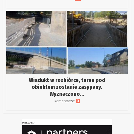
Wiadukt w rozbiórce, teren pod
obiektem zostanie zasypany.
Wyznaczono...
komentarze:
3
REKLAMA