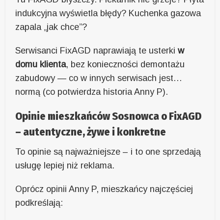
indukcyjna wyświetla błędy? Kuchenka gazowa
zapala „jak chce”?
Serwisanci FixAGD naprawiają te usterki
w
domu klienta
, bez konieczności demontażu
zabudowy — co w innych serwisach jest…
normą (co potwierdza historia Anny P).
Opinie mieszkańców Sosnowca o FixAGD
– autentyczne, żywe i konkretne
To opinie są najważniejsze – i to one sprzedają
usługę lepiej niż reklama.
Oprócz opinii Anny P, mieszkańcy najczęściej
podkreślają: