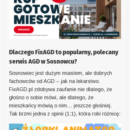
Dlaczego FixAGD to popularny, polecany
serwis AGD w Sosnowcu?
Sosnowiec jest dużym miastem, ale dobrych
fachowców od AGD – jak na lekarstwo.
FixAGD.pl zdobywa zaufanie nie dlatego, że
głośno o sobie mówi, ale dlatego, że
mieszkańcy mówią o nim… jeszcze głośniej.
Tak brzmi jedna z opinii (1:1), która robi różnicę: