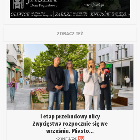
ZOBACZ TEŻ
I etap przebudowy ulicy
Zwycięstwa rozpocznie się we
wrześniu. Miasto...
komentarze:
60