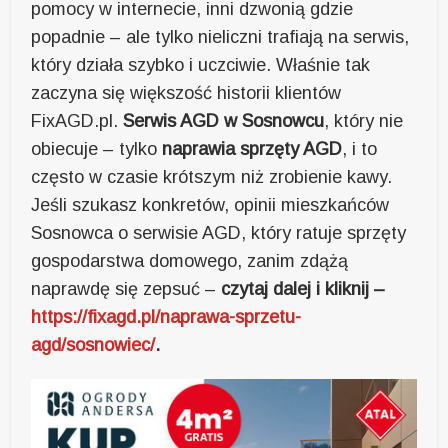
pomocy w internecie, inni dzwonią gdzie
popadnie – ale tylko nieliczni trafiają na serwis,
który działa szybko i uczciwie. Właśnie tak
zaczyna się większość historii klientów
FixAGD.pl.
Serwis AGD w Sosnowcu
, który nie
obiecuje – tylko
naprawia sprzęty AGD
, i to
często w czasie krótszym niż zrobienie kawy.
Jeśli szukasz konkretów, opinii mieszkańców
Sosnowca o serwisie AGD, który ratuje sprzęty
gospodarstwa domowego, zanim zdążą
naprawdę się zepsuć –
czytaj dalej i kliknij –
https://fixagd.pl/naprawa-sprzetu-
agd/sosnowiec/
.