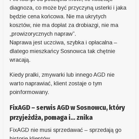
diagnoza, co może być przyczyną usterki i jaka
będzie cena końcowa. Nie ma ukrytych
kosztów, nie ma dopłat za drobiazgi, nie ma
„prowizorycznych napraw”.
Naprawa jest uczciwa, szybka i opłacalna –
dlatego mieszkańcy Sosnowca tak chętnie
wracają.
Kiedy pralki, zmywarki lub innego AGD nie
warto naprawiać, klient zostaje o tym
poinformowany.
FixAGD – serwis AGD w Sosnowcu, który
przyjeżdża, pomaga i… znika
FixAGD nie musi sprzedawać – sprzedają go
historie klientów.