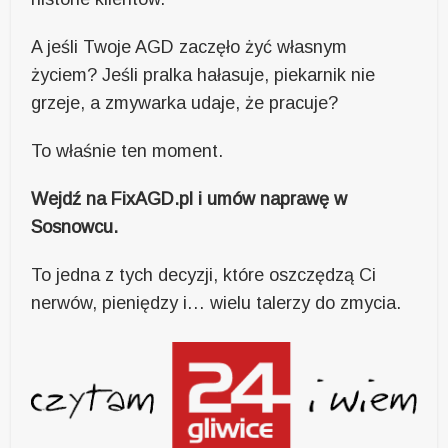
A jeśli Twoje AGD zaczęło żyć własnym
życiem? Jeśli pralka hałasuje, piekarnik nie
grzeje, a zmywarka udaje, że pracuje?
To właśnie ten moment.
Wejdź na FixAGD.pl i umów naprawę w
Sosnowcu.
To jedna z tych decyzji, które oszczędzą Ci
nerwów, pieniędzy i… wielu talerzy do zmycia.