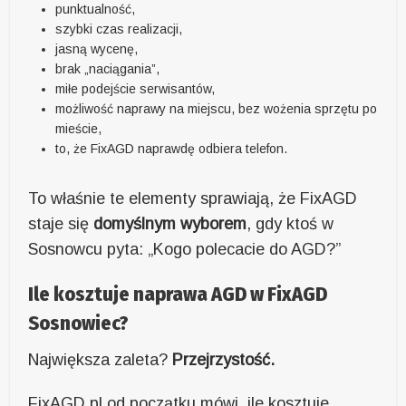
punktualność,
szybki czas realizacji,
jasną wycenę,
brak „naciągania”,
miłe podejście serwisantów,
możliwość naprawy na miejscu, bez wożenia sprzętu po
mieście,
to, że FixAGD naprawdę odbiera telefon.
To właśnie te elementy sprawiają, że FixAGD
staje się
domyślnym wyborem
, gdy ktoś w
Sosnowcu pyta: „Kogo polecacie do AGD?”
Ile kosztuje naprawa AGD w FixAGD
Sosnowiec?
Największa zaleta?
Przejrzystość.
FixAGD.pl od początku mówi, ile kosztuje