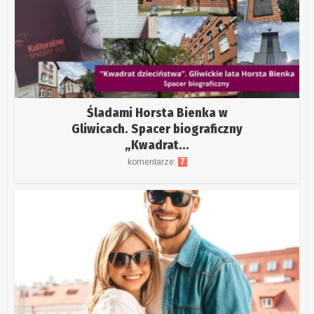
Śladami Horsta Bienka w
Gliwicach. Spacer biograficzny
„Kwadrat...
komentarze:
7