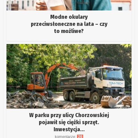
Modne okulary
przeciwsłoneczne na lata – czy
to możliwe?
W parku przy ulicy Chorzowskiej
pojawił się ciężki sprzęt.
Inwestycja...
komentarze:
26