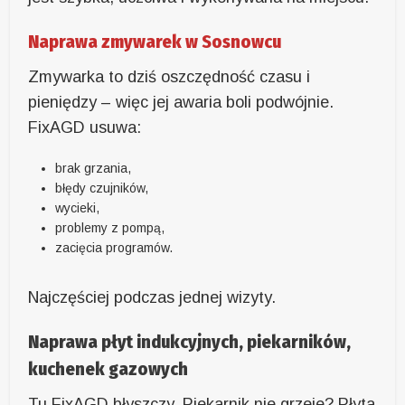
Naprawa zmywarek w Sosnowcu
Zmywarka to dziś oszczędność czasu i
pieniędzy – więc jej awaria boli podwójnie.
FixAGD usuwa:
brak grzania,
błędy czujników,
wycieki,
problemy z pompą,
zacięcia programów.
Najczęściej podczas jednej wizyty.
Naprawa płyt indukcyjnych, piekarników,
kuchenek gazowych
Tu FixAGD błyszczy. Piekarnik nie grzeje? Płyta