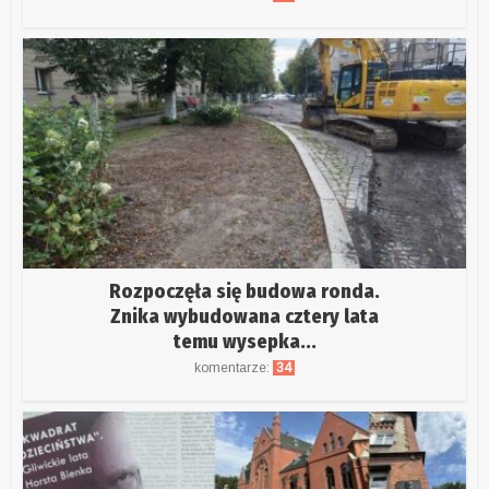
Rozpoczęła się budowa ronda.
Znika wybudowana cztery lata
temu wysepka...
komentarze:
34