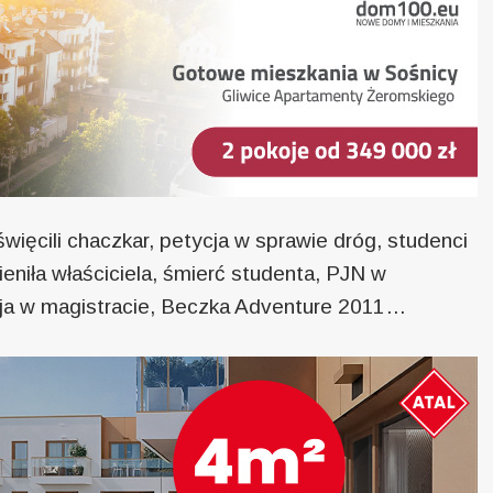
ięcili chaczkar, petycja w sprawie dróg, studenci
eniła właściciela, śmierć studenta, PJN w
ncja w magistracie, Beczka Adventure 2011…