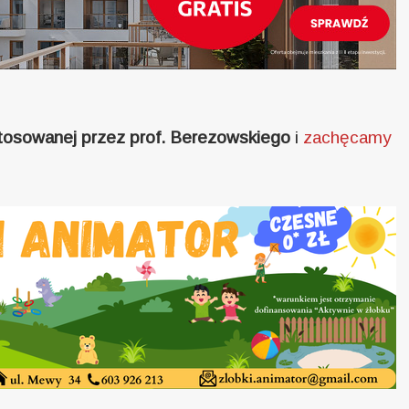
stosowanej przez prof. Berezowskiego
i
zachęcamy