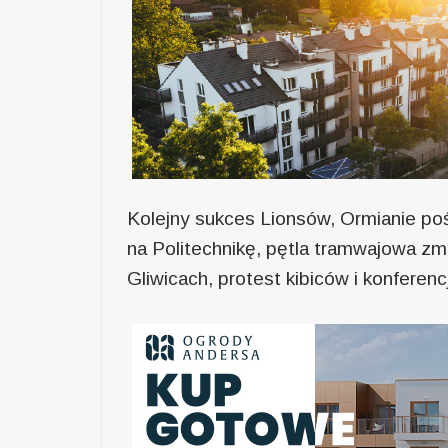
Kolejny sukces Lionsów, Ormianie pośw
na Politechnikę, pętla tramwajowa zmi
Gliwicach, protest kibiców i konfere