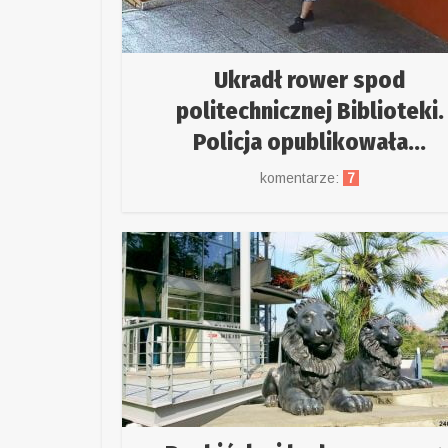
Ukradł rower spod
politechnicznej Biblioteki.
Policja opublikowała...
komentarze:
7