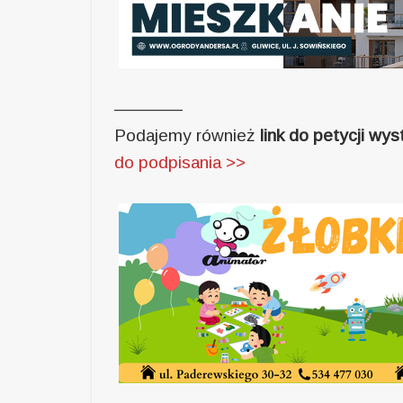
————
Podajemy również
link do petycji wy
do podpisania >>