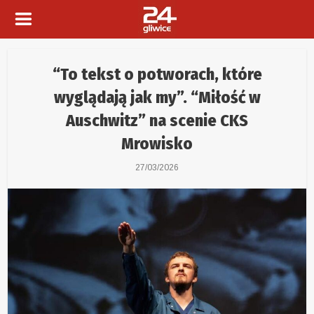
“To tekst o potworach, które
wyglądają jak my”. “Miłość w
Auschwitz” na scenie CKS
Mrowisko
27/03/2026