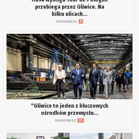
przebiega przez Gliwice. Na
kilku ulicach...
komentarze:
6
“Gliwice to jeden z kluczowych
ośrodków przemysłu...
komentarze:
35