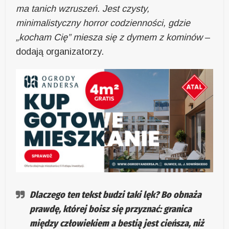
ma tanich wzruszeń. Jest czysty,
minimalistyczny horror codzienności, gdzie
„kocham Cię” miesza się z dymem z kominów
–
dodają organizatorzy.
Dlaczego ten tekst budzi taki lęk? Bo obnaża
prawdę, której boisz się przyznać: granica
między człowiekiem a bestią jest cieńsza, niż