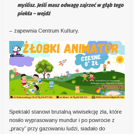
myślisz. Jeśli masz odwagę zajrzeć w głąb tego
piekła – wejdź
– zapewnia Centrum Kultury.
Spektakl stanowi brutalną wiwisekcję zła, które
nosiło wyprasowany mundur i po powrocie z
„pracy” przy gazowaniu ludzi, siadało do