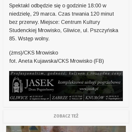
Spektakl odbędzie się o godzinie 18:00 w
niedzielę, 29 marca. Czas trwania 120 minut
bez przerwy. Miejsce: Centrum Kultury
Studenckiej Mrowisko, Gliwice, ul. Pszczyńska
85. Wstęp wolny.
(żms)/CKS Mrowisko
fot. Aneta Kujawska/CKS Mrowisko (FB)
ZOBACZ TEŻ