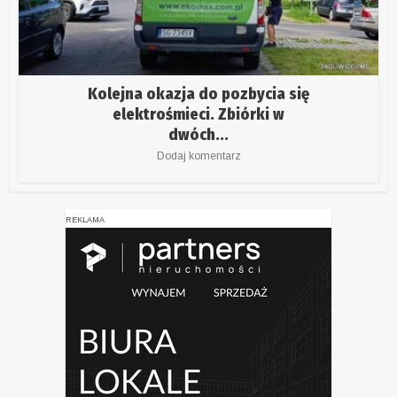
Kolejna okazja do pozbycia się
elektrośmieci. Zbiórki w
dwóch...
Dodaj komentarz
REKLAMA