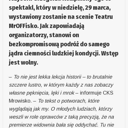
spektakl, który w niedzielę, 29 marca,
wystawiony zostanie na scenie Teatru
MrOFFisko. Jak zapowiadają
organizatorzy, stanowi on
bezkompromisową podróż do samego
jądra ciemności ludzkiej kondycji. Wstęp
jest wolny.
–
To nie jest lekka lekcja historii – to brutalnie
szczere lustro, w którym każdy z nas zobaczy
własne pęknięcia, lęki i mrok
– informuje CKS
Mrowisko. –
To tekst o potworach, które
wyglądają jak my. O młodych ludziach, którzy
weszli w role oprawców z taką precyzją, że na
premierze widownia bała się oddychać. Tu nie