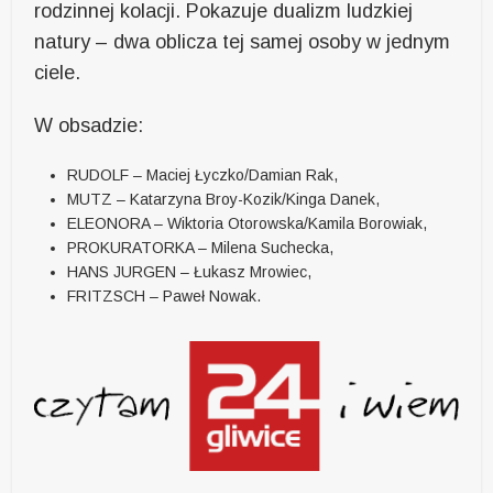
rodzinnej kolacji. Pokazuje dualizm ludzkiej
natury – dwa oblicza tej samej osoby w jednym
ciele.
W obsadzie:
RUDOLF – Maciej Łyczko/Damian Rak,
MUTZ – Katarzyna Broy-Kozik/Kinga Danek,
ELEONORA – Wiktoria Otorowska/Kamila Borowiak,
PROKURATORKA – Milena Suchecka,
HANS JURGEN – Łukasz Mrowiec,
FRITZSCH – Paweł Nowak.