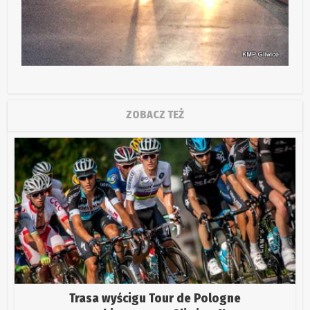
ZOBACZ TEŻ
Trasa wyścigu Tour de Pologne