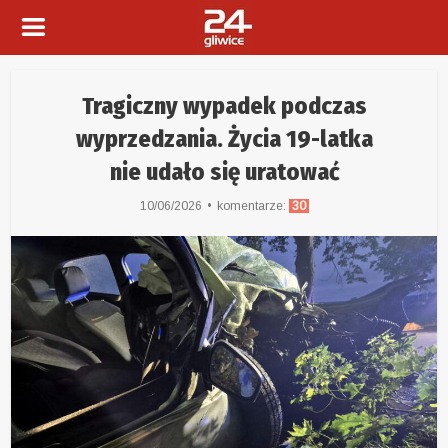
Tragiczny wypadek podczas
wyprzedzania. Życia 19-latka
nie udało się uratować
10/06/2026
komentarze:
30