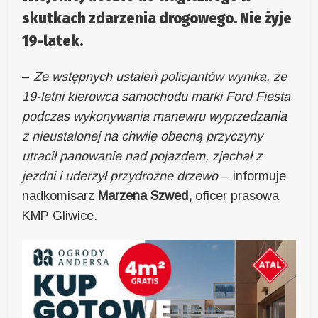
skutkach zdarzenia drogowego. Nie żyje
19-latek.
–
Ze wstępnych ustaleń policjantów wynika, że
19-letni kierowca samochodu marki Ford Fiesta
podczas wykonywania manewru wyprzedzania
z nieustalonej na chwilę obecną przyczyny
utracił panowanie nad pojazdem, zjechał z
jezdni i uderzył przydrożne drzewo
– informuje
nadkomisarz
Marzena Szwed,
oficer prasowa
KMP Gliwice.