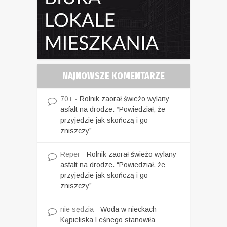
NAJNOWSZE KOMENTARZE
70+
-
Rolnik zaorał świeżo wylany
asfalt na drodze. “Powiedział, że
przyjedzie jak skończą i go
zniszczy”
Reper
-
Rolnik zaorał świeżo wylany
asfalt na drodze. “Powiedział, że
przyjedzie jak skończą i go
zniszczy”
nie sędzia
-
Woda w nieckach
Kąpieliska Leśnego stanowiła