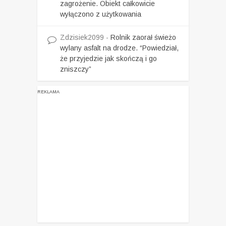
zagrożenie. Obiekt całkowicie
wyłączono z użytkowania
Zdzisiek2099
-
Rolnik zaorał świeżo
wylany asfalt na drodze. “Powiedział,
że przyjedzie jak skończą i go
zniszczy”
REKLAMA