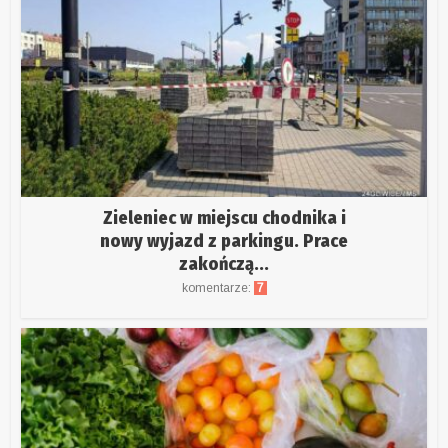
Zieleniec w miejscu chodnika i
nowy wyjazd z parkingu. Prace
zakończą...
komentarze:
7