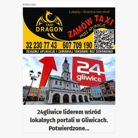
REKLAMA