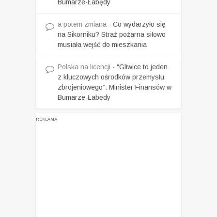
Bumarze-Łabędy
a potem zmiana
-
Co wydarzyło się
na Sikorniku? Straż pożarna siłowo
musiała wejść do mieszkania
Polska na licencji
-
“Gliwice to jeden
z kluczowych ośrodków przemysłu
zbrojeniowego”. Minister Finansów w
Bumarze-Łabędy
REKLAMA