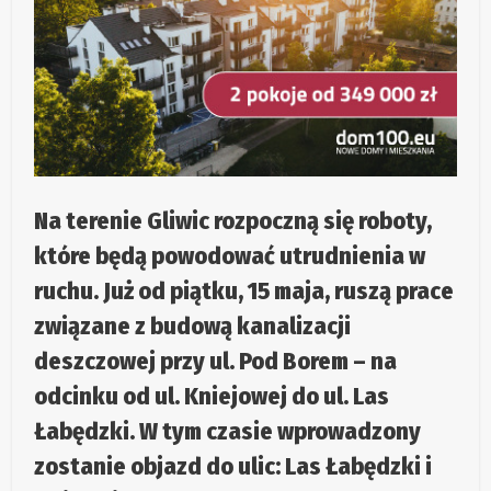
Na terenie Gliwic rozpoczną się roboty,
które będą powodować utrudnienia w
ruchu. Już od piątku, 15 maja, ruszą prace
związane z budową kanalizacji
deszczowej przy ul. Pod Borem – na
odcinku od ul. Kniejowej do ul. Las
Łabędzki. W tym czasie wprowadzony
zostanie objazd do ulic: Las Łabędzki i