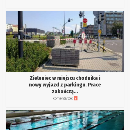
Zieleniec w miejscu chodnika i
nowy wyjazd z parkingu. Prace
zakończą...
komentarze:
7