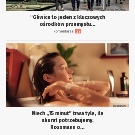
“Gliwice to jeden z kluczowych
ośrodków przemysłu...
komentarze:
29
Niech „15 minut” trwa tyle, ile
akurat potrzebujemy.
Rossmann o...