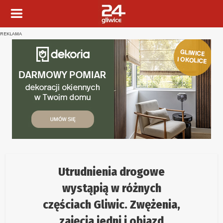
REKLAMA
Utrudnienia drogowe
wystąpią w różnych
częściach Gliwic. Zwężenia,
zajęcia jedni i objazd