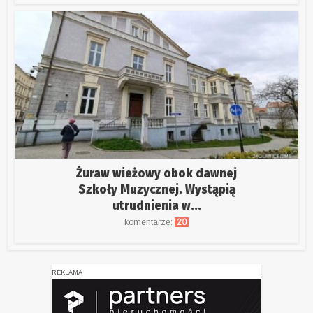
Żuraw wieżowy obok dawnej
Szkoły Muzycznej. Wystąpią
utrudnienia w...
komentarze:
20
REKLAMA