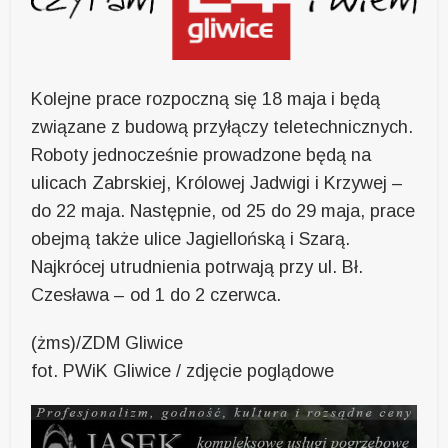
Kolejne prace rozpoczną się 18 maja i będą
związane z budową przyłączy teletechnicznych.
Roboty jednocześnie prowadzone będą na
ulicach Zabrskiej, Królowej Jadwigi i Krzywej –
do 22 maja. Następnie, od 25 do 29 maja, prace
obejmą także ulice Jagiellońską i Szarą.
Najkrócej utrudnienia potrwają przy ul. Bł.
Czesława – od 1 do 2 czerwca.
(żms)/ZDM Gliwice
fot. PWiK Gliwice / zdjęcie poglądowe