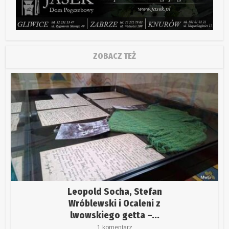
ZOBACZ TEŻ
Leopold Socha, Stefan
Wróblewski i Ocaleni z
lwowskiego getta –...
1 komentarz