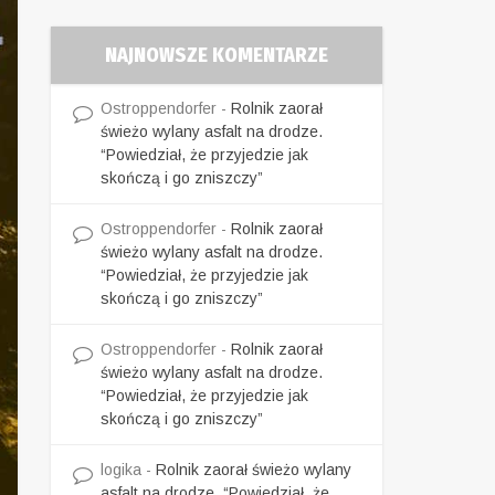
NAJNOWSZE KOMENTARZE
Ostroppendorfer
-
Rolnik zaorał
świeżo wylany asfalt na drodze.
“Powiedział, że przyjedzie jak
skończą i go zniszczy”
Ostroppendorfer
-
Rolnik zaorał
świeżo wylany asfalt na drodze.
“Powiedział, że przyjedzie jak
skończą i go zniszczy”
Ostroppendorfer
-
Rolnik zaorał
świeżo wylany asfalt na drodze.
“Powiedział, że przyjedzie jak
skończą i go zniszczy”
logika
-
Rolnik zaorał świeżo wylany
asfalt na drodze. “Powiedział, że