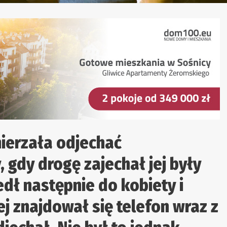
ierzała odjechać
gdy drogę zajechał jej były
dł następnie do kobiety i
ej znajdował się telefon wraz z