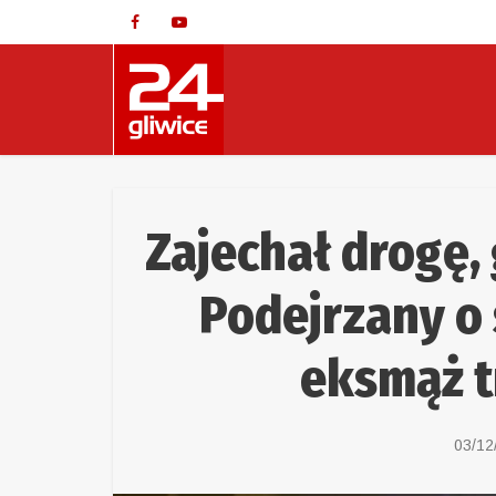
Zajechał drogę, 
Podejrzany o
eksmąż tr
03/12