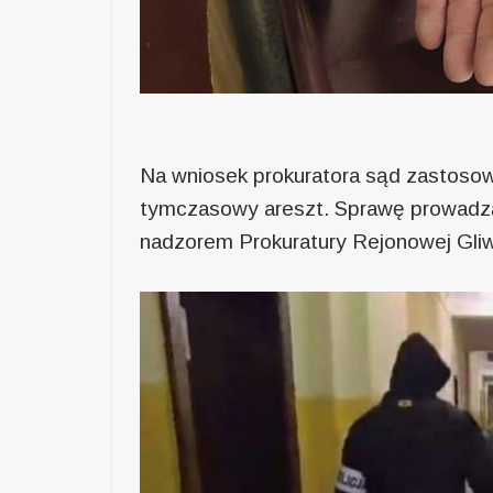
Na wniosek prokuratora sąd zastoso
tymczasowy areszt. Sprawę prowadzą p
nadzorem Prokuratury Rejonowej Gli