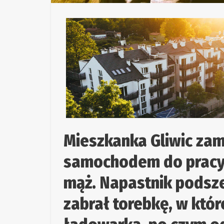
Mieszkanka Gliwic zam
samochodem do pracy, 
mąż. Napastnik podsze
zabrał torebkę, w któr