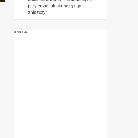
przyjedzie jak skończą i go
zniszczy”
REKLAMA