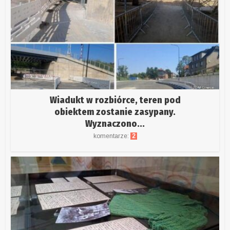
Wiadukt w rozbiórce, teren pod
obiektem zostanie zasypany.
Wyznaczono...
komentarze:
2