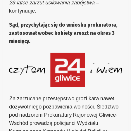
23-latce zarzut usiłowania zabójstwa
–
kontynuuje.
Sąd, przychylając się do wniosku prokuratora,
zastosował wobec kobiety areszt na okres 3
miesięcy.
Za zarzucane przestępstwo grozi kara nawet
dożywotniego pozbawienia wolności. Śledztwo
pod nadzorem Prokuratury Rejonowej Gliwice-
Wschód prowadzą policjanci Wydziału