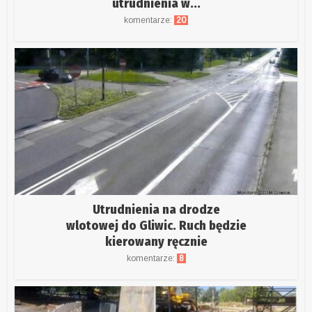
utrudnienia w...
komentarze:
20
Utrudnienia na drodze
wlotowej do Gliwic. Ruch będzie
kierowany ręcznie
komentarze:
8