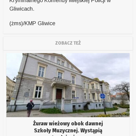
Kryminalnego Komendy Miejskiej Policji w
Gliwicach.
(żms)/KMP Gliwice
ZOBACZ TEŻ
Żuraw wieżowy obok dawnej
Szkoły Muzycznej. Wystąpią