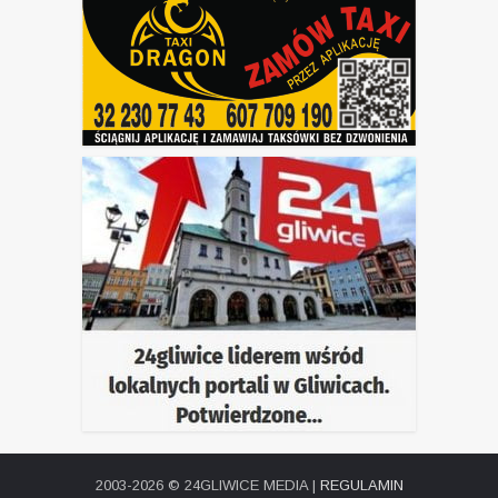
2003-2026 © 24GLIWICE MEDIA |
REGULAMIN