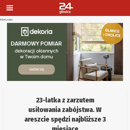
REKLAMA
23-latka z zarzutem
usiłowania zabójstwa. W
areszcie spędzi najbliższe 3
miesiące