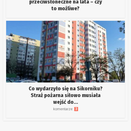
przeciwsłoneczne na lata – czy
to możliwe?
Co wydarzyło się na Sikorniku?
Straż pożarna siłowo musiała
wejść do...
komentarze:
3