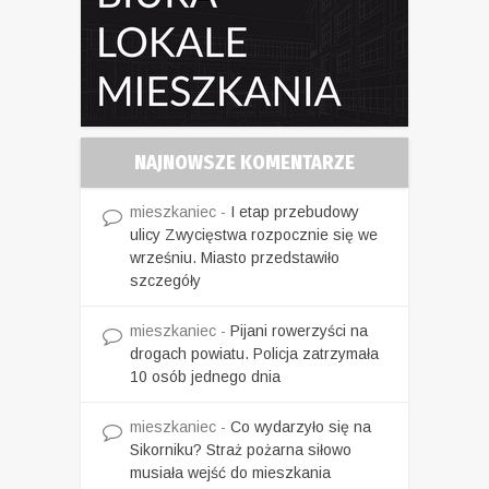
NAJNOWSZE KOMENTARZE
mieszkaniec
-
I etap przebudowy
ulicy Zwycięstwa rozpocznie się we
wrześniu. Miasto przedstawiło
szczegóły
mieszkaniec
-
Pijani rowerzyści na
drogach powiatu. Policja zatrzymała
10 osób jednego dnia
mieszkaniec
-
Co wydarzyło się na
Sikorniku? Straż pożarna siłowo
musiała wejść do mieszkania