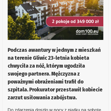
Podczas awantury w jednym z mieszkań
na terenie Gliwic 23-letnia kobieta
chwyciła za nóż, którym ugodziła
swojego partnera. Mężczyzna z
poważnymi obrażeniami trafił do
szpitala. Prokurator przestawił kobiecie
zarzut usiłowania zabójstwa.
Do zdarzenia doszło w nocy z piątku na sobotę