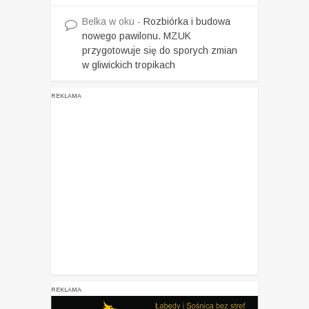
Belka w oku
-
Rozbiórka i budowa
nowego pawilonu. MZUK
przygotowuje się do sporych zmian
w gliwickich tropikach
REKLAMA
REKLAMA