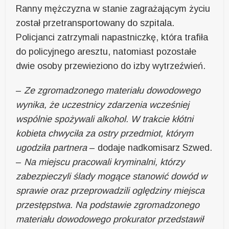
Ranny mężczyzna w stanie zagrażającym życiu
został przetransportowany do szpitala.
Policjanci zatrzymali napastniczkę, która trafiła
do policyjnego aresztu, natomiast pozostałe
dwie osoby przewieziono do izby wytrzeźwień.
–
Ze zgromadzonego materiału dowodowego
wynika, że uczestnicy zdarzenia wcześniej
wspólnie spożywali alkohol. W trakcie kłótni
kobieta chwyciła za ostry przedmiot, którym
ugodziła partnera
– dodaje nadkomisarz Szwed.
–
Na miejscu pracowali kryminalni, którzy
zabezpieczyli ślady mogące stanowić dowód w
sprawie oraz przeprowadzili oględziny miejsca
przestępstwa. Na podstawie zgromadzonego
materiału dowodowego prokurator przedstawił