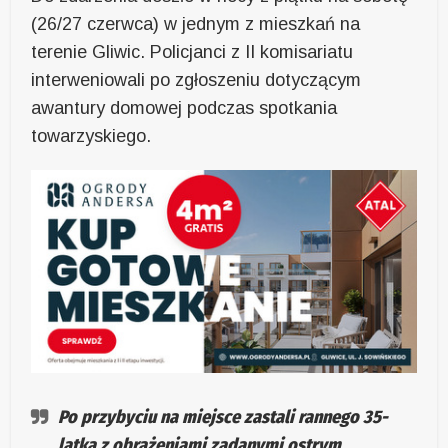
(26/27 czerwca) w jednym z mieszkań na
terenie Gliwic. Policjanci z II komisariatu
interweniowali po zgłoszeniu dotyczącym
awantury domowej podczas spotkania
towarzyskiego.
Po przybyciu na miejsce zastali rannego 35-
latka z obrażeniami zadanymi ostrym