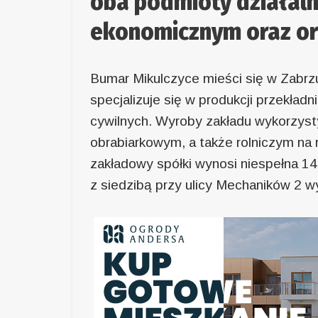
oba podmioty działaln
ekonomicznym oraz or
Bumar Mikulczyce mieści się w Zabrzu
specjalizuje się w produkcji przekła
cywilnych. Wyroby zakładu wykorzys
obrabiarkowym, a także rolniczym na 
zakładowy spółki wynosi niespełna 14
z siedzibą przy ulicy Mechaników 2 w