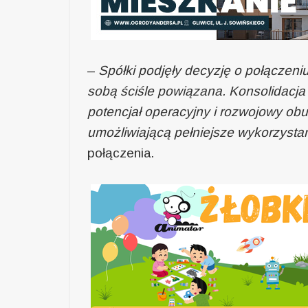
–
Spółki podjęły decyzję o połączeniu
sobą ściśle powiązana. Konsolidacja
potencjał operacyjny i rozwojowy ob
umożliwiającą pełniejsze wykorzysta
połączenia.