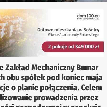
e Zakład Mechaniczny Bumar
ch obu spółek pod koniec maja
je o planie połączenia. Celem
nalizowanie prowadzenia przez