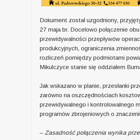
Dokument został uzgodniony, przyjęty
27 maja br. Docelowo połączenie ob
przewidywalności przepływów operac
produkcyjnych, ograniczenia zmiennoś
rozliczeń pomiędzy podmiotami powi
Mikulczyce stanie się oddziałem Bum
Jak wskazano w planie, przesłanki pr
zarówno na oszczędnościach kosztowy
przewidywalnego i kontrolowalnego mo
programów zbrojeniowych o znaczeni
–
Zasadność połączenia wynika przed