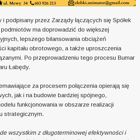
 i podpisany przez Zarządy łączących się Spółek
u podmiotów ma doprowadzić do większej
yjnych, lepszego bilansowania obciążeń
ci kapitału obrotowego, a także uproszczenia
ązanymi. Po przeprowadzeniu tego procesu Bumar
aru Łabędy.
zemawiające za procesem połączenia opierają się
ch, jak i na budowie bardziej spójnego,
delu funkcjonowania w obszarze realizacji
u strategicznym.
e wszystkim z długoterminowej efektywności i