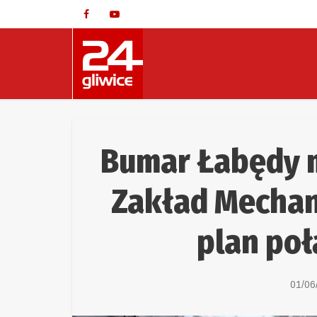
Bumar Łabędy m
Zakład Mechan
plan poł
01/06