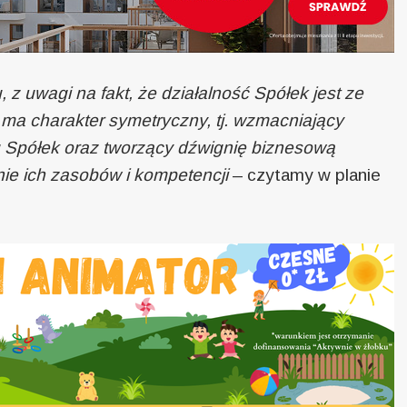
, z uwagi na fakt, że działalność Spółek jest ze
 ma charakter symetryczny, tj. wzmacniający
u Spółek oraz tworzący dźwignię biznesową
nie ich zasobów i kompetencji
– czytamy w planie