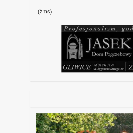
(żms)