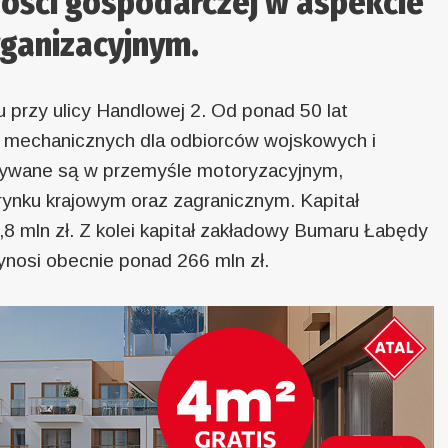
ości gospodarczej w aspekcie
ganizacyjnym.
 przy ulicy Handlowej 2. Od ponad 50 lat
dni mechanicznych dla odbiorców wojskowych i
tywane są w przemyśle motoryzacyjnym,
rynku krajowym oraz zagranicznym. Kapitał
,8 mln zł. Z kolei kapitał zakładowy Bumaru Łabędy
ynosi obecnie ponad 266 mln zł.