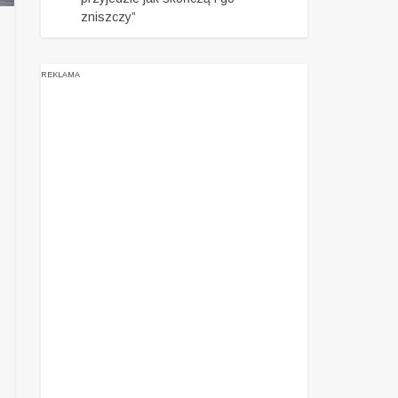
zniszczy”
REKLAMA