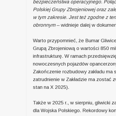
bezpieczeństwa operacyjnego. Połącz
Polskiej Grupy Zbrojeniowej oraz z
w tym zakresie. Jest też zgodne z t
obronnym
– widnieje dalej w dokumen
Warto przypomnieć, że Bumar Gliwice
Grupą Zbrojeniową o wartości 850 mi
infrastrukturę. W ramach przedsięwzi
nowoczesnych pojazdów opancerzonyc
Zakończenie rozbudowy zakładu ma s
zatrudnienie w Zakładzie ma zostać 
stan na X 2025).
Także w 2025 r., w sierpniu, gliwick
dla Wojska Polskiego. Rekordowy kont