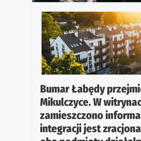
Bumar Łabędy przejmi
Mikulczyce. W witryna
zamieszczono informac
integracji jest zracjo