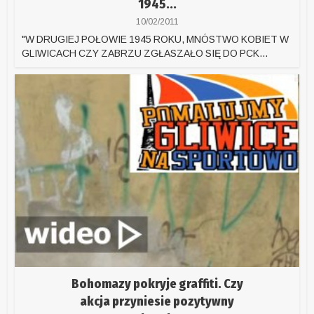
1945...
10/02/2011
"W DRUGIEJ POŁOWIE 1945 ROKU, MNÓSTWO KOBIET W
GLIWICACH CZY ZABRZU ZGŁASZAŁO SIĘ DO PCK...
Bohomazy pokryje graffiti. Czy
akcja przyniesie pozytywny