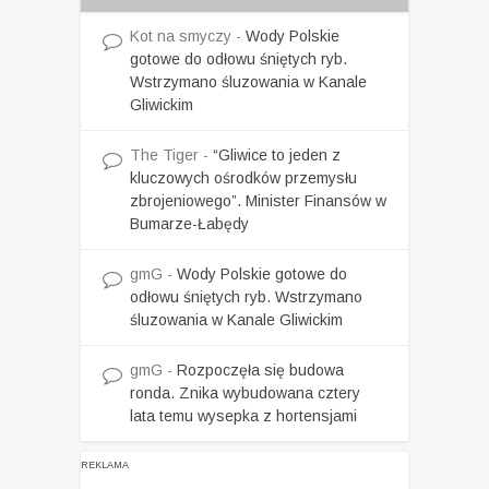
Kot na smyczy
-
Wody Polskie
gotowe do odłowu śniętych ryb.
Wstrzymano śluzowania w Kanale
Gliwickim
The Tiger
-
“Gliwice to jeden z
kluczowych ośrodków przemysłu
zbrojeniowego”. Minister Finansów w
Bumarze-Łabędy
gmG
-
Wody Polskie gotowe do
odłowu śniętych ryb. Wstrzymano
śluzowania w Kanale Gliwickim
gmG
-
Rozpoczęła się budowa
ronda. Znika wybudowana cztery
lata temu wysepka z hortensjami
REKLAMA