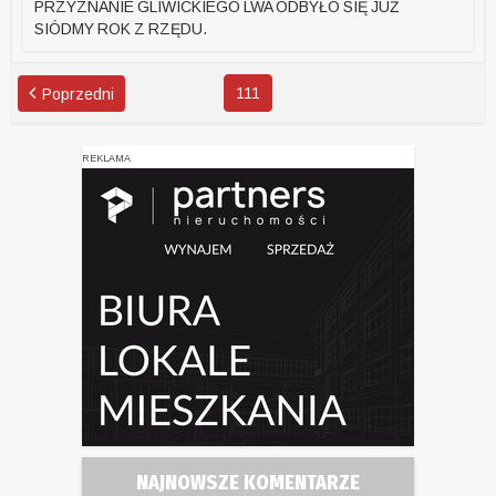
PRZYZNANIE GLIWICKIEGO LWA ODBYŁO SIĘ JUŻ
SIÓDMY ROK Z RZĘDU.
111
Poprzedni
REKLAMA
NAJNOWSZE KOMENTARZE