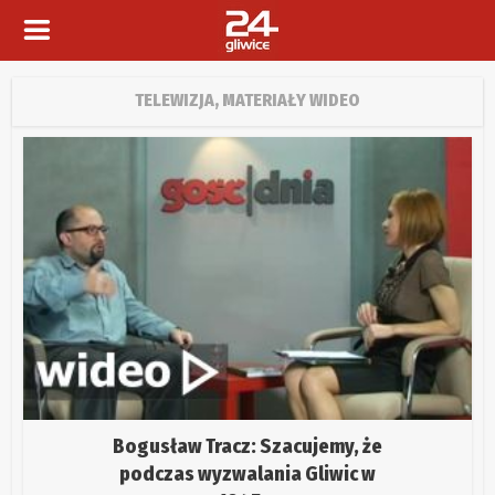
TELEWIZJA, MATERIAŁY WIDEO
Bogusław Tracz: Szacujemy, że
podczas wyzwalania Gliwic w