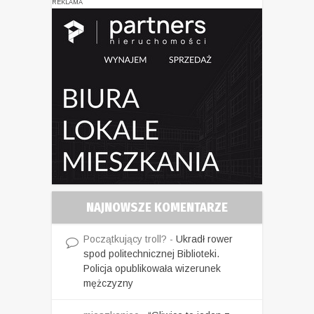
REKLAMA
NAJNOWSZE KOMENTARZE
Początkujący troll?
-
Ukradł rower
spod politechnicznej Biblioteki.
Policja opublikowała wizerunek
mężczyzny