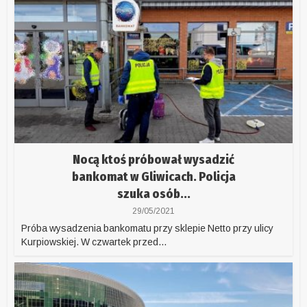
Nocą ktoś próbował wysadzić
bankomat w Gliwicach. Policja
szuka osób...
29/05/2021
Próba wysadzenia bankomatu przy sklepie Netto przy ulicy
Kurpiowskiej. W czwartek przed...