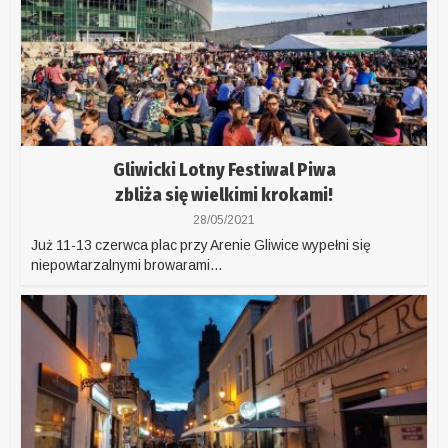
Gliwicki Lotny Festiwal Piwa
zbliża się wielkimi krokami!
28/05/2021
Już 11-13 czerwca plac przy Arenie Gliwice wypełni się
niepowtarzalnymi browarami...