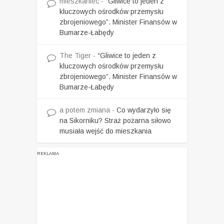
mieszkaniec
-
“Gliwice to jeden z
kluczowych ośrodków przemysłu
zbrojeniowego”. Minister Finansów w
Bumarze-Łabędy
The Tiger
-
“Gliwice to jeden z
kluczowych ośrodków przemysłu
zbrojeniowego”. Minister Finansów w
Bumarze-Łabędy
a potem zmiana
-
Co wydarzyło się
na Sikorniku? Straż pożarna siłowo
musiała wejść do mieszkania
REKLAMA