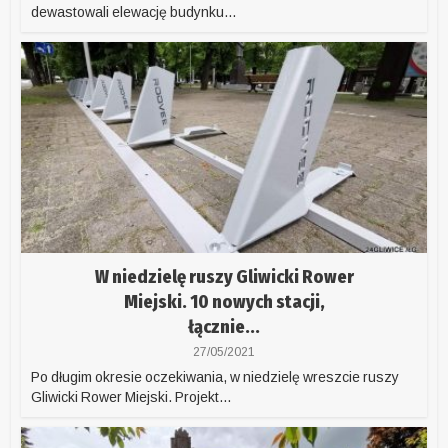
dewastowali elewację budynku...
W niedzielę ruszy Gliwicki Rower
Miejski. 10 nowych stacji,
łącznie...
27/05/2021
Po długim okresie oczekiwania, w niedzielę wreszcie ruszy
Gliwicki Rower Miejski. Projekt...