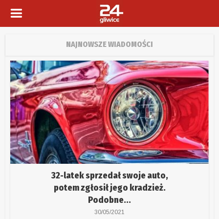
NAJNOWSZE WIADOMOŚCI
32-latek sprzedał swoje auto,
potem zgłosił jego kradzież.
Podobne...
30/05/2021