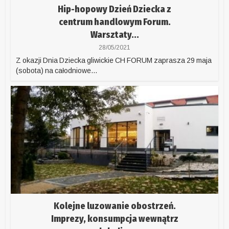
Hip-hopowy Dzień Dziecka z
centrum handlowym Forum.
Warsztaty...
28/05/2021
Z okazji Dnia Dziecka gliwickie CH FORUM zaprasza 29 maja
(sobota) na całodniowe...
Kolejne luzowanie obostrzeń.
Imprezy, konsumpcja wewnątrz