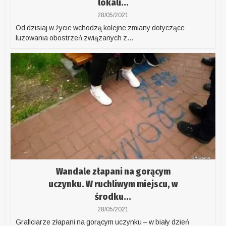
lokali...
28/05/2021
Od dzisiaj w życie wchodzą kolejne zmiany dotyczące
luzowania obostrzeń związanych z...
Wandale złapani na gorącym
uczynku. W ruchliwym miejscu, w
środku...
28/05/2021
Graficiarze złapani na gorącym uczynku – w biały dzień