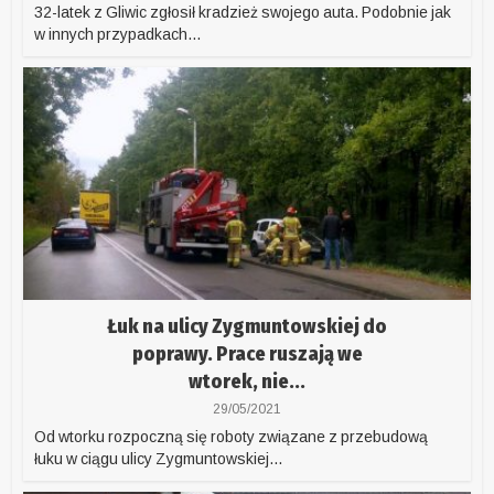
32-latek z Gliwic zgłosił kradzież swojego auta. Podobnie jak
w innych przypadkach...
Łuk na ulicy Zygmuntowskiej do
poprawy. Prace ruszają we
wtorek, nie...
29/05/2021
Od wtorku rozpoczną się roboty związane z przebudową
łuku w ciągu ulicy Zygmuntowskiej...