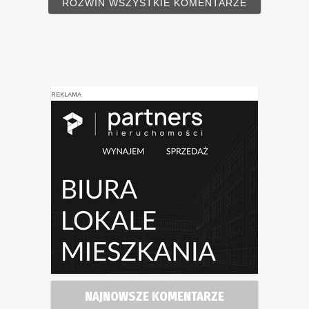
ROZWIŃ WSZYSTKIE KOMENTARZE
REKLAMA
NAJNOWSZE KOMENTARZE