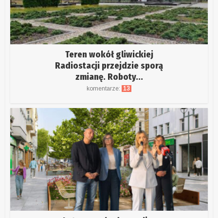
Teren wokół gliwickiej
Radiostacji przejdzie sporą
zmianę. Roboty...
komentarze:
13