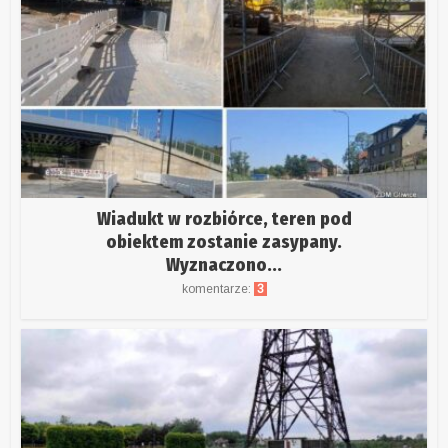
Wiadukt w rozbiórce, teren pod
obiektem zostanie zasypany.
Wyznaczono...
komentarze:
3