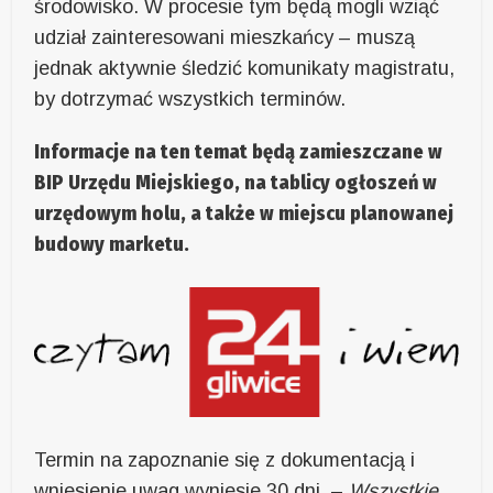
środowisko. W procesie tym będą mogli wziąć
udział zainteresowani mieszkańcy – muszą
jednak aktywnie śledzić komunikaty magistratu,
by dotrzymać wszystkich terminów.
Informacje na ten temat będą zamieszczane w
BIP Urzędu Miejskiego, na tablicy ogłoszeń w
urzędowym holu, a także w miejscu planowanej
budowy marketu.
Termin na zapoznanie się z dokumentacją i
wniesienie uwag wyniesie 30 dni. –
Wszystkie