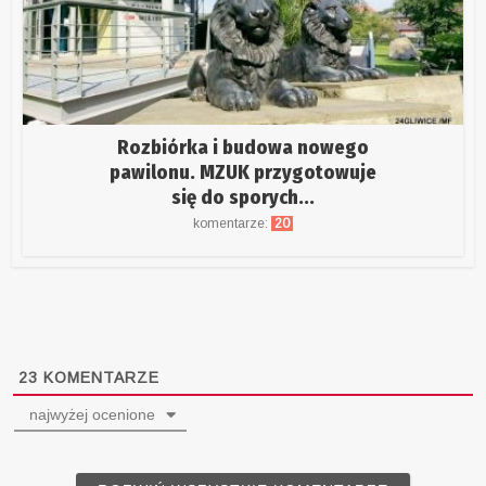
Rozbiórka i budowa nowego
pawilonu. MZUK przygotowuje
się do sporych...
komentarze:
20
23
KOMENTARZE
najwyżej ocenione