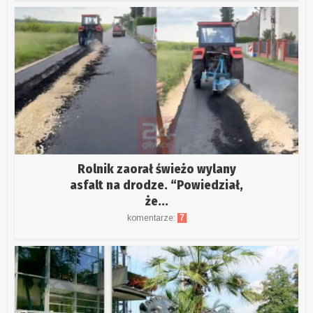
Rolnik zaorał świeżo wylany
asfalt na drodze. “Powiedział,
że...
komentarze:
7