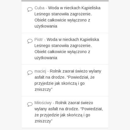
Cuba
-
Woda w nieckach Kąpieliska
Leśnego stanowiła zagrożenie.
Obiekt całkowicie wyłączono z
użytkowania
Piotr
-
Woda w nieckach Kąpieliska
Leśnego stanowiła zagrożenie.
Obiekt całkowicie wyłączono z
użytkowania
maciej
-
Rolnik zaorał świeżo wylany
asfalt na drodze. “Powiedział, że
przyjedzie jak skończą i go
zniszczy”
Miłościwy
-
Rolnik zaorał świeżo
wylany asfalt na drodze. “Powiedział,
że przyjedzie jak skończą i go
zniszczy”