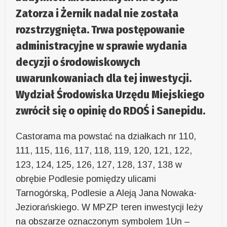
Zatorza i Żernik nadal nie została
rozstrzygnięta. Trwa postępowanie
administracyjne w sprawie wydania
decyzji o środowiskowych
uwarunkowaniach dla tej inwestycji.
Wydział Środowiska Urzędu Miejskiego
zwrócił się o opinię do RDOŚ i Sanepidu.
Castorama ma powstać na działkach nr 110,
111, 115, 116, 117, 118, 119, 120, 121, 122,
123, 124, 125, 126, 127, 128, 137, 138 w
obrębie Podlesie pomiędzy ulicami
Tarnogórską, Podlesie a Aleją Jana Nowaka-
Jeziorańskiego. W MPZP teren inwestycji leży
na obszarze oznaczonym symbolem 1Un –