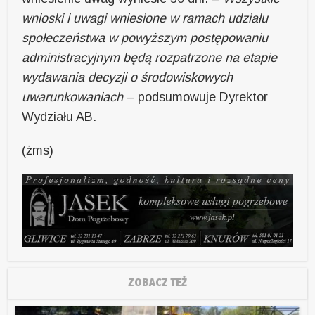
wnioski i uwagi wniesione w ramach udziału
społeczeństwa w powyższym postępowaniu
administracyjnym będą rozpatrzone na etapie
wydawania decyzji o środowiskowych
uwarunkowaniach
– podsumowuje Dyrektor
Wydziału AB.
(żms)
ZOBACZ TEŻ