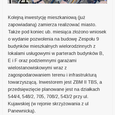
Kolejną inwestycję mieszkaniową (już
zapowiadaną) zamierza realizować miasto.
Także pod koniec ub. miesiąca złożono wniosek
o wydanie pozwolenia na budowę Zespołu 9
budynków mieszkalnych wielorodzinnych z
lokalami usługowymi w parterach budynków B,
E i F oraz podziemnymi garażami
wielostanowiskowymi wraz z
zagospodarowaniem terenu i infrastrukturą
towarzyszącą. Inwestorem jest ZBM II TBS, a
przedsięwzięcie planowane jest na działkach
544/4, 548/2, 705, 708/2, 543/2 przy ul.
Kujawskiej (w rejonie skrzyżowania z ul
Panewnicką).