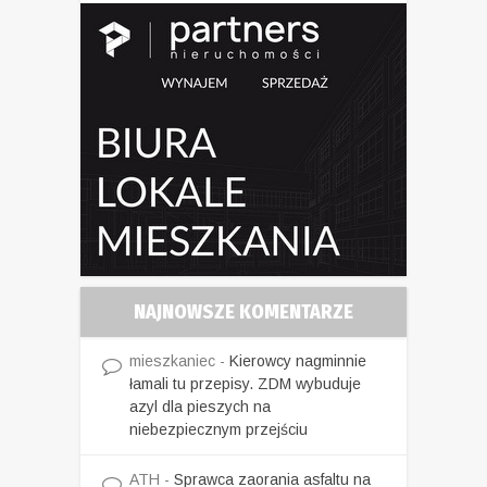
NAJNOWSZE KOMENTARZE
mieszkaniec
-
Kierowcy nagminnie
łamali tu przepisy. ZDM wybuduje
azyl dla pieszych na
niebezpiecznym przejściu
ATH
-
Sprawca zaorania asfaltu na