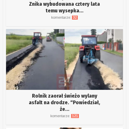
Znika wybudowana cztery lata
temu wysepka...
komentarze:
32
Rolnik zaorał świeżo wylany
asfalt na drodze. “Powiedział,
że...
komentarze:
121