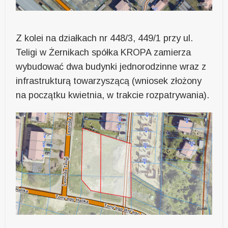
Z kolei na działkach nr 448/3, 449/1 przy ul.
Teligi w Żernikach spółka KROPA zamierza
wybudować dwa budynki jednorodzinne wraz z
infrastrukturą towarzyszącą (wniosek złożony
na początku kwietnia, w trakcie rozpatrywania).