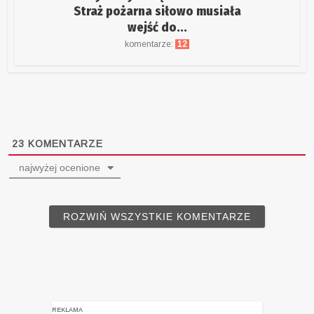
Straż pożarna siłowo musiała
wejść do...
komentarze:
12
23
KOMENTARZE
najwyżej ocenione
ROZWIŃ WSZYSTKIE KOMENTARZE
REKLAMA