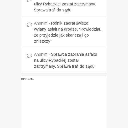
ulicy Rybackiej został zatrzymany.
Sprawa trafi do sądu
Anonim
-
Rolnik zaorał świeżo
wylany asfalt na drodze. “Powiedział,
że przyjedzie jak skończą i go
zniszczy”
Anonim
-
Sprawca zaorania asfaltu
na ulicy Rybackiej został
zatrzymany. Sprawa trafi do sądu
REKLAMA