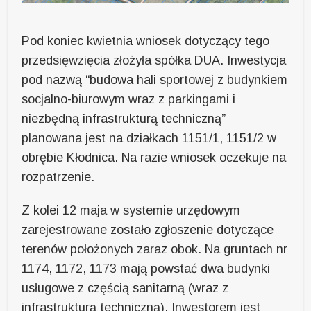
Pod koniec kwietnia wniosek dotyczący tego
przedsięwzięcia złożyła spółka DUA. Inwestycja
pod nazwą “budowa hali sportowej z budynkiem
socjalno-biurowym wraz z parkingami i
niezbędną infrastrukturą techniczną”
planowana jest na działkach 1151/1, 1151/2 w
obrębie Kłodnica. Na razie wniosek oczekuje na
rozpatrzenie.
Z kolei 12 maja w systemie urzędowym
zarejestrowane zostało zgłoszenie dotyczące
terenów położonych zaraz obok. Na gruntach nr
1174, 1172, 1173 mają powstać dwa budynki
usługowe z częścią sanitarną (wraz z
infrastrukturą techniczną). Inwestorem jest