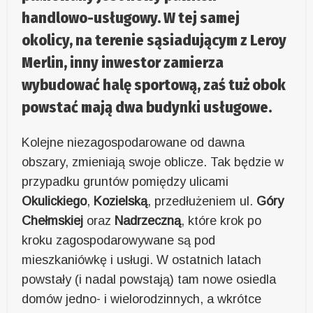
handlowo-usługowy. W tej samej
okolicy, na terenie sąsiadującym z Leroy
Merlin, inny inwestor zamierza
wybudować halę sportową, zaś tuż obok
powstać mają dwa budynki usługowe.
Kolejne niezagospodarowane od dawna
obszary, zmieniają swoje oblicze. Tak będzie w
przypadku gruntów pomiędzy ulicami
Okulickiego
,
Kozielską
, przedłużeniem ul.
Góry
Chełmskiej
oraz
Nadrzeczną
, które krok po
kroku zagospodarowywane są pod
mieszkaniówkę i usługi. W ostatnich latach
powstały (i nadal powstają) tam nowe osiedla
domów jedno- i wielorodzinnych, a wkrótce