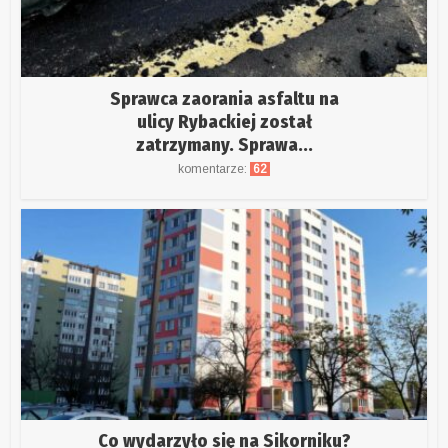
Sprawca zaorania asfaltu na
ulicy Rybackiej został
zatrzymany. Sprawa...
komentarze:
62
Co wydarzyło się na Sikorniku?