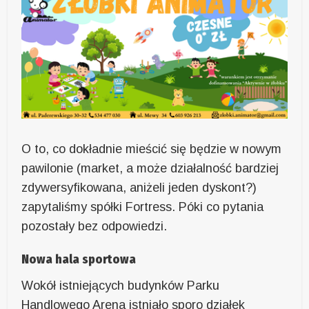
O to, co dokładnie mieścić się będzie w nowym
pawilonie (market, a może działalność bardziej
zdywersyfikowana, aniżeli jeden dyskont?)
zapytaliśmy spółki Fortress. Póki co pytania
pozostały bez odpowiedzi.
Nowa hala sportowa
Wokół istniejących budynków Parku
Handlowego Arena istniało sporo działek