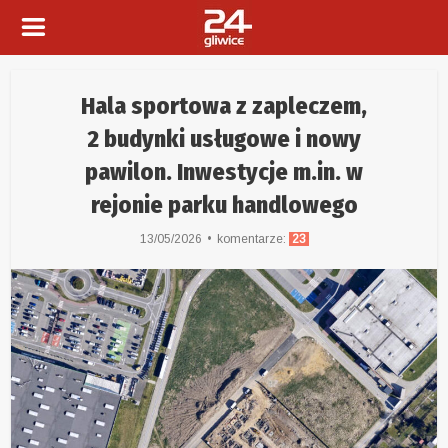
Hala sportowa z zapleczem,
2 budynki usługowe i nowy
pawilon. Inwestycje m.in. w
rejonie parku handlowego
13/05/2026
komentarze:
23