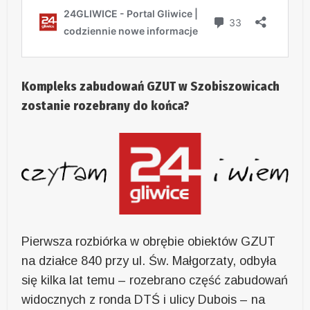
Kompleks zabudowań GZUT w Szobiszowicach
zostanie rozebrany do końca?
Pierwsza rozbiórka w obrębie obiektów GZUT
na działce 840 przy ul. Św. Małgorzaty, odbyła
się kilka lat temu – rozebrano część zabudowań
widocznych z ronda DTŚ i ulicy Dubois – na