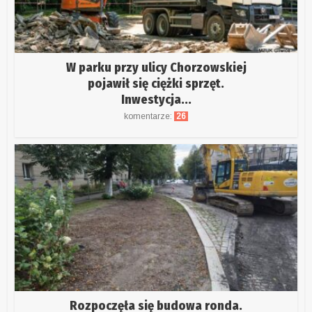
W parku przy ulicy Chorzowskiej
pojawił się ciężki sprzęt.
Inwestycja...
komentarze:
26
Rozpoczęła się budowa ronda.