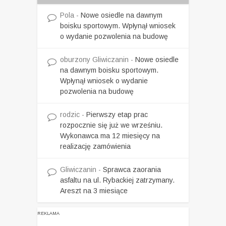
Pola
-
Nowe osiedle na dawnym
boisku sportowym. Wpłynął wniosek
o wydanie pozwolenia na budowę
oburzony Gliwiczanin
-
Nowe osiedle
na dawnym boisku sportowym.
Wpłynął wniosek o wydanie
pozwolenia na budowę
rodzic
-
Pierwszy etap prac
rozpocznie się już we wrześniu.
Wykonawca ma 12 miesięcy na
realizację zamówienia
Gliwiczanin
-
Sprawca zaorania
asfaltu na ul. Rybackiej zatrzymany.
Areszt na 3 miesiące
REKLAMA