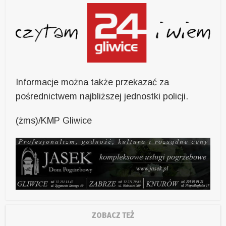
Informacje można także przekazać za
pośrednictwem najbliższej jednostki policji.
(żms)/KMP Gliwice
ZOBACZ TEŻ