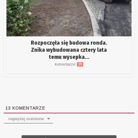
Rozpoczęła się budowa ronda.
Znika wybudowana cztery lata
temu wysepka...
komentarze:
35
13
KOMENTARZE
najwyżej ocenione