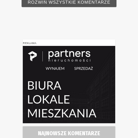
ROZWIŃ WSZYSTKIE KOMENTARZE
REKLAMA
NAJNOWSZE KOMENTARZE