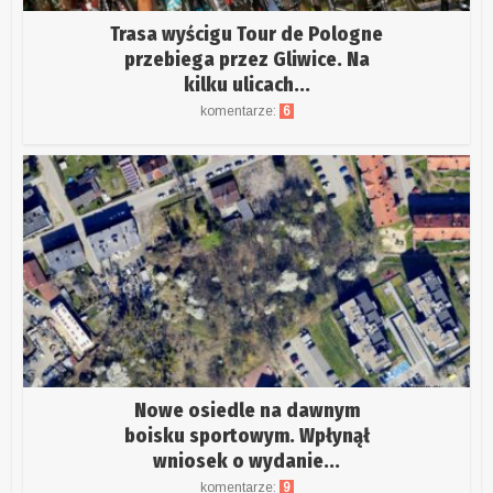
Trasa wyścigu Tour de Pologne
przebiega przez Gliwice. Na
kilku ulicach...
komentarze:
6
Nowe osiedle na dawnym
boisku sportowym. Wpłynął
wniosek o wydanie...
komentarze:
9