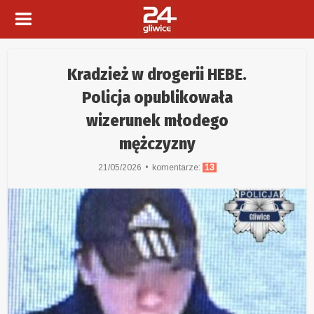
Kradzież w drogerii HEBE.
Policja opublikowała
wizerunek młodego
mężczyzny
21/05/2026
komentarze:
13