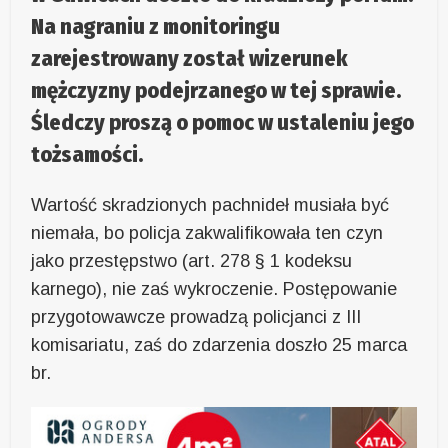
Na nagraniu z monitoringu
zarejestrowany został wizerunek
mężczyzny podejrzanego w tej sprawie.
Śledczy proszą o pomoc w ustaleniu jego
tożsamości.
Wartość skradzionych pachnideł musiała być
niemała, bo policja zakwalifikowała ten czyn
jako przestępstwo (art. 278 § 1 kodeksu
karnego), nie zaś wykroczenie. Postępowanie
przygotowawcze prowadzą policjanci z III
komisariatu, zaś do zdarzenia doszło 25 marca
br.