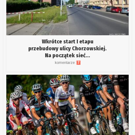
Wkrótce start I etapu
przebudowy ulicy Chorzowskiej.
Na początek sieć...
komentarze:
7