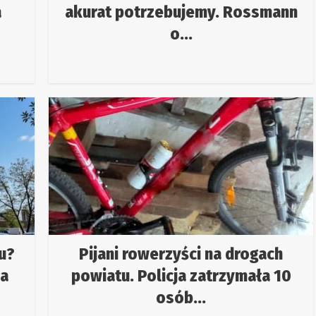
a
akurat potrzebujemy. Rossmann
o...
u?
Pijani rowerzyści na drogach
ła
powiatu. Policja zatrzymała 10
osób...