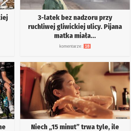
iej
3-latek bez nadzoru przy
ruchliwej gliwickiej ulicy. Pijana
matka miała...
komentarze:
18
ne
Niech „15 minut” trwa tyle, ile