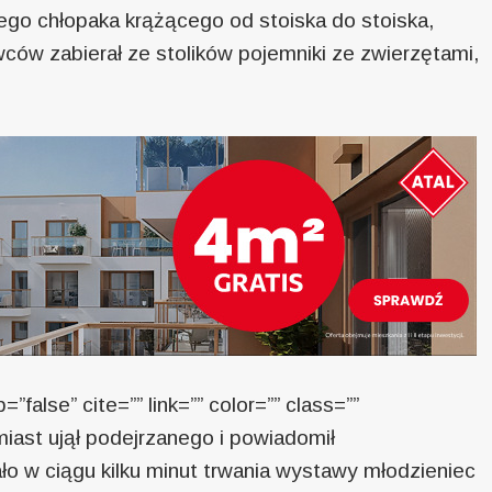
ego chłopaka krążącego od stoiska do stoiska,
ów zabierał ze stolików pojemniki ze zwierzętami,
=”false” cite=”” link=”” color=”” class=””
miast ujął podejrzanego i powiadomił
ało w ciągu kilku minut trwania wystawy młodzieniec