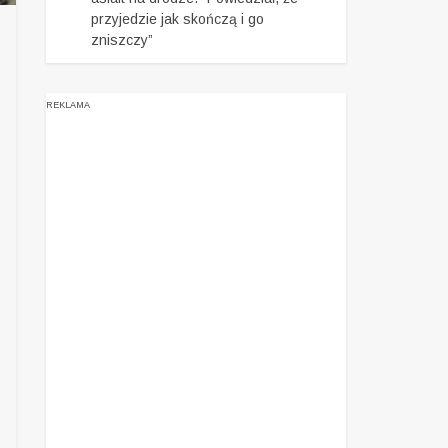
przyjedzie jak skończą i go
zniszczy”
REKLAMA