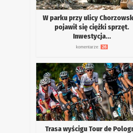
W parku przy ulicy Chorzowsk
pojawił się ciężki sprzęt.
Inwestycja...
komentarze:
26
Trasa wyścigu Tour de Polog