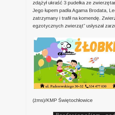
zdążył ukraść 3 pudełka ze zwierzętam
Jego łupem padła Agama Brodata, Leg
zatrzymany i trafił na komendę. Zwierz
egzotycznych zwierząt” usłyszał zarz
(żms)/KMP Świętochłowice