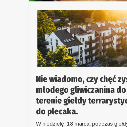
Nie wiadomo, czy chęć zy
młodego gliwiczanina do k
terenie giełdy terrarysty
do plecaka.
W niedzielę, 18 marca, podczas giełd