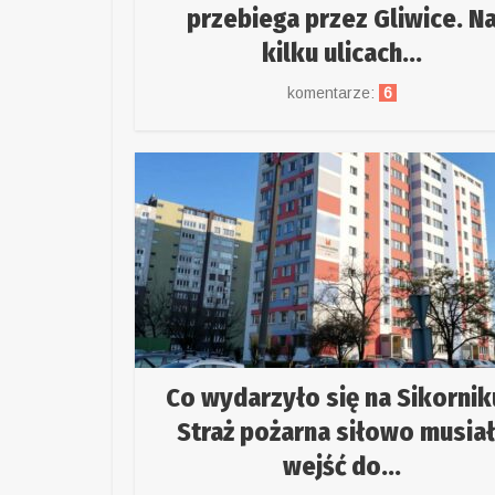
przebiega przez Gliwice. N
kilku ulicach...
komentarze:
6
Co wydarzyło się na Sikornik
Straż pożarna siłowo musia
wejść do...