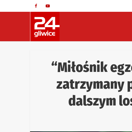
“Miłośnik egz
zatrzymany pr
dalszym lo