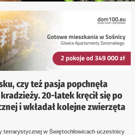
sku, czy też pasja popchnęła
radzieży. 20-latek kręcił się po
cznej i wkładał kolejne zwierzęta
y terrarystycznej w Świętochłowicach uczestnicy