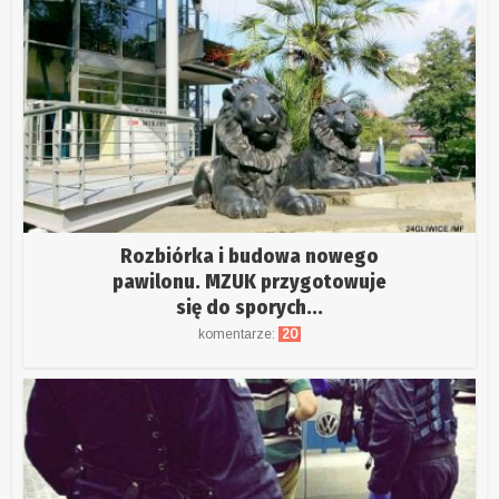
Rozbiórka i budowa nowego
pawilonu. MZUK przygotowuje
się do sporych...
komentarze:
20