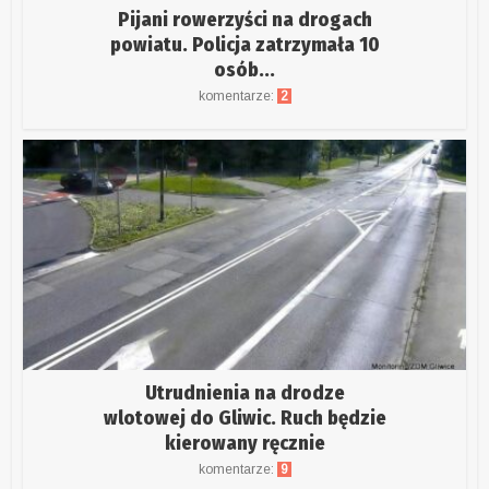
Pijani rowerzyści na drogach
powiatu. Policja zatrzymała 10
osób...
komentarze:
2
Utrudnienia na drodze
wlotowej do Gliwic. Ruch będzie
kierowany ręcznie
komentarze:
9