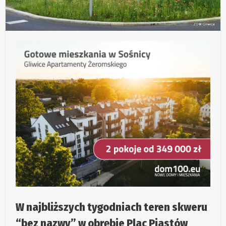
W najbliższych tygodniach teren skweru
“bez nazwy” w obrębie Plac Piastów