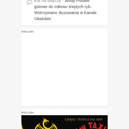
Kot na smyczy
-
Wody Polskie
gotowe do odłowu śniętych ryb.
Wstrzymano śluzowania w Kanale
Gliwickim
REKLAMA
REKLAMA