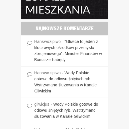
NAJNOWSZE KOMENTARZE
Hanswozipiwo
-
“Gliwice to jeden z
kluczowych ośrodków przemysłu
zbrojeniowego”. Minister Finansów w
Bumarze-Łabędy
Hanswozipiwo
-
Wody Polskie
gotowe do odłowu śniętych ryb.
Wstrzymano śluzowania w Kanale
Gliwickim
gliwicjus
-
Wody Polskie gotowe do
odłowu śniętych ryb. Wstrzymano
śluzowania w Kanale Gliwickim