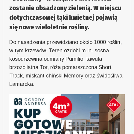
zostanie obsadzony zielenią. W miejscu
dotychczasowej łąki kwietnej pojawią
się nowe wieloletnie rośliny.
Do nasadzenia przewidziano około 1000 roślin,
w tym krzewów. Teren ozdobi m.in. sosna
kosodrzewina odmiany Pumilio, tawuła
brzozolistna Tor, róża pomarszczona Short
Track, miskant chiński Memory oraz świdośliwa
Lamarcka.