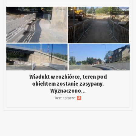
Wiadukt w rozbiórce, teren pod
obiektem zostanie zasypany.
Wyznaczono...
komentarze:
3