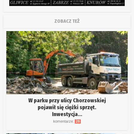
ZOBACZ TEŻ
W parku przy ulicy Chorzowskiej
pojawił się ciężki sprzęt.
Inwestycja...
komentarze:
26