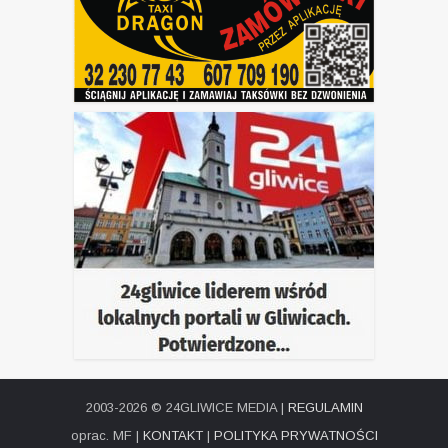
2003-2026 © 24GLIWICE MEDIA |
REGULAMIN
oprac. MF |
KONTAKT
|
POLITYKA PRYWATNOŚCI