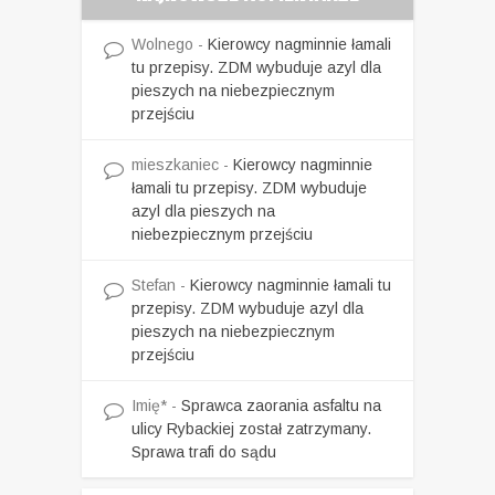
Wolnego
-
Kierowcy nagminnie łamali
tu przepisy. ZDM wybuduje azyl dla
pieszych na niebezpiecznym
przejściu
mieszkaniec
-
Kierowcy nagminnie
łamali tu przepisy. ZDM wybuduje
azyl dla pieszych na
niebezpiecznym przejściu
Stefan
-
Kierowcy nagminnie łamali tu
przepisy. ZDM wybuduje azyl dla
pieszych na niebezpiecznym
przejściu
Imię*
-
Sprawca zaorania asfaltu na
ulicy Rybackiej został zatrzymany.
Sprawa trafi do sądu