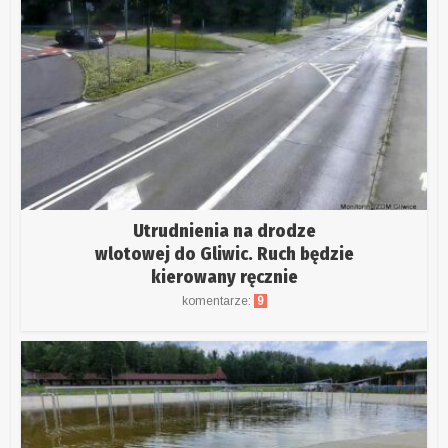
Utrudnienia na drodze
wlotowej do Gliwic. Ruch będzie
kierowany ręcznie
komentarze:
9