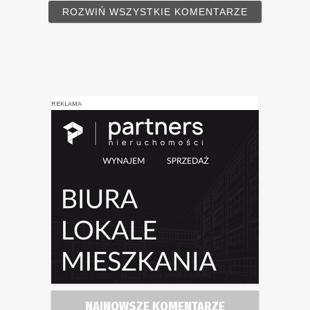
ROZWIŃ WSZYSTKIE KOMENTARZE
REKLAMA
NAJNOWSZE KOMENTARZE