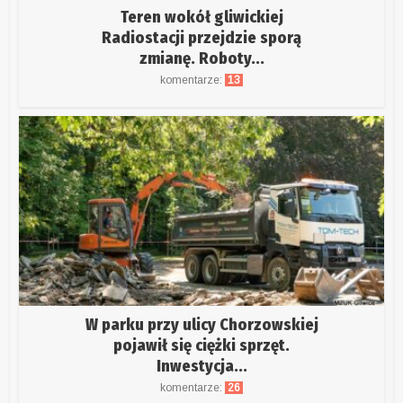
Teren wokół gliwickiej
Radiostacji przejdzie sporą
zmianę. Roboty...
komentarze:
13
W parku przy ulicy Chorzowskiej
pojawił się ciężki sprzęt.
Inwestycja...
komentarze:
26