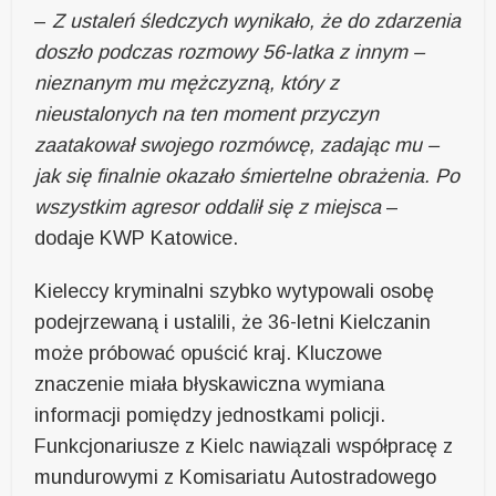
–
Z ustaleń śledczych wynikało, że do zdarzenia
doszło podczas rozmowy 56-latka z innym –
nieznanym mu mężczyzną, który z
nieustalonych na ten moment przyczyn
zaatakował swojego rozmówcę, zadając mu –
jak się finalnie okazało śmiertelne obrażenia. Po
wszystkim agresor oddalił się z miejsca
–
dodaje KWP Katowice.
Kieleccy kryminalni szybko wytypowali osobę
podejrzewaną i ustalili, że 36-letni Kielczanin
może próbować opuścić kraj. Kluczowe
znaczenie miała błyskawiczna wymiana
informacji pomiędzy jednostkami policji.
Funkcjonariusze z Kielc nawiązali współpracę z
mundurowymi z Komisariatu Autostradowego