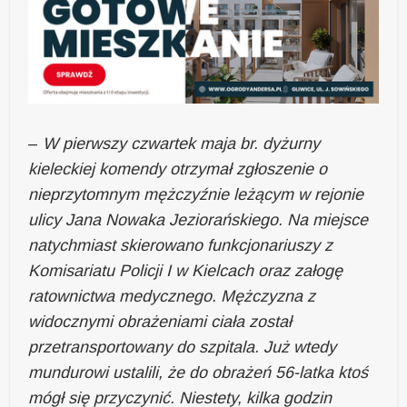
–
W pierwszy czwartek maja br. dyżurny
kieleckiej komendy otrzymał zgłoszenie o
nieprzytomnym mężczyźnie leżącym w rejonie
ulicy Jana Nowaka Jeziorańskiego. Na miejsce
natychmiast skierowano funkcjonariuszy z
Komisariatu Policji I w Kielcach oraz załogę
ratownictwa medycznego. Mężczyzna z
widocznymi obrażeniami ciała został
przetransportowany do szpitala. Już wtedy
mundurowi ustalili, że do obrażeń 56-latka ktoś
mógł się przyczynić. Niestety, kilka godzin