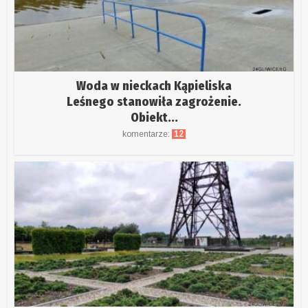
Woda w nieckach Kąpieliska
Leśnego stanowiła zagrożenie.
Obiekt...
komentarze:
12