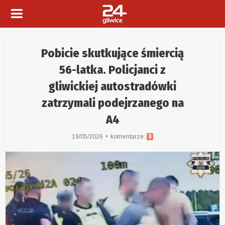
Pobicie skutkujące śmiercią
56-latka. Policjanci z
gliwickiej autostradówki
zatrzymali podejrzanego na
A4
19/05/2026
komentarze:
9