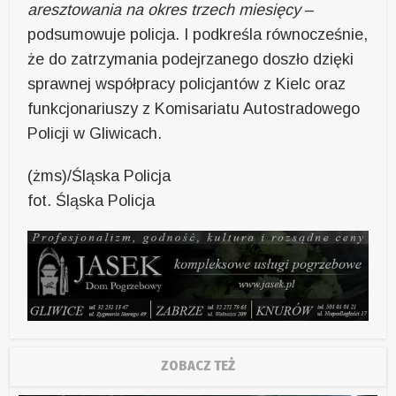
aresztowania na okres trzech miesięcy
–
podsumowuje policja. I podkreśla równocześnie,
że do zatrzymania podejrzanego doszło dzięki
sprawnej współpracy policjantów z Kielc oraz
funkcjonariuszy z Komisariatu Autostradowego
Policji w Gliwicach.
(żms)/Śląska Policja
fot. Śląska Policja
ZOBACZ TEŻ