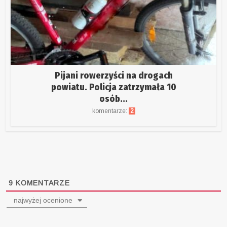
Pijani rowerzyści na drogach
powiatu. Policja zatrzymała 10
osób...
komentarze:
2
9
KOMENTARZE
najwyżej ocenione