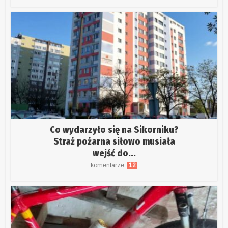
Co wydarzyło się na Sikorniku?
Straż pożarna siłowo musiała
wejść do...
komentarze:
12