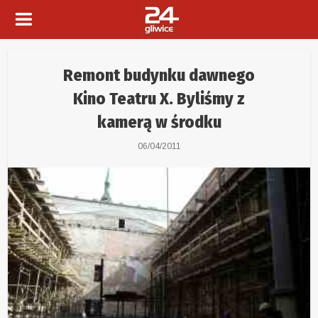
Remont budynku dawnego
Kino Teatru X. Byliśmy z
kamerą w środku
06/04/2011