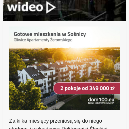
Za kilka miesięcy przeniosą się do niego
studenci i wykładowcy Politechniki Śląskiej.