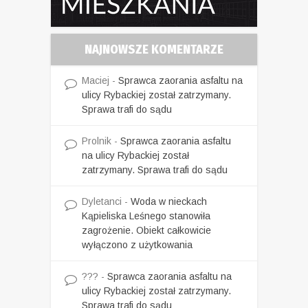
NAJNOWSZE KOMENTARZE
Maciej
-
Sprawca zaorania asfaltu na
ulicy Rybackiej został zatrzymany.
Sprawa trafi do sądu
Prolnik
-
Sprawca zaorania asfaltu
na ulicy Rybackiej został
zatrzymany. Sprawa trafi do sądu
Dyletanci
-
Woda w nieckach
Kąpieliska Leśnego stanowiła
zagrożenie. Obiekt całkowicie
wyłączono z użytkowania
???
-
Sprawca zaorania asfaltu na
ulicy Rybackiej został zatrzymany.
Sprawa trafi do sądu