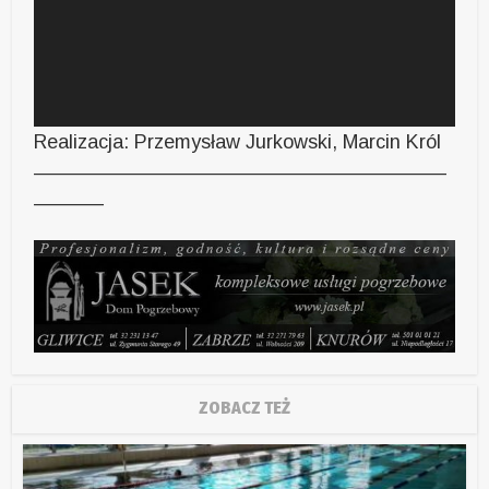
Realizacja: Przemysław Jurkowski, Marcin Król
—————————————————————
———–
ZOBACZ TEŻ