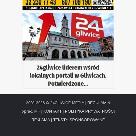
2003-2026 © 24GLIWICE MEDIA |
REGULAMIN
oprac. MF |
KONTAKT
|
POLITYKA PRYWATNOŚCI
REKLAMA
|
TEKSTY SPONSOROWANE