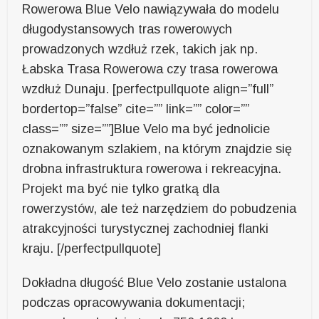
Rowerowa Blue Velo nawiązywała do modelu
długodystansowych tras rowerowych
prowadzonych wzdłuż rzek, takich jak np.
Łabska Trasa Rowerowa czy trasa rowerowa
wzdłuż Dunaju. [perfectpullquote align=”full”
bordertop=”false” cite=”” link=”” color=””
class=”” size=””]Blue Velo ma być jednolicie
oznakowanym szlakiem, na którym znajdzie się
drobna infrastruktura rowerowa i rekreacyjna.
Projekt ma być nie tylko gratką dla
rowerzystów, ale też narzędziem do pobudzenia
atrakcyjności turystycznej zachodniej flanki
kraju. [/perfectpullquote]
Dokładna długość Blue Velo zostanie ustalona
podczas opracowywania dokumentacji;