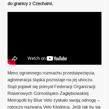
do granicy z Czechami.
Mimo ogromnego rozmachu przedsięwzięcia,
aglomeracja śląska pozostaje na jej uboczu.
Stąd pojawił się pomysł Federacji Organizacji
Rowerowych Górnośląsko-Zagłębiowskiej
Metropolii by Blue Velo zyskało swoją odnogę –
roboczo nazwaną Velo Kłodnicą. Jeśli tak by się