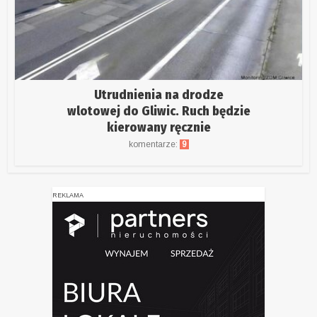
Utrudnienia na drodze
wlotowej do Gliwic. Ruch będzie
kierowany ręcznie
komentarze:
9
REKLAMA