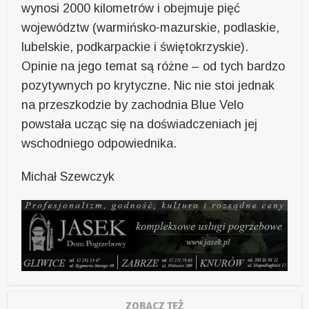
wynosi 2000 kilometrów i obejmuje pięć
województw (warmińsko-mazurskie, podlaskie,
lubelskie, podkarpackie i świętokrzyskie).
Opinie na jego temat są różne – od tych bardzo
pozytywnych po krytyczne. Nic nie stoi jednak
na przeszkodzie by zachodnia Blue Velo
powstała ucząc się na doświadczeniach jej
wschodniego odpowiednika.
Michał Szewczyk
ZOBACZ TEŻ