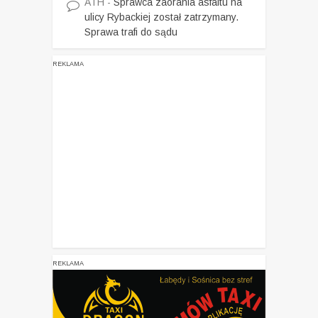
ATH
-
Sprawca zaorania asfaltu na
ulicy Rybackiej został zatrzymany.
Sprawa trafi do sądu
REKLAMA
REKLAMA