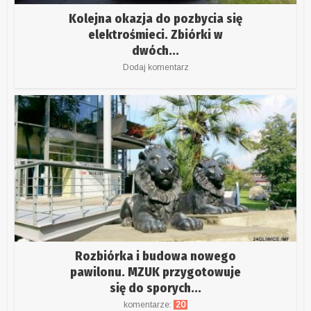
Kolejna okazja do pozbycia się
elektrośmieci. Zbiórki w
dwóch...
Dodaj komentarz
Rozbiórka i budowa nowego
pawilonu. MZUK przygotowuje
się do sporych...
komentarze:
20