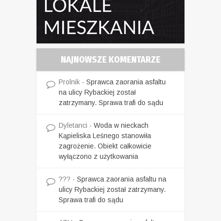
NAJNOWSZE KOMENTARZE
Prolnik
-
Sprawca zaorania asfaltu
na ulicy Rybackiej został
zatrzymany. Sprawa trafi do sądu
Dyletanci
-
Woda w nieckach
Kąpieliska Leśnego stanowiła
zagrożenie. Obiekt całkowicie
wyłączono z użytkowania
???
-
Sprawca zaorania asfaltu na
ulicy Rybackiej został zatrzymany.
Sprawa trafi do sądu