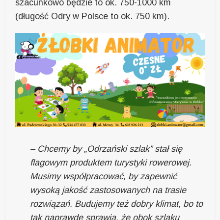
szacunkowo będzie to ok. 750-1000 km
(długość Odry w Polsce to ok. 750 km).
– Chcemy by „Odrzański szlak” stał się
flagowym produktem turystyki rowerowej.
Musimy współpracować, by zapewnić
wysoką jakość zastosowanych na trasie
rozwiązań. Budujemy też dobry klimat, bo to
tak naprawdę sprawia, że obok szlaku