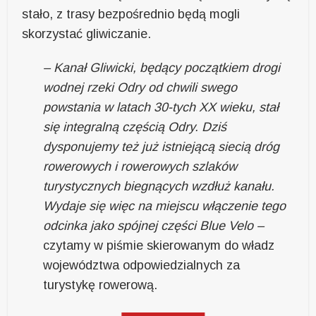
stało, z trasy bezpośrednio będą mogli
skorzystać gliwiczanie.
– Kanał Gliwicki, będący początkiem drogi
wodnej rzeki Odry od chwili swego
powstania w latach 30-tych XX wieku, stał
się integralną częścią Odry. Dziś
dysponujemy też już istniejącą siecią dróg
rowerowych i rowerowych szlaków
turystycznych biegnących wzdłuż kanału.
Wydaje się więc na miejscu włączenie tego
odcinka jako spójnej części Blue Velo –
czytamy w piśmie skierowanym do władz
województwa odpowiedzialnych za
turystykę rowerową.