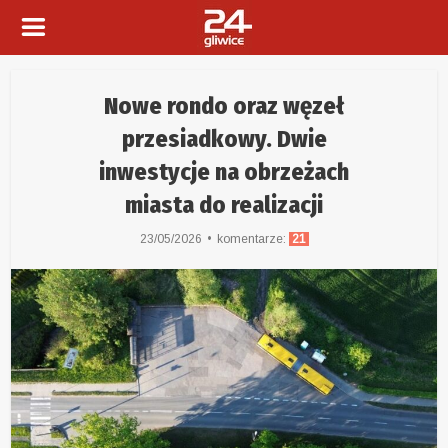
Nowe rondo oraz węzeł
przesiadkowy. Dwie
inwestycje na obrzeżach
miasta do realizacji
23/05/2026
komentarze:
21