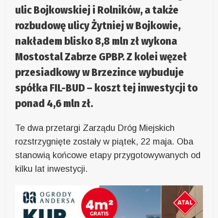
ulic Bojkowskiej i Rolników, a także
rozbudowę ulicy Żytniej w Bojkowie,
nakładem blisko 8,8 mln zł wykona
Mostostal Zabrze GPBP. Z kolei węzeł
przesiadkowy w Brzezince wybuduje
spółka FIL-BUD – koszt tej inwestycji to
ponad 4,6 mln zł.
Te dwa przetargi Zarządu Dróg Miejskich
rozstrzygnięte zostały w piątek, 22 maja. Oba
stanowią końcowe etapy przygotowywanych od
kilku lat inwestycji.