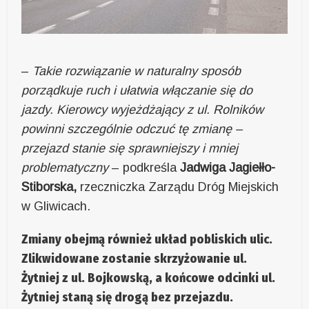
–
Takie rozwiązanie w naturalny sposób
porządkuje ruch i ułatwia włączanie się do
jazdy. Kierowcy wyjeżdżający z ul. Rolników
powinni szczególnie odczuć tę zmianę –
przejazd stanie się sprawniejszy i mniej
problematyczny
– podkreśla
Jadwiga Jagiełło-
Stiborska,
rzeczniczka Zarządu Dróg Miejskich
w Gliwicach.
Zmiany obejmą również układ pobliskich ulic.
Zlikwidowane zostanie skrzyżowanie ul.
Żytniej z ul. Bojkowską, a końcowe odcinki ul.
Żytniej staną się drogą bez przejazdu.