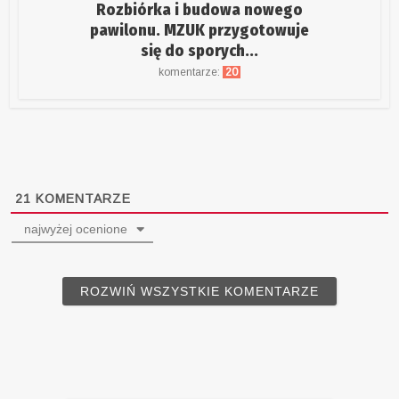
Rozbiórka i budowa nowego
pawilonu. MZUK przygotowuje
się do sporych...
komentarze:
20
21
KOMENTARZE
najwyżej ocenione
ROZWIŃ WSZYSTKIE KOMENTARZE