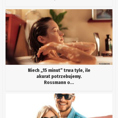
Niech „15 minut” trwa tyle, ile
akurat potrzebujemy.
Rossmann o...