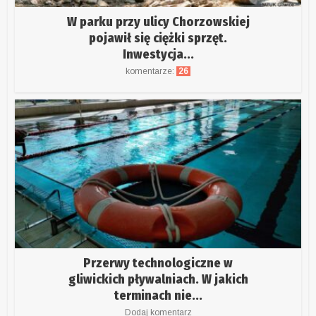
W parku przy ulicy Chorzowskiej
pojawił się ciężki sprzęt.
Inwestycja...
komentarze:
26
Przerwy technologiczne w
gliwickich pływalniach. W jakich
terminach nie...
Dodaj komentarz