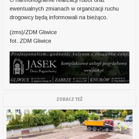
O harmonogramie realizacji robót oraz
ewentualnych zmianach w organizacji ruchu
drogowcy będą informowali na bieżąco.
(żms)/ZDM Gliwice
fot. ZDM Gliwice
ZOBACZ TEŻ