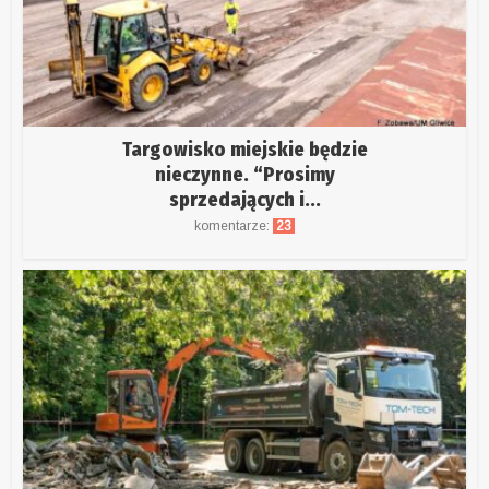
Targowisko miejskie będzie
nieczynne. “Prosimy
sprzedających i...
komentarze:
23