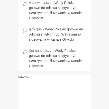
Hanswozipiwo
-
Wody Polskie
gotowe do odłowu śniętych ryb.
Wstrzymano śluzowania w Kanale
Gliwickim
gliwicjus
-
Wody Polskie gotowe do
odłowu śniętych ryb. Wstrzymano
śluzowania w Kanale Gliwickim
Kot na smyczy
-
Wody Polskie
gotowe do odłowu śniętych ryb.
Wstrzymano śluzowania w Kanale
Gliwickim
REKLAMA