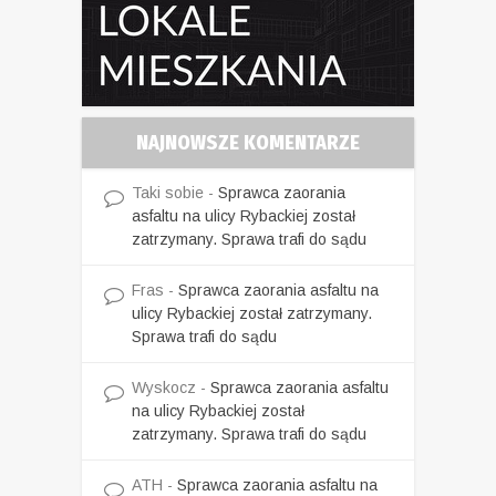
NAJNOWSZE KOMENTARZE
Taki sobie
-
Sprawca zaorania
asfaltu na ulicy Rybackiej został
zatrzymany. Sprawa trafi do sądu
Fras
-
Sprawca zaorania asfaltu na
ulicy Rybackiej został zatrzymany.
Sprawa trafi do sądu
Wyskocz
-
Sprawca zaorania asfaltu
na ulicy Rybackiej został
zatrzymany. Sprawa trafi do sądu
ATH
-
Sprawca zaorania asfaltu na