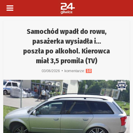
Samochód wpadł do rowu,
pasażerka wysiadła i…
poszła po alkohol. Kierowca
miał 3,5 promila (TV)
03/06/2026
komentarze:
10