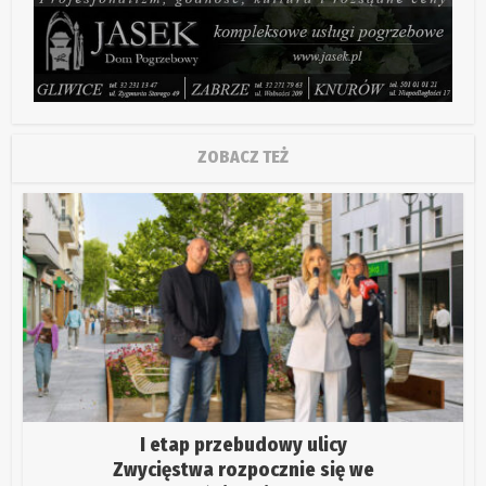
ZOBACZ TEŻ
I etap przebudowy ulicy
Zwycięstwa rozpocznie się we