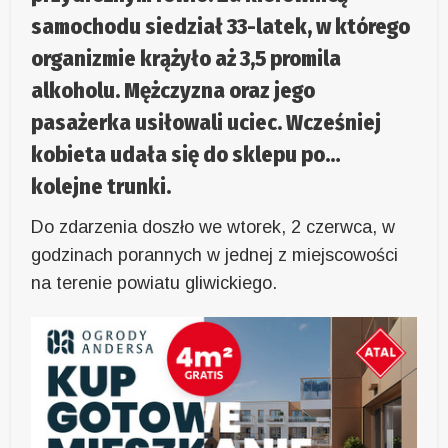
samochodu siedział 33-latek, w którego
organizmie krążyło aż 3,5 promila
alkoholu. Mężczyzna oraz jego
pasażerka usiłowali uciec. Wcześniej
kobieta udała się do sklepu po…
kolejne trunki.
Do zdarzenia doszło we wtorek, 2 czerwca, w
godzinach porannych w jednej z miejscowości
na terenie powiatu gliwickiego.