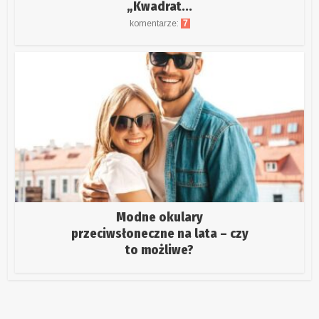
„Kwadrat...
komentarze:
7
Modne okulary
przeciwsłoneczne na lata – czy
to możliwe?