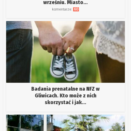
wrześniu. Miasto...
komentarze:
60
Badania prenatalne na NFZ w
Gliwicach. Kto może z nich
skorzystać i jak...