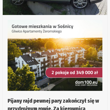
Pijany rajd pewnej pary zakończył się w
przydrożnym rowie. Za kierownicą