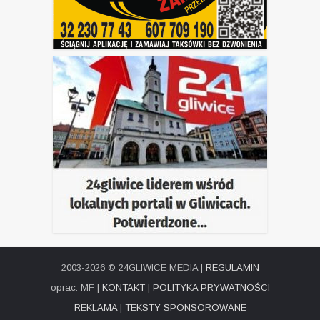
2003-2026 © 24GLIWICE MEDIA |
REGULAMIN
oprac. MF |
KONTAKT
|
POLITYKA PRYWATNOŚCI
REKLAMA
|
TEKSTY SPONSOROWANE