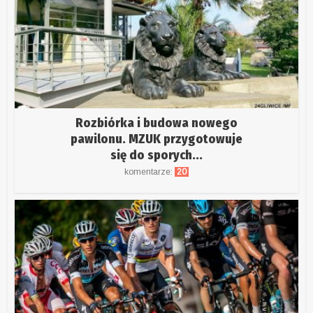
Rozbiórka i budowa nowego
pawilonu. MZUK przygotowuje
się do sporych...
komentarze:
20