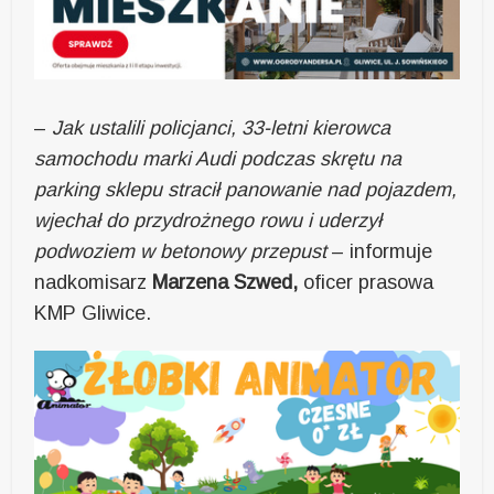
–
Jak ustalili policjanci, 33-letni kierowca
samochodu marki Audi podczas skrętu na
parking sklepu stracił panowanie nad pojazdem,
wjechał do przydrożnego rowu i uderzył
podwoziem w betonowy przepust
– informuje
nadkomisarz
Marzena Szwed,
oficer prasowa
KMP Gliwice.