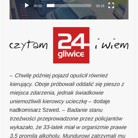
00:00
00:16
–
Chwilę później pojazd opuścił również
kierujący. Oboje próbowali oddalić się pieszo z
miejsca zdarzenia, jednak świadkowie
uniemożliwili kierowcy ucieczkę
– dodaje
nadkomisarz Szwed. –
Badanie stanu
trzeźwości przeprowadzone przez policjantów
wykazało, że 33-latek miał w organizmie prawie
3,5 promila alkoholu. Mundurowi zatrzymali mu