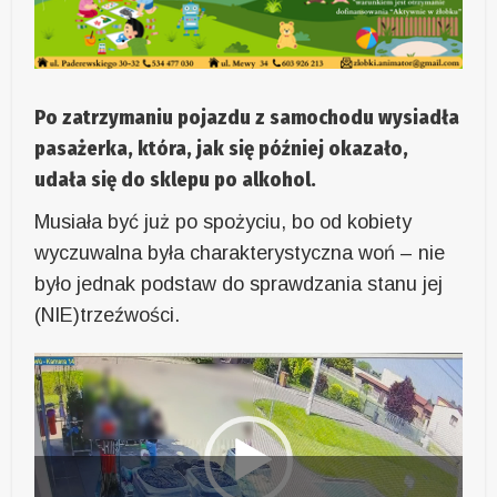
Po zatrzymaniu pojazdu z samochodu wysiadła
pasażerka, która, jak się później okazało,
udała się do sklepu po alkohol.
Musiała być już po spożyciu, bo od kobiety
wyczuwalna była charakterystyczna woń – nie
było jednak podstaw do sprawdzania stanu jej
(NIE)trzeźwości.
Odtwarzacz
video