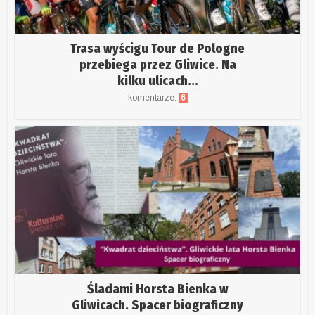
Trasa wyścigu Tour de Pologne
przebiega przez Gliwice. Na
kilku ulicach...
komentarze:
6
Śladami Horsta Bienka w
Gliwicach. Spacer biograficzny