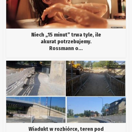
Niech „15 minut” trwa tyle, ile
akurat potrzebujemy.
Rossmann o...
Wiadukt w rozbiórce, teren pod