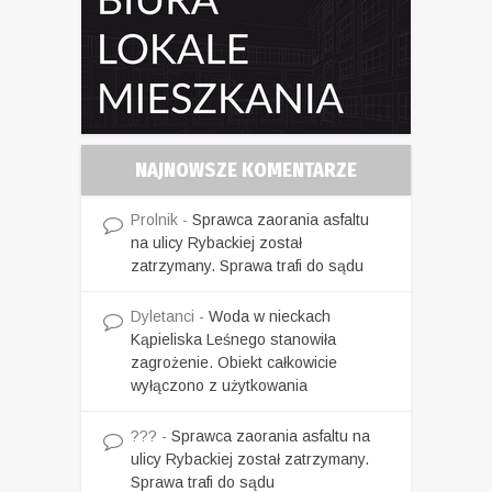
NAJNOWSZE KOMENTARZE
Prolnik
-
Sprawca zaorania asfaltu
na ulicy Rybackiej został
zatrzymany. Sprawa trafi do sądu
Dyletanci
-
Woda w nieckach
Kąpieliska Leśnego stanowiła
zagrożenie. Obiekt całkowicie
wyłączono z użytkowania
???
-
Sprawca zaorania asfaltu na
ulicy Rybackiej został zatrzymany.
Sprawa trafi do sądu