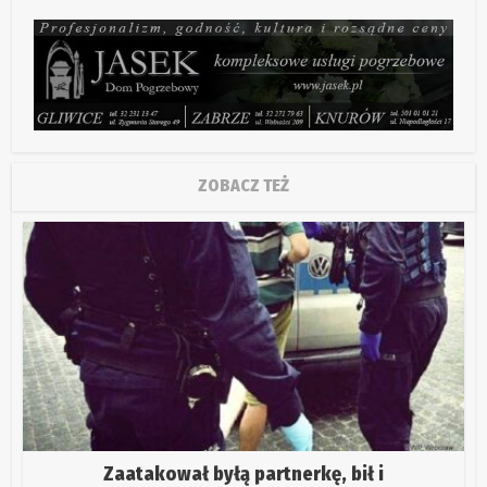
ZOBACZ TEŻ
Zaatakował byłą partnerkę, bił i