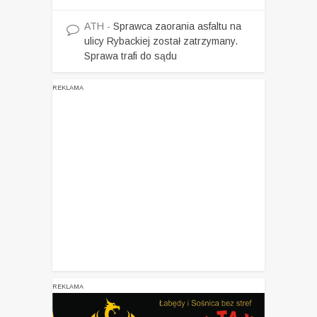
ATH
-
Sprawca zaorania asfaltu na
ulicy Rybackiej został zatrzymany.
Sprawa trafi do sądu
REKLAMA
REKLAMA