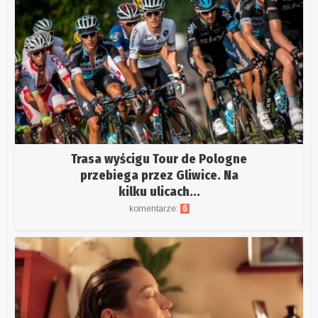
Trasa wyścigu Tour de Pologne
przebiega przez Gliwice. Na
kilku ulicach...
komentarze:
6