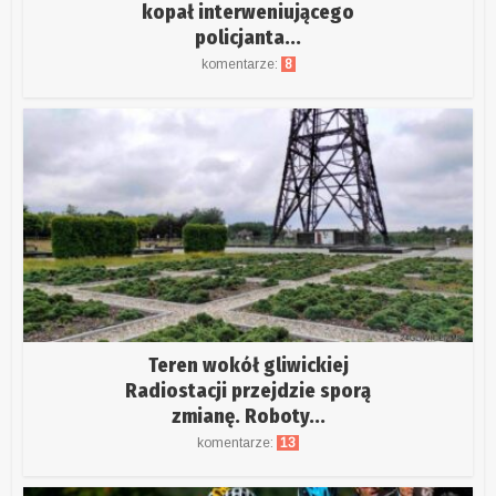
kopał interweniującego
policjanta...
komentarze:
8
Teren wokół gliwickiej
Radiostacji przejdzie sporą
zmianę. Roboty...
komentarze:
13