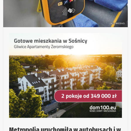
Metropolia uruchomiła w autobusach i w