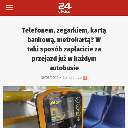
Telefonem, zegarkiem, kartą
bankową, metrokartą? W
taki sposób zapłacicie za
przejazd już w każdym
autobusie
09/08/2025
komentarze:
9