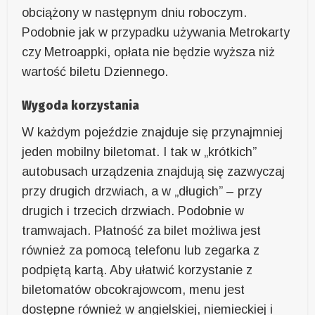
obciążony w następnym dniu roboczym.
Podobnie jak w przypadku używania Metrokarty
czy Metroappki, opłata nie będzie wyższa niż
wartość biletu Dziennego.
Wygoda korzystania
W każdym pojeździe znajduje się przynajmniej
jeden mobilny biletomat. I tak w „krótkich”
autobusach urządzenia znajdują się zazwyczaj
przy drugich drzwiach, a w „długich” – przy
drugich i trzecich drzwiach. Podobnie w
tramwajach. Płatność za bilet możliwa jest
również za pomocą telefonu lub zegarka z
podpiętą kartą. Aby ułatwić korzystanie z
biletomatów obcokrajowcom, menu jest
dostępne również w angielskiej, niemieckiej i