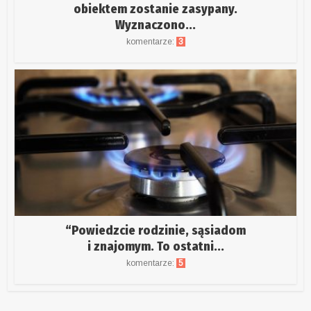
obiektem zostanie zasypany.
Wyznaczono...
komentarze:
3
“Powiedzcie rodzinie, sąsiadom
i znajomym. To ostatni...
komentarze:
5