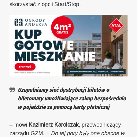
skorzystać z opcji Start/Stop.
Uzupełniamy sieć dystrybucji biletów o
biletomaty umożliwiające zakup bezpośrednio
w pojeździe za pomocą karty płatniczej
– mówi
Kazimierz Karolczak
, przewodniczący
zarządu GZM. –
Do tej pory były one obecne w