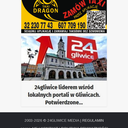
2003-2026 © 24GLIWICE MEDIA |
REGULAMIN