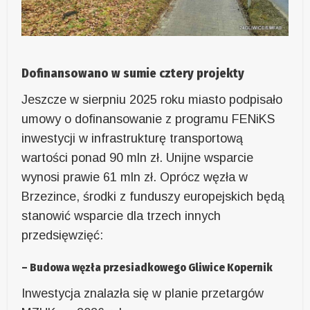
Dofinansowano w sumie cztery projekty
Jeszcze w sierpniu 2025 roku miasto podpisało
umowy o dofinansowanie z programu FENiKS
inwestycji w infrastrukturę transportową
wartości ponad 90 mln zł. Unijne wsparcie
wynosi prawie 61 mln zł. Oprócz węzła w
Brzezince, środki z funduszy europejskich będą
stanowić wsparcie dla trzech innych
przedsięwzięć:
– Budowa węzła przesiadkowego Gliwice Kopernik
Inwestycja znalazła się w planie przetargów