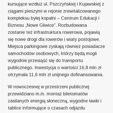
kursujące wzdłuż ul. Pszczyńskiej i Kujawskiej z
ciągami pieszymi w rejonie zrewitalizowanego
kompleksu byłej kopalni – Centrum Edukacji i
Biznesu „Nowe Gliwice”. Rozbudowana
zostanie też infrastruktura rowerowa, pojawią
się nowe drogi dla rowerów i wiaty postojowe.
Miejsca parkingowe zyskają również posiadacze
samochodów osobowych, którzy będą mogli
wygodnie przesiąść się do transportu
publicznego. Inwestycja o wartości 16,8 mln zł
otrzymała 11,6 mln zł unijnego dofinansowania.
W nowoczesnej w przestrzeni publicznej
przewidziano m.in. montaż biletomatów
zasilanych energią słoneczną, wygodne ławki i
tablice informujące o czasach odjazdu