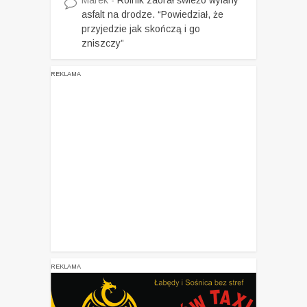
asfalt na drodze. “Powiedział, że
przyjedzie jak skończą i go
zniszczy”
REKLAMA
REKLAMA