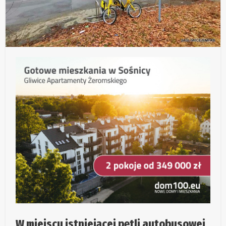
W miejscu istniejącej pętli autobusowej