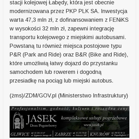
stacji kolejowej Łabędy, która jest obecnie
modernizowana przez PKP PLK SA. Inwestycja
warta 47,3 mln zł, z dofinansowaniem z FENiKS
w wysokości 32 mln zł, zapewni integrację
transportu kolejowego z miejskimi autobusami.
Powstaną tu również miejsca postojowe typu
P&R (Park and Ride) oraz B&R (Bike and Ride),
które umożliwią łatwy dojazd do przystanku
samochodem lub rowerem i dogodną
przesiadkę na pociąg lub miejski autobus.
(żms)/ZDM/GOV.pl (Ministerstwo Infrastruktury)