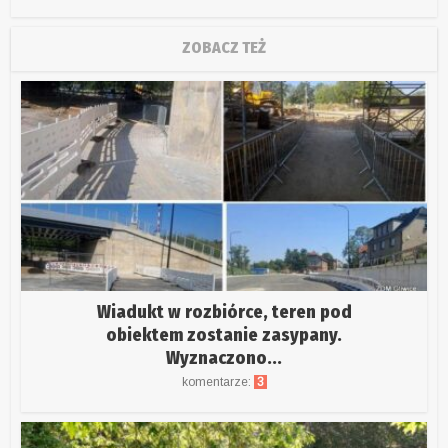
ZOBACZ TEŻ
Wiadukt w rozbiórce, teren pod
obiektem zostanie zasypany.
Wyznaczono...
komentarze:
3