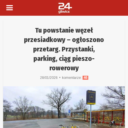
Tu powstanie węzeł
przesiadkowy – ogłoszono
przetarg. Przystanki,
parking, ciąg pieszo-
rowerowy
28/01/2026
komentarze:
46