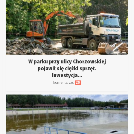
W parku przy ulicy Chorzowskiej
pojawił się ciężki sprzęt.
Inwestycja...
komentarze:
26