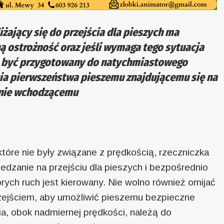
żający się do przejścia dla pieszych ma
 ostrożność oraz jeśli wymaga tego sytuacja
n być przygotowany do natychmiastowego
nia pierwszeństwa pieszemu znajdującemu się na
 nie wchodzącemu
które nie były związane z prędkością, rzeczniczka
edzanie na przejściu dla pieszych i bezpośrednio
órych ruch jest kierowany. Nie wolno również omijać
rzejściem, aby umożliwić pieszemu bezpieczne
ia, obok nadmiernej prędkości, należą do