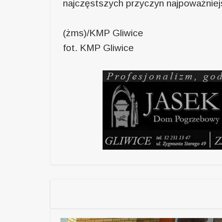
najczęstszych przyczyn najpoważniej
(żms)/KMP Gliwice
fot. KMP Gliwice