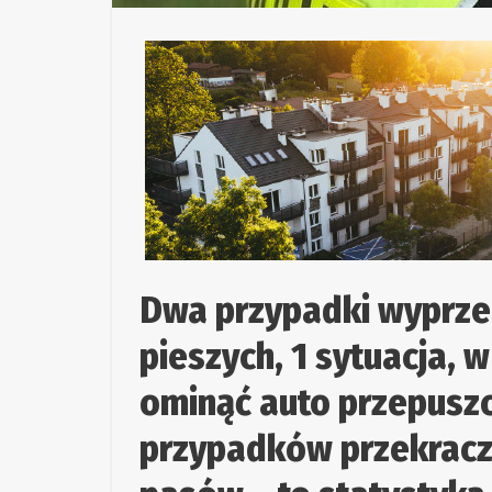
Dwa przypadki wyprzed
pieszych, 1 sytuacja, 
ominąć auto przepuszc
przypadków przekracza