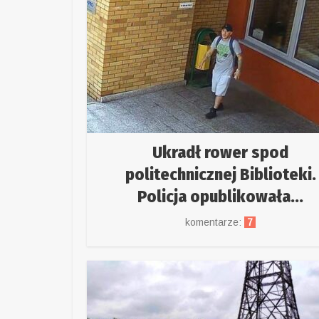
Ukradł rower spod
politechnicznej Biblioteki.
Policja opublikowała...
komentarze:
7