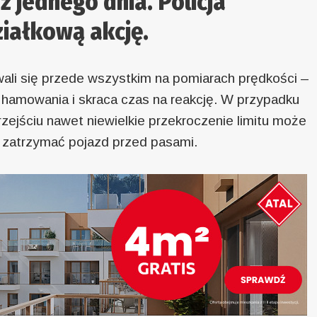
z jednego dnia. Policja
iałkową akcję.
wali się przede wszystkim na pomiarach prędkości –
 hamowania i skraca czas na reakcję. W przypadku
zejściu nawet niewielkie przekroczenie limitu może
a zatrzymać pojazd przed pasami.