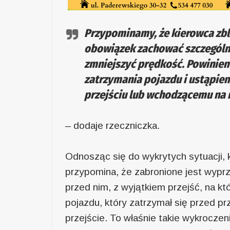
Przypominamy, że kierowca zbli
obowiązek zachować szczególną
zmniejszyć prędkość. Powinie
zatrzymania pojazdu i ustąpie
przejściu lub wchodzącemu na
– dodaje rzeczniczka.
Odnosząc się do wykrytych sytuacji, 
przypomina, że zabronione jest wyprz
przed nim, z wyjątkiem przejść, na kt
pojazdu, który zatrzymał się przed p
przejście. To właśnie takie wykroczen