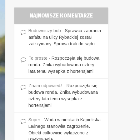
NAJNOWSZE KOMENTARZE
Budowniczy bob
-
Sprawca zaorania
asfaltu na ulicy Rybackiej został
zatrzymany. Sprawa trafi do sądu
To proste
-
Rozpoczęła się budowa
ronda. Znika wybudowana cztery
lata temu wysepka z hortensjami
Znam odpowiedź
-
Rozpoczęła się
budowa ronda. Znika wybudowana
cztery lata temu wysepka z
hortensjami
Super
-
Woda w nieckach Kąpieliska
Leśnego stanowiła zagrożenie.
Obiekt całkowicie wyłączono z
użytkowania