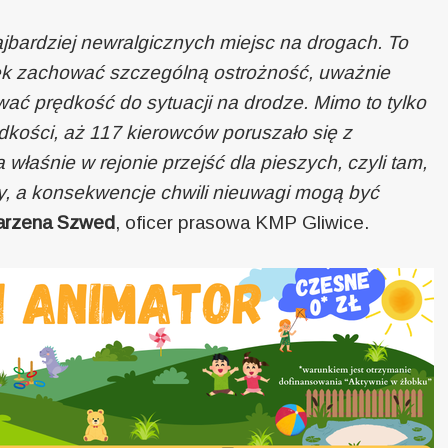
ajbardziej newralgicznych miejsc na drogach. To
zek zachować szczególną ostrożność, uważnie
ć prędkość do sytuacji na drodze. Mimo to tylko
kości, aż 117 kierowców poruszało się z
właśnie w rejonie przejść dla pieszych, czyli tam,
zy, a konsekwencje chwili nieuwagi mogą być
rzena Szwed
, oficer prasowa KMP Gliwice.