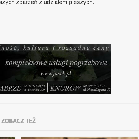
szych zdarzeń z udziałem pieszych.
ZOBACZ TEŻ