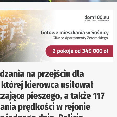
zania na przejściu dla
w której kierowca usiłował
zające pieszego, a także 117
nia prędkości w rejonie