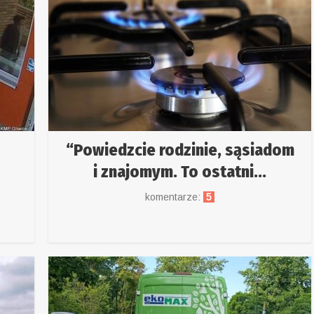
“Powiedzcie rodzinie, sąsiadom
i znajomym. To ostatni...
komentarze:
5