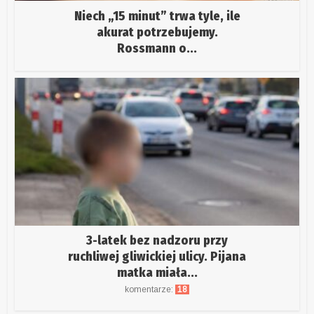
Niech „15 minut” trwa tyle, ile
akurat potrzebujemy.
Rossmann o...
3-latek bez nadzoru przy
ruchliwej gliwickiej ulicy. Pijana
matka miała...
komentarze:
18