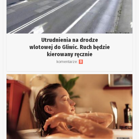
Utrudnienia na drodze
wlotowej do Gliwic. Ruch będzie
kierowany ręcznie
komentarze:
9