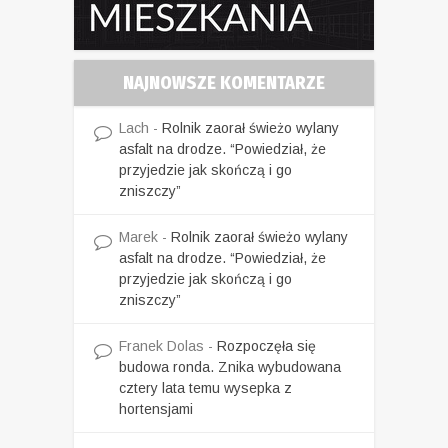
NAJNOWSZE KOMENTARZE
Lach
-
Rolnik zaorał świeżo wylany
asfalt na drodze. “Powiedział, że
przyjedzie jak skończą i go
zniszczy”
Marek
-
Rolnik zaorał świeżo wylany
asfalt na drodze. “Powiedział, że
przyjedzie jak skończą i go
zniszczy”
Franek Dolas
-
Rozpoczęła się
budowa ronda. Znika wybudowana
cztery lata temu wysepka z
hortensjami