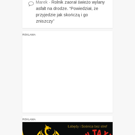
Marek
-
Rolnik zaorał świeżo wylany
asfalt na drodze. “Powiedział, że
przyjedzie jak skończą i go
zniszczy”
REKLAMA
REKLAMA