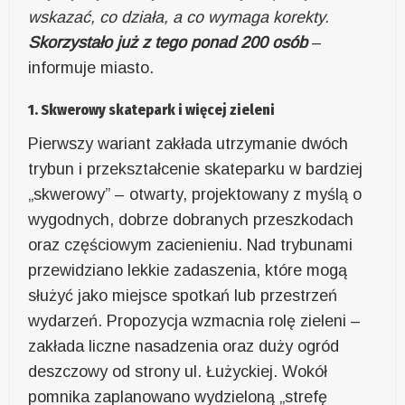
wskazać, co działa, a co wymaga korekty.
Skorzystało już z tego ponad 200 osób
–
informuje miasto.
1. Skwerowy skatepark i więcej zieleni
Pierwszy wariant zakłada utrzymanie dwóch
trybun i przekształcenie skateparku w bardziej
„skwerowy” – otwarty, projektowany z myślą o
wygodnych, dobrze dobranych przeszkodach
oraz częściowym zacienieniu. Nad trybunami
przewidziano lekkie zadaszenia, które mogą
służyć jako miejsce spotkań lub przestrzeń
wydarzeń. Propozycja wzmacnia rolę zieleni –
zakłada liczne nasadzenia oraz duży ogród
deszczowy od strony ul. Łużyckiej. Wokół
pomnika zaplanowano wydzieloną „strefę