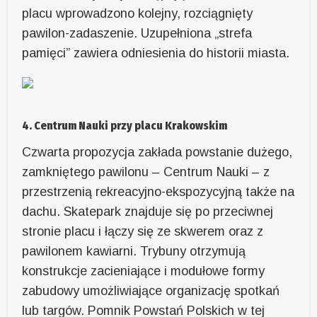
placu wprowadzono kolejny, rozciągnięty
pawilon-zadaszenie. Uzupełniona „strefa
pamięci” zawiera odniesienia do historii miasta.
4. Centrum Nauki przy placu Krakowskim
Czwarta propozycja zakłada powstanie dużego,
zamkniętego pawilonu – Centrum Nauki – z
przestrzenią rekreacyjno-ekspozycyjną także na
dachu. Skatepark znajduje się po przeciwnej
stronie placu i łączy się ze skwerem oraz z
pawilonem kawiarni. Trybuny otrzymują
konstrukcje zacieniające i modułowe formy
zabudowy umożliwiające organizację spotkań
lub targów. Pomnik Powstań Polskich w tej