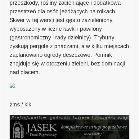
przeszkody, rośliny zacieniające i dodatkowa
przestrzeń dla osób jeżdżących na rolkach.
Skwer w tej wersji jest gęsto zazieleniony,
wyposażony w liczne ławki i pawilony
(gastronomiczny i rady dzielnicy). Trybuny
zyskują pergole z pnączami, a w kilku miejscach
zaplanowano ogrody deszczowe. Pomnik
znajduje się w otoczeniu zieleni, bez dominacji
nad placem.
żms / kik