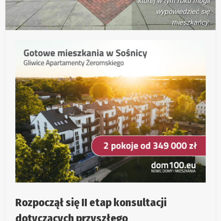
której w tym roku mogli
wypowiedzieć się
mieszkańcy.
Rozpoczął się II etap konsultacji
dotyczących przyszłego