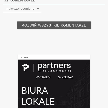
51
KOMENTARZE
najwyżej ocenione
ROZWIŃ WSZYSTKIE KOMENTARZE
REKLAMA