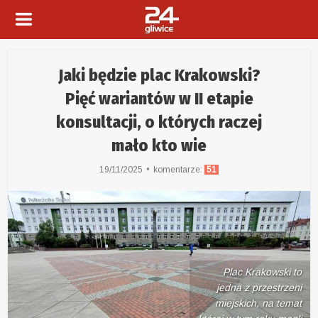
Jaki będzie plac Krakowski?
Pięć wariantów w II etapie
konsultacji, o których raczej
mało kto wie
19/11/2025
komentarze:
51
Plac Krakowski to
jedna z przestrzeni
miejskich, na temat