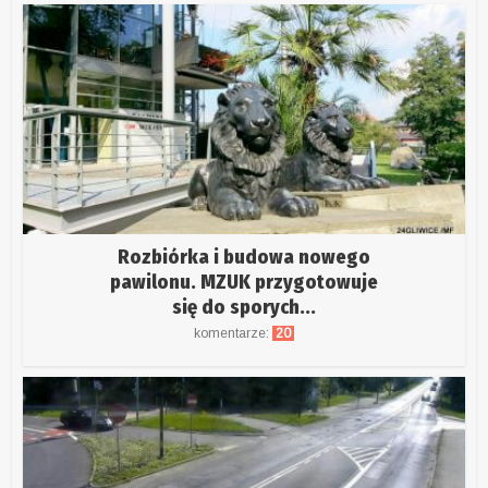
Rozbiórka i budowa nowego
pawilonu. MZUK przygotowuje
się do sporych...
komentarze:
20