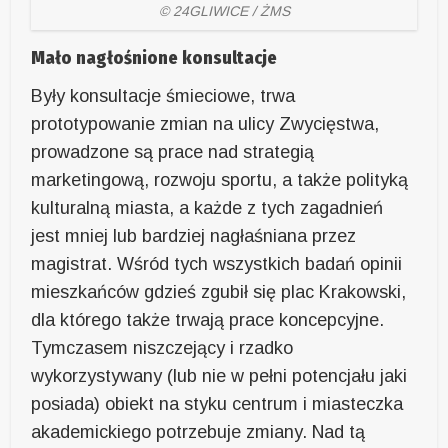
© 24GLIWICE / ŻMS
Mało nagłośnione konsultacje
Były konsultacje śmieciowe, trwa
prototypowanie zmian na ulicy Zwycięstwa,
prowadzone są prace nad strategią
marketingową, rozwoju sportu, a także polityką
kulturalną miasta, a każde z tych zagadnień
jest mniej lub bardziej nagłaśniana przez
magistrat. Wśród tych wszystkich badań opinii
mieszkańców gdzieś zgubił się plac Krakowski,
dla którego także trwają prace koncepcyjne.
Tymczasem niszczejący i rzadko
wykorzystywany (lub nie w pełni potencjału jaki
posiada) obiekt na styku centrum i miasteczka
akademickiego potrzebuje zmiany. Nad tą