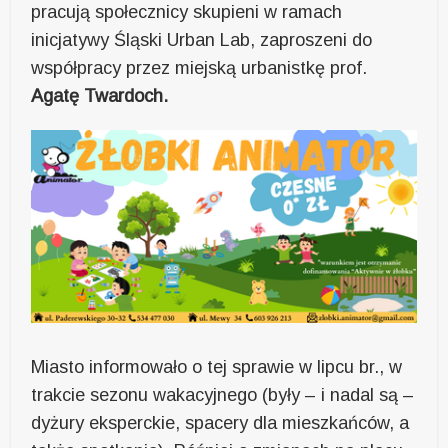
pracują społecznicy skupieni w ramach
inicjatywy Śląski Urban Lab, zaproszeni do
współpracy przez miejską urbanistkę prof.
Agatę Twardoch.
Miasto informowało o tej sprawie w lipcu br., w
trakcie sezonu wakacyjnego (były – i nadal są –
dyżury eksperckie, spacery dla mieszkańców, a