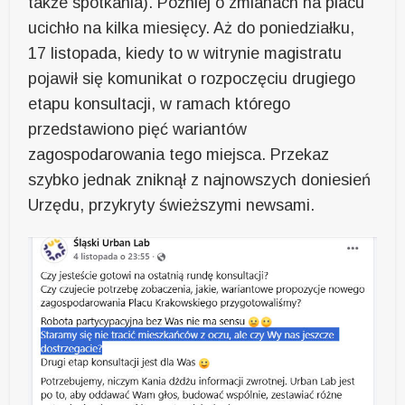
także spotkania). Później o zmianach na placu
ucichło na kilka miesięcy. Aż do poniedziałku,
17 listopada, kiedy to w witrynie magistratu
pojawił się komunikat o rozpoczęciu drugiego
etapu konsultacji, w ramach którego
przedstawiono pięć wariantów
zagospodarowania tego miejsca. Przekaz
szybko jednak zniknął z najnowszych doniesień
Urzędu, przykryty świeższymi newsami.