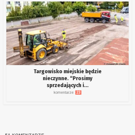
Targowisko miejskie będzie
nieczynne. “Prosimy
sprzedających i...
komentarze:
23