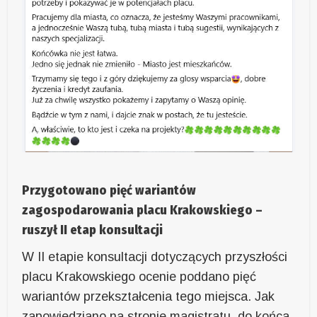
Przygotowano pięć wariantów
zagospodarowania placu Krakowskiego –
ruszył II etap konsultacji
W II etapie konsultacji dotyczących przyszłości
placu Krakowskiego ocenie poddano pięć
wariantów przekształcenia tego miejsca. Jak
zapowiedziano na stronie magistratu, do końca