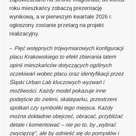
roku mieszkańcy zobaczą prezentację
wynikową, a w pierwszym kwartale 2026 r.
ogłoszony zostanie przetarg na projekt
realizacyjny.
–
Pięć wstępnych trójwymiarowych konfiguracji
placu Krakowskiego to efekt zbierania latem
opinii mieszkańców dotyczących ogólnych
oczekiwań wobec placu oraz identyfikacji przez
Śląski Urban Lab kluczowych wyzwań i
możliwości. Każdy model pokazuje inne
podejście do zieleni, skateparku, przestrzeni
spotkań czy symboliki tego miejsca. Każdy
można dokładnie obejrzeć, obracać, przybliżać
detale i komentować – nie po to, by „wybrać
zwycięzcę”, ale by odnieść się do pomysłów i