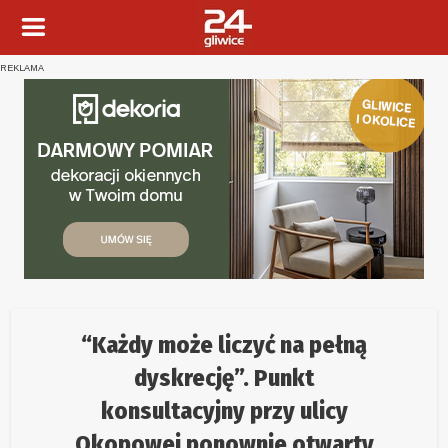
REKLAMA
“Każdy może liczyć na pełną
dyskrecję”. Punkt
konsultacyjny przy ulicy
Okopowej ponownie otwarty