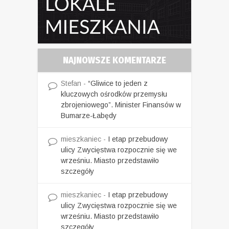
NAJNOWSZE KOMENTARZE
Stefan
-
“Gliwice to jeden z
kluczowych ośrodków przemysłu
zbrojeniowego”. Minister Finansów w
Bumarze-Łabędy
mieszkaniec
-
I etap przebudowy
ulicy Zwycięstwa rozpocznie się we
wrześniu. Miasto przedstawiło
szczegóły
mieszkaniec
-
I etap przebudowy
ulicy Zwycięstwa rozpocznie się we
wrześniu. Miasto przedstawiło
szczegóły