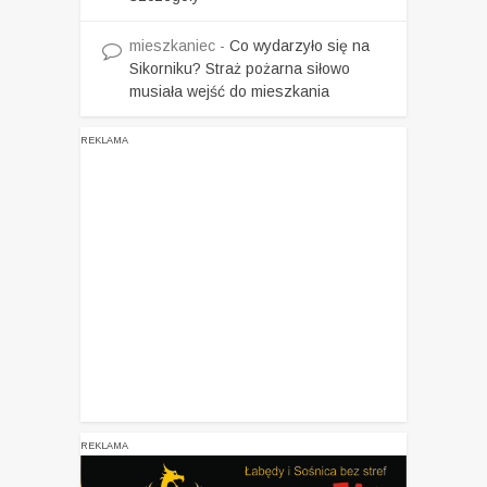
mieszkaniec
-
Co wydarzyło się na
Sikorniku? Straż pożarna siłowo
musiała wejść do mieszkania
REKLAMA
REKLAMA