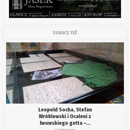
ZOBACZ TEŻ
Leopold Socha, Stefan
Wróblewski i Ocaleni z
lwowskiego getta –...
1 komentarz