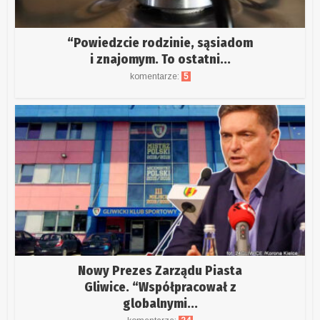
“Powiedzcie rodzinie, sąsiadom
i znajomym. To ostatni...
komentarze:
5
Nowy Prezes Zarządu Piasta
Gliwice. “Współpracował z
globalnymi...