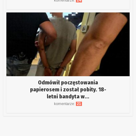
komentarze:
24
Odmówił poczęstowania
papierosem i został pobity. 18-
letni bandyta w...
komentarze:
21