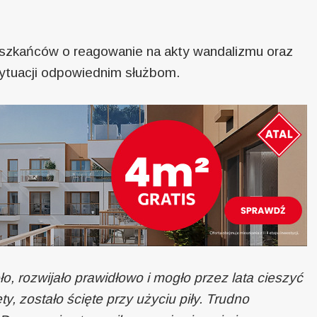
eszkańców o reagowanie na akty wandalizmu oraz
sytuacji odpowiednim służbom.
o, rozwijało prawidłowo i mogło przez lata cieszyć
, zostało ścięte przy użyciu piły. Trudno