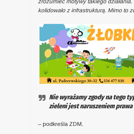
zrozumieć motywy takiego działania. 
kolidowało z infrastrukturą. Mimo to 
Nie wyrażamy zgody na tego ty
zieleni jest naruszeniem prawa
– podkreśla ZDM.