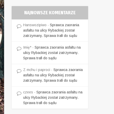
NAJNOWSZE KOMENTARZE
Hanswozipiwo
-
Sprawca zaorania
asfaltu na ulicy Rybackiej został
zatrzymany. Sprawa trafi do sądu
Imię*
-
Sprawca zaorania asfaltu na
ulicy Rybackiej został zatrzymany.
Sprawa trafi do sądu
Z mchu i paproci
-
Sprawca zaorania
asfaltu na ulicy Rybackiej został
zatrzymany. Sprawa trafi do sądu
czees
-
Sprawca zaorania asfaltu na
ulicy Rybackiej został zatrzymany.
Sprawa trafi do sądu