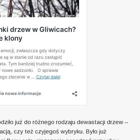
odziło już do różnego rodzaju dewastacji drzew –
acją, czy też czyjegoś wybryku. Było już