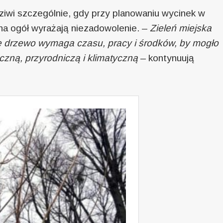
ziwi szczególnie, gdy przy planowaniu wycinek w
na ogół wyrażają niezadowolenie. –
Zieleń miejska
 drzewo wymaga czasu, pracy i środków, by mogło
yczną, przyrodniczą i klimatyczną
– kontynuują