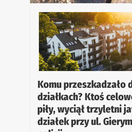
Komu przeszkadzało d
działkach? Ktoś celo
piły, wyciął trzyletni
działek przy ul. Gier