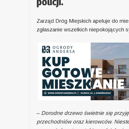
policji.
Zarząd Dróg Miejskich apeluje do mi
zgłaszanie wszelkich niepokojących 
–
Dorodne drzewo świetnie się przyjęł
przechodniów oraz kierowców. Niestety