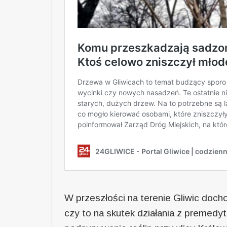
W przeszłości na terenie Gliwic doch
czy to na skutek działania z premedyt