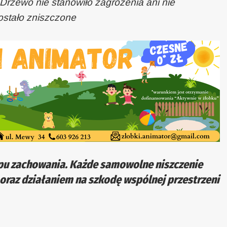
Drzewo nie stanowiło zagrożenia ani nie
zostało zniszczone
pu zachowania. Każde samowolne niszczenie
 oraz działaniem na szkodę wspólnej przestrzeni