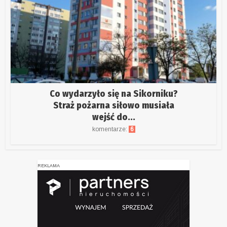
Co wydarzyło się na Sikorniku?
Straż pożarna siłowo musiała
wejść do...
komentarze:
6
REKLAMA