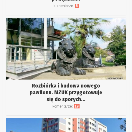
komentarze:
8
Rozbiórka i budowa nowego
pawilonu. MZUK przygotowuje
się do sporych...
komentarze:
19