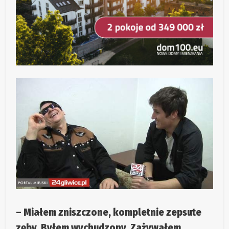
– Miałem zniszczone, kompletnie zepsute
zęby. Byłem wychudzony. Zażywałem