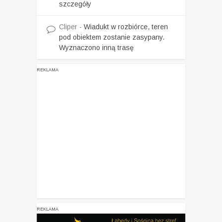
szczegóły
Cliper
-
Wiadukt w rozbiórce, teren
pod obiektem zostanie zasypany.
Wyznaczono inną trasę
REKLAMA
REKLAMA