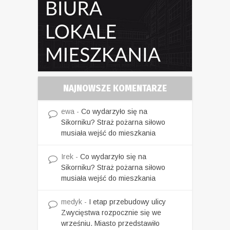
NAJNOWSZE KOMENTARZE
ewa
-
Co wydarzyło się na
Sikorniku? Straż pożarna siłowo
musiała wejść do mieszkania
Irek
-
Co wydarzyło się na
Sikorniku? Straż pożarna siłowo
musiała wejść do mieszkania
medyk
-
I etap przebudowy ulicy
Zwycięstwa rozpocznie się we
wrześniu. Miasto przedstawiło