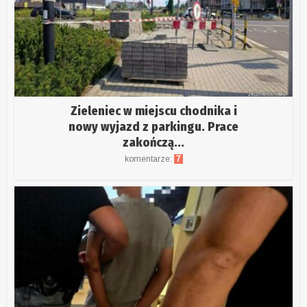
Zieleniec w miejscu chodnika i
nowy wyjazd z parkingu. Prace
zakończą...
komentarze:
7