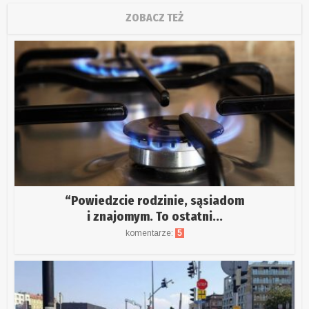
ZOBACZ TEŻ
“Powiedzcie rodzinie, sąsiadom
i znajomym. To ostatni...
komentarze:
5