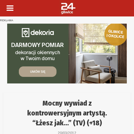
REKLAMA
Mocny wywiad z
kontrowersyjnym artystą.
“Łżesz jak…” (TV) (+18)
20/03/2012