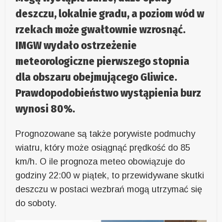
deszczu, lokalnie gradu, a poziom wód w
rzekach może gwałtownie wzrosnąć.
IMGW wydało ostrzeżenie
meteorologiczne pierwszego stopnia
dla obszaru obejmującego Gliwice.
Prawdopodobieństwo wystąpienia burz
wynosi 80%.
Prognozowane są także porywiste podmuchy
wiatru, który może osiągnąć prędkość do 85
km/h. O ile prognoza meteo obowiązuje do
godziny 22:00 w piątek, to przewidywane skutki
deszczu w postaci wezbrań mogą utrzymać się
do soboty.