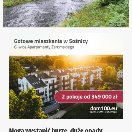
Mogą wystąpić burze, duże opady