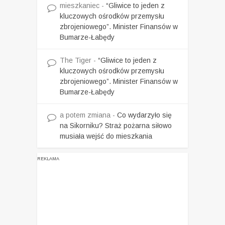
mieszkaniec
-
“Gliwice to jeden z
kluczowych ośrodków przemysłu
zbrojeniowego”. Minister Finansów w
Bumarze-Łabędy
The Tiger
-
“Gliwice to jeden z
kluczowych ośrodków przemysłu
zbrojeniowego”. Minister Finansów w
Bumarze-Łabędy
a potem zmiana
-
Co wydarzyło się
na Sikorniku? Straż pożarna siłowo
musiała wejść do mieszkania
REKLAMA