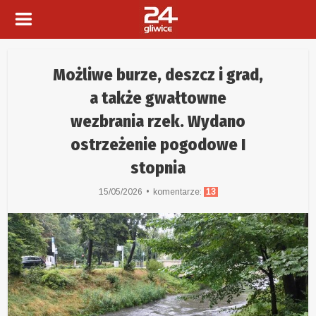
Możliwe burze, deszcz i grad,
a także gwałtowne
wezbrania rzek. Wydano
ostrzeżenie pogodowe I
stopnia
15/05/2026
komentarze:
13