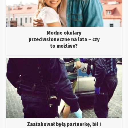
Modne okulary
przeciwsłoneczne na lata – czy
to możliwe?
Zaatakował byłą partnerkę, bił i