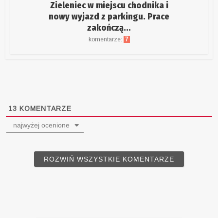
Zieleniec w miejscu chodnika i
nowy wyjazd z parkingu. Prace
zakończą...
komentarze:
7
13
KOMENTARZE
najwyżej ocenione
ROZWIŃ WSZYSTKIE KOMENTARZE