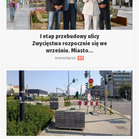
I etap przebudowy ulicy
Zwycięstwa rozpocznie się we
wrześniu. Miasto...
komentarze:
60