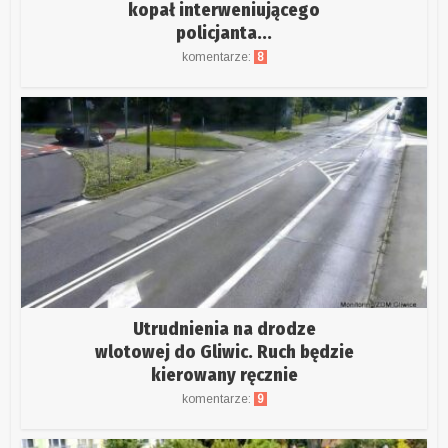
kopał interweniującego
policjanta...
komentarze:
8
Utrudnienia na drodze
wlotowej do Gliwic. Ruch będzie
kierowany ręcznie
komentarze:
9