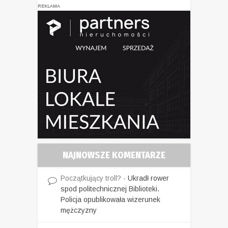
REKLAMA
NAJNOWSZE KOMENTARZE
Początkujący troll?
-
Ukradł rower
spod politechnicznej Biblioteki.
Policja opublikowała wizerunek
mężczyzny