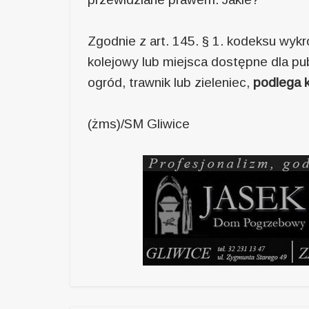
Zgodnie z art. 145. § 1. kodeksu wyk
kolejowy lub miejsca dostępne dla pub
ogród, trawnik lub zieleniec,
podlega k
(żms)/SM Gliwice