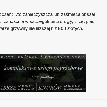
roczeń: Kto zanieczyszcza lub zaśmieca obszar
liczności, a w szczególności drogę, ulicę, plac,
arze grzywny nie niższej niż 500 złotych.