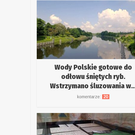
Wody Polskie gotowe do
odłowu śniętych ryb.
Wstrzymano śluzowania w..
komentarze:
20