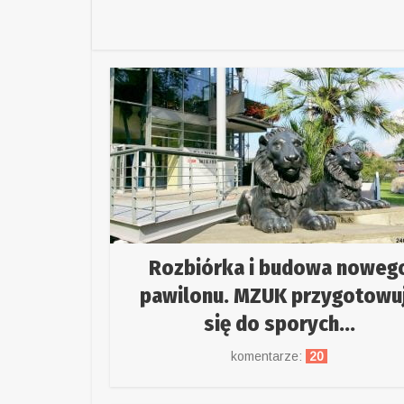
Rozbiórka i budowa noweg
pawilonu. MZUK przygotowu
się do sporych...
komentarze:
20