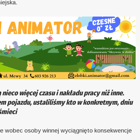
iejska.
ieco więcej czasu i nakładu pracy niż inne.
lem pojazdu, ustaliliśmy kto w konkretnym, dniu
śmieci
, że wobec osoby winnej wyciągnięto konsekwencje