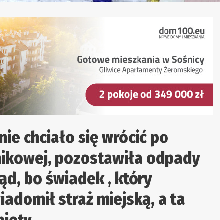
nie chciało się wrócić po
nikowej, pozostawiła odpady
ąd, bo świadek , który
adomił straż miejską, a ta
biety.