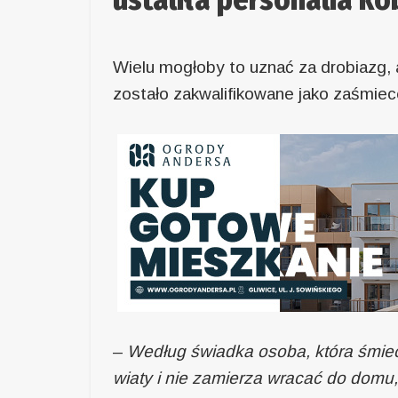
Wielu mogłoby to uznać za drobiazg,
zostało zakwalifikowane jako zaśmiec
–
Według świadka osoba, która śmiec
wiaty i nie zamierza wracać do domu