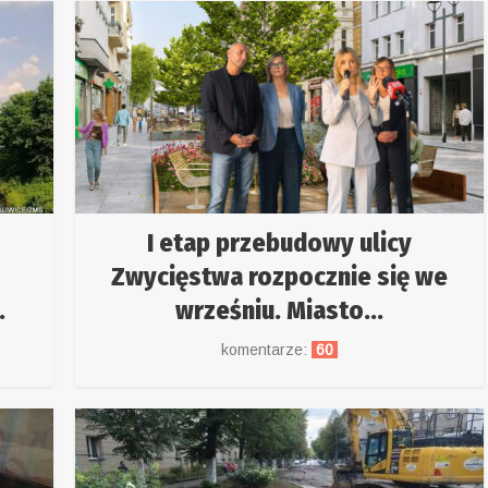
I etap przebudowy ulicy
Zwycięstwa rozpocznie się we
.
wrześniu. Miasto...
komentarze:
60