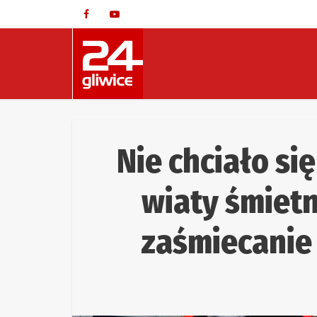
Nie chciało si
wiaty śmiet
zaśmiecanie