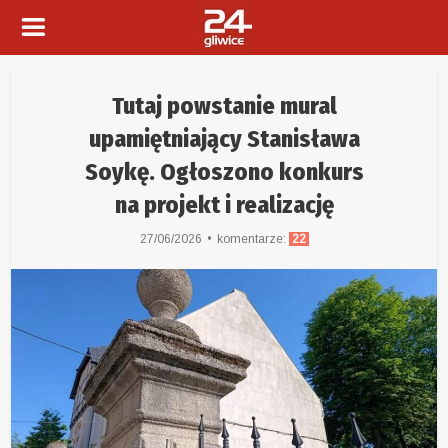
Tutaj powstanie mural
upamiętniający Stanisława
Soykę. Ogłoszono konkurs
na projekt i realizację
27/06/2026
komentarze:
22