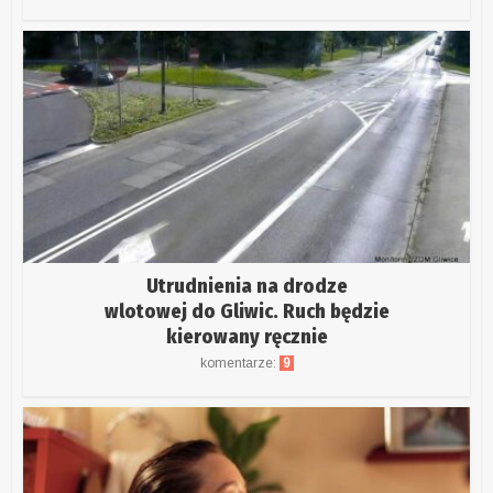
Utrudnienia na drodze
wlotowej do Gliwic. Ruch będzie
kierowany ręcznie
komentarze:
9