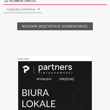
22
KOMENTARZE
najwyżej ocenione
ROZWIŃ WSZYSTKIE KOMENTARZE
REKLAMA