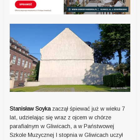
Stanisław Soyka
zaczął śpiewać już w wieku 7
lat, udzielając się wraz z ojcem w chórze
parafialnym w Gliwicach, a w Państwowej
Szkole Muzycznej I stopnia w Gliwicach uczył