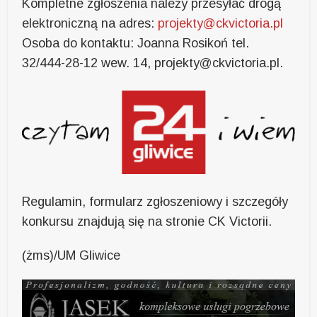
Kompletne zgłoszenia należy przesyłać drogą
elektroniczną na adres:
projekty@ckvictoria.pl
Osoba do kontaktu: Joanna Rosikoń tel.
32/444-28-12 wew. 14, projekty@ckvictoria.pl.
Regulamin, formularz zgłoszeniowy i szczegóły
konkursu znajdują się na stronie CK Victorii.
(żms)/UM Gliwice