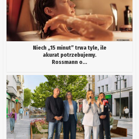
Niech „15 minut” trwa tyle, ile
akurat potrzebujemy.
Rossmann o...