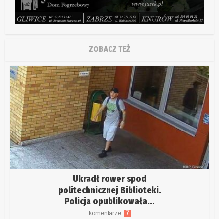
ZOBACZ TEŻ
Ukradł rower spod
politechnicznej Biblioteki.
Policja opublikowała...
komentarze:
7