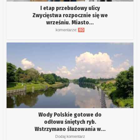
I etap przebudowy ulicy
Zwycięstwa rozpocznie się we
wrześniu. Miasto...
komentarze:
60
Wody Polskie gotowe do
odłowu śniętych ryb.
Wstrzymano śluzowania w...
Dodaj komentarz