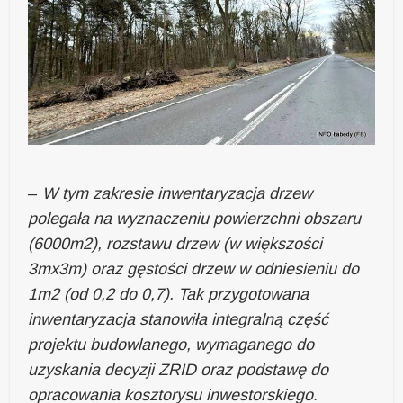
–
W tym zakresie inwentaryzacja drzew
polegała na wyznaczeniu powierzchni obszaru
(6000m2), rozstawu drzew (w większości
3mx3m) oraz gęstości drzew w odniesieniu do
1m2 (od 0,2 do 0,7). Tak przygotowana
inwentaryzacja stanowiła integralną część
projektu budowlanego, wymaganego do
uzyskania decyzji ZRID oraz podstawę do
opracowania kosztorysu inwestorskiego.