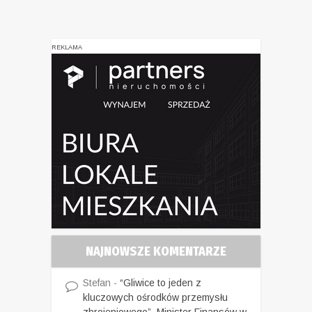
REKLAMA
NAJNOWSZE KOMENTARZE
Stefan
-
“Gliwice to jeden z
kluczowych ośrodków przemysłu