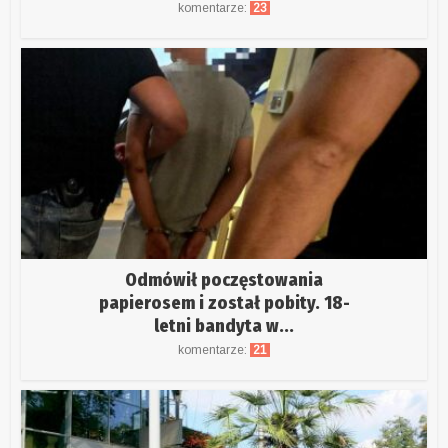
komentarze:
23
Odmówił poczęstowania
papierosem i został pobity. 18-
letni bandyta w...
komentarze:
21