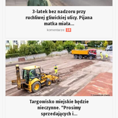
3-latek bez nadzoru przy
ruchliwej gliwickiej ulicy. Pijana
matka miała...
komentarze:
18
Targowisko miejskie będzie
nieczynne. “Prosimy
sprzedających i...