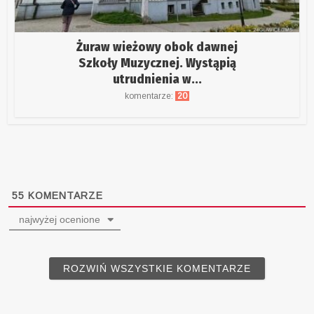
Żuraw wieżowy obok dawnej
Szkoły Muzycznej. Wystąpią
utrudnienia w...
komentarze:
20
55
KOMENTARZE
najwyżej ocenione
ROZWIŃ WSZYSTKIE KOMENTARZE