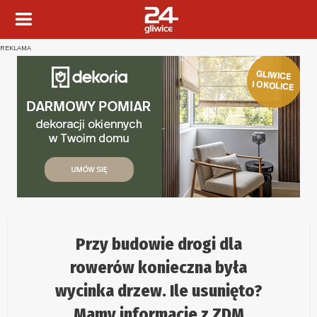
REKLAMA
Przy budowie drogi dla
rowerów konieczna była
wycinka drzew. Ile usunięto?
Mamy informacje z ZDM