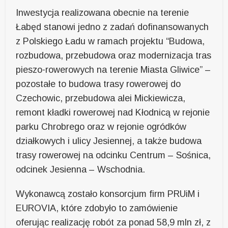
Inwestycja realizowana obecnie na terenie
Łabęd stanowi jedno z zadań dofinansowanych
z Polskiego Ładu w ramach projektu “Budowa,
rozbudowa, przebudowa oraz modernizacja tras
pieszo-rowerowych na terenie Miasta Gliwice” –
pozostałe to budowa trasy rowerowej do
Czechowic, przebudowa alei Mickiewicza,
remont kładki rowerowej nad Kłodnicą w rejonie
parku Chrobrego oraz w rejonie ogródków
działkowych i ulicy Jesiennej, a także budowa
trasy rowerowej na odcinku Centrum – Sośnica,
odcinek Jesienna – Wschodnia.
Wykonawcą zostało konsorcjum firm PRUiM i
EUROVIA, które zdobyło to zamówienie
oferując realizację robót za ponad 58,9 mln zł, z