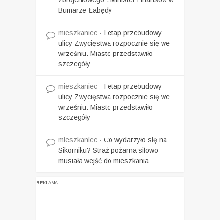
zbrojeniowego”. Minister Finansów w
Bumarze-Łabędy
mieszkaniec
-
I etap przebudowy
ulicy Zwycięstwa rozpocznie się we
wrześniu. Miasto przedstawiło
szczegóły
mieszkaniec
-
I etap przebudowy
ulicy Zwycięstwa rozpocznie się we
wrześniu. Miasto przedstawiło
szczegóły
mieszkaniec
-
Co wydarzyło się na
Sikorniku? Straż pożarna siłowo
musiała wejść do mieszkania
REKLAMA