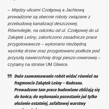
–
Między ulicami Czołgową a Jachtową
prowadzone są obecnie roboty związane z
przebudową kanalizacji deszczowej.
Równolegle, na odcinku od ul. Czołgowej do ul.
Zakątek Leśny, zakończono zasadnicze prace
przygotowawcze – wykonano niezbędną
wycinkę drzew oraz przygotowano podłoże pod
przyszłą nawierzchnię drogi pieszo-rowerowej
–
czytamy na stronie UM Gliwice.
Duże zaawansowanie robót widać również na
fragmencie Zakątek Leśny – Radosna.
Prowadzone tam prace budowlane zbliżają się
do końca; do wykonania pozostanie już tylko
ułożenie ostatniej, asfaltowej warstwy