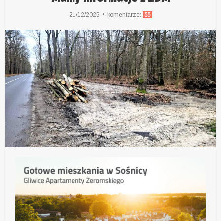
21/12/2025
komentarze:
55