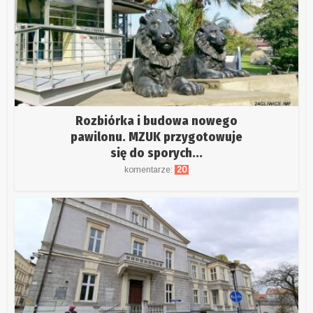
Rozbiórka i budowa nowego
pawilonu. MZUK przygotowuje
się do sporych...
komentarze:
20