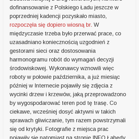
dofinansowanie z Polskiego Ładu jeszcze w
poprzedniej kadencji pozyskało miasto,
rozpoczęła się dopiero wiosną br.
W
międzyczasie trzeba było przerwać prace, co
uzasadniano koniecznością uzgodnień z
gestorami sieci oraz dostosowania
harmonogramu robót do wymagań decyzji
środowiskowej. Wykonawcy wznowili więc
roboty w połowie października, a już miesiąc
później w Internecie pojawiły się zdjęcia z
wycinki drzew i krzewów, jaką przeprowadzono
by wygospodarować teren pod tę trasę. Co
ciekawe, wcześniej dosyć aktywni w takich
sprawach gliwiczanie, tym razem powstrzymali
się od krytyki. Fotografie z miejsca prac
pojawiły się natomiast na stronie INFO Łabędy