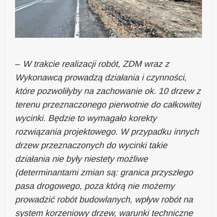
–
W trakcie realizacji robót, ZDM wraz z
Wykonawcą prowadzą działania i czynności,
które pozwoliłyby na zachowanie ok. 10 drzew z
terenu przeznaczonego pierwotnie do całkowitej
wycinki. Będzie to wymagało korekty
rozwiązania projektowego. W przypadku innych
drzew przeznaczonych do wycinki takie
działania nie były niestety możliwe
(determinantami zmian są: granica przyszłego
pasa drogowego, poza którą nie możemy
prowadzić robót budowlanych, wpływ robót na
system korzeniowy drzew, warunki techniczne