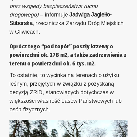
oraz względy bezpieczeństwa ruchu
drogowego)
– informuje
Jadwiga Jagiełło-
Stiborska
, rzeczniczka Zarządu Dróg Miejskich
w Gliwicach.
Oprócz tego “pod topór” poszły krzewy o
powierzchni ok. 278 m2, a także zadrzewienia z
terenu o powierzchni ok. 6 tys. m2.
To ostatnie, to wycinka na terenach o użytku
leśnym, przejętych w związku z pozyskaną
decyzją ZRID, stanowiących dotychczas w
większości własność Lasów Państwowych lub
osób fizycznych.