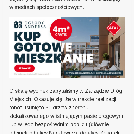
w mediach społecznościowych.
O skalę wycinek zapytaliśmy w Zarządzie Dróg
Miejskich. Okazuje się, że w trakcie realizacji
robót usunięto 50 drzew z terenu
zlokalizowanego w istniejącym pasie drogowym
lub w jego bezpośrednim pobliżu (głównie
odcinek od ulicy Narutowicza do ulicy Zakątek