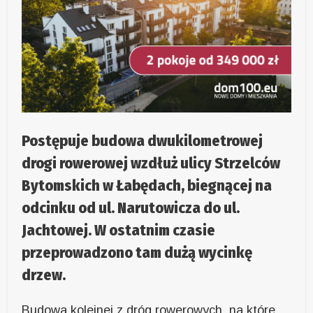
Postępuje budowa dwukilometrowej
drogi rowerowej wzdłuż ulicy Strzelców
Bytomskich w Łabędach, biegnącej na
odcinku od ul. Narutowicza do ul.
Jachtowej. W ostatnim czasie
przeprowadzono tam dużą wycinkę
drzew.
Budowa kolejnej z dróg rowerowych, na które