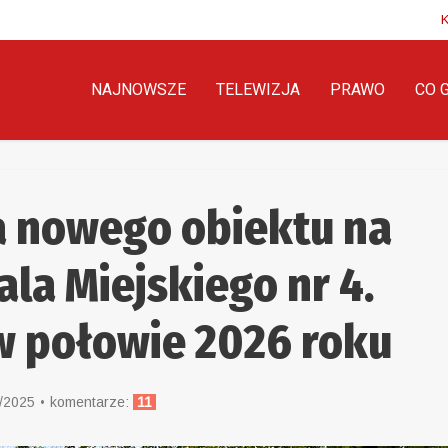
NAJNOWSZE
TELEWIZJA
PRAWO
CO 
 nowego obiektu na
ala Miejskiego nr 4.
w połowie 2026 roku
/2025
komentarze:
11