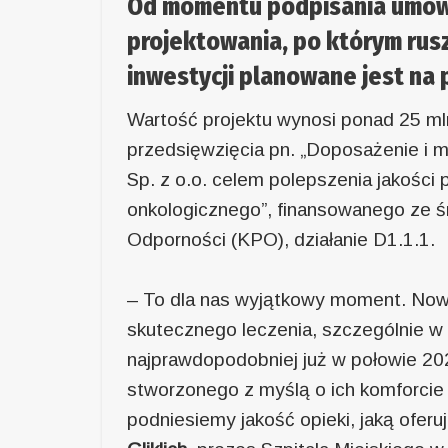
Od momentu podpisania umowy
projektowania, po którym rus
inwestycji planowane jest na
Wartość projektu wynosi ponad 25 mln
przedsięwzięcia pn. „Doposażenie i m
Sp. z o.o. celem polepszenia jakości 
onkologicznego”, finansowanego ze 
Odporności (KPO), działanie D1.1.1.
– To dla nas wyjątkowy moment. No
skutecznego leczenia, szczególnie w
najprawdopodobniej już w połowie 202
stworzonego z myślą o ich komforcie 
podniesiemy jakość opieki, jaką ofe