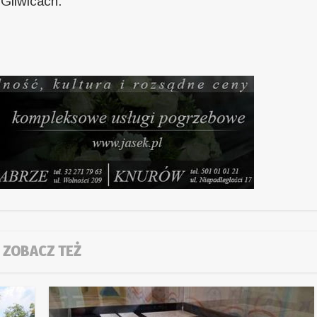
Gliwicach.
ZOBACZ TEŻ