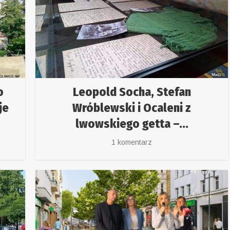
o
Leopold Socha, Stefan
je
Wróblewski i Ocaleni z
lwowskiego getta –...
1 komentarz