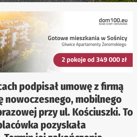
icach podpisał umowę z firmą
ę nowoczesnego, mobilnego
razowej przy ul. Kościuszki. To
j placówka pozyskała