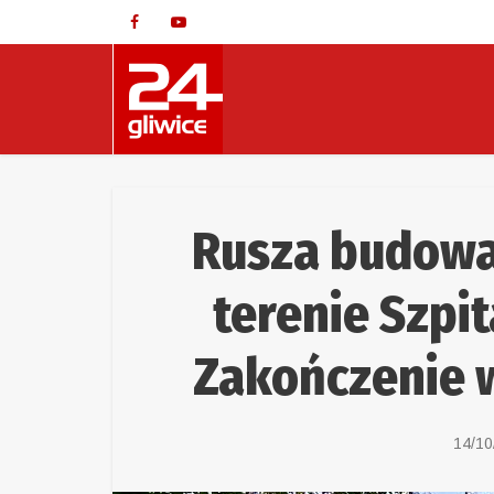
Rusza budowa
terenie Szpit
Zakończenie 
14/10