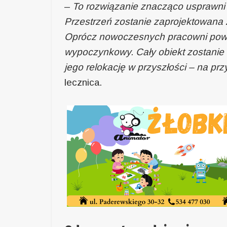
–
To rozwiązanie znacząco usprawni 
Przestrzeń zostanie zaprojektowana 
Oprócz nowoczesnych pracowni powst
wypoczynkowy. Cały obiekt zostanie 
jego relokację w przyszłości – na p
lecznica.