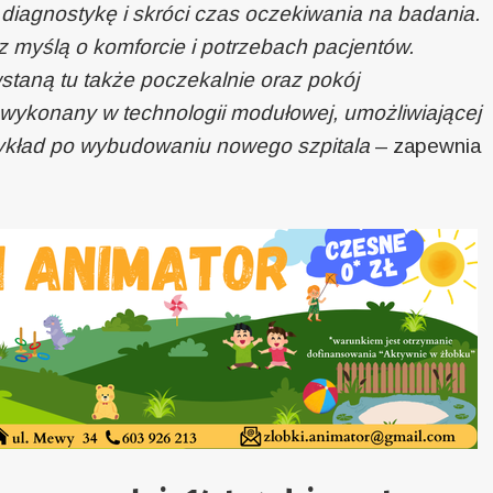
diagnostykę i skróci czas oczekiwania na badania.
z myślą o komforcie i potrzebach pacjentów.
aną tu także poczekalnie oraz pokój
wykonany w technologii modułowej, umożliwiającej
rzykład po wybudowaniu nowego szpitala
– zapewnia