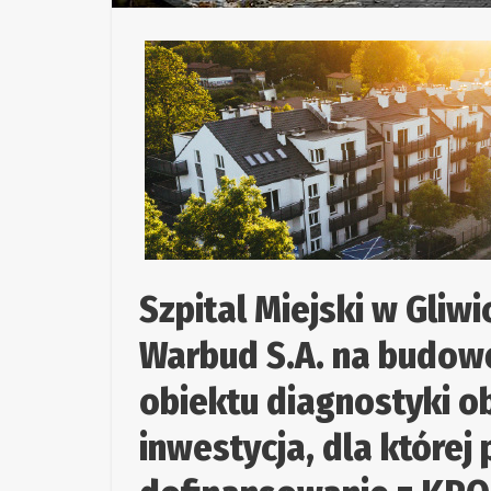
Szpital Miejski w Gliw
Warbud S.A. na budow
obiektu diagnostyki ob
inwestycja, dla które