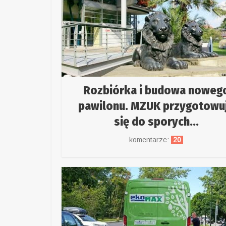
Rozbiórka i budowa noweg
pawilonu. MZUK przygotowu
się do sporych...
komentarze:
20