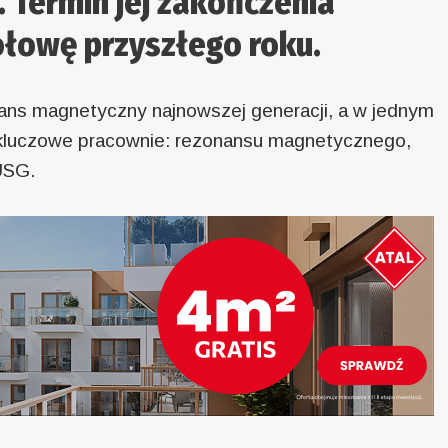
 Termin jej zakończenia
łowę przyszłego roku.
ans magnetyczny najnowszej generacji, a w jednym
 kluczowe pracownie: rezonansu magnetycznego,
USG.