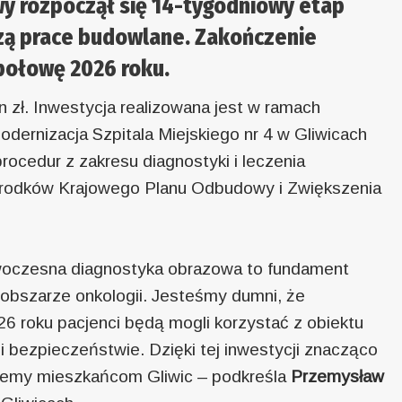
 rozpoczął się 14-tygodniowy etap
zą prace budowlane. Zakończenie
 połowę 2026 roku.
 zł. Inwestycja realizowana jest w ramach
odernizacja Szpitala Miejskiego nr 4 w Gliwicach
procedur z zakresu diagnostyki i leczenia
środków Krajowego Planu Odbudowy i Zwiększenia
woczesna diagnostyka obrazowa to fundament
 obszarze onkologii. Jesteśmy dumni, że
6 roku pacjenci będą mogli korzystać z obiektu
i bezpieczeństwie. Dzięki tej inwestycji znacząco
rujemy mieszkańcom Gliwic – podkreśla
Przemysław