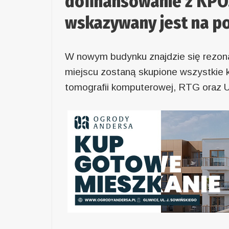
dofinansowanie z KPO.
wskazywany jest na po
W nowym budynku znajdzie się rezon
miejscu zostaną skupione wszystkie
tomografii komputerowej, RTG oraz 