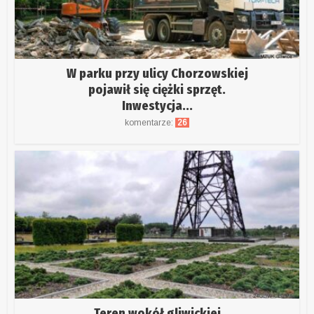
W parku przy ulicy Chorzowskiej
pojawił się ciężki sprzęt.
Inwestycja...
komentarze:
26
Teren wokół gliwickiej