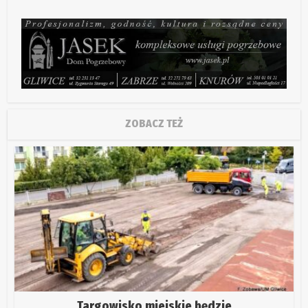
ZOBACZ TEŻ
Targowisko miejskie będzie