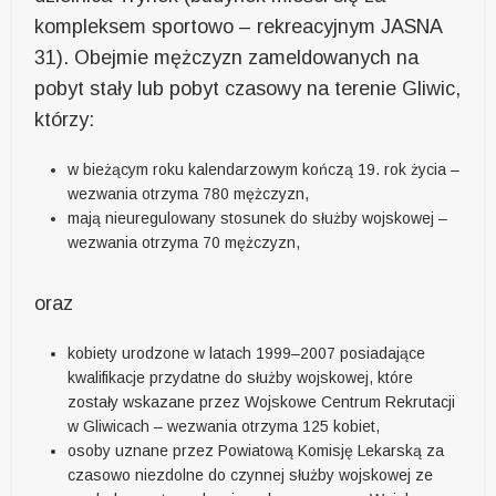
kompleksem sportowo – rekreacyjnym JASNA
31). Obejmie mężczyzn zameldowanych na
pobyt stały lub pobyt czasowy na terenie Gliwic,
którzy:
w bieżącym roku kalendarzowym kończą 19. rok życia –
wezwania otrzyma 780 mężczyzn,
mają nieuregulowany stosunek do służby wojskowej –
wezwania otrzyma 70 mężczyzn,
oraz
kobiety urodzone w latach 1999–2007 posiadające
kwalifikacje przydatne do służby wojskowej, które
zostały wskazane przez Wojskowe Centrum Rekrutacji
w Gliwicach – wezwania otrzyma 125 kobiet,
osoby uznane przez Powiatową Komisję Lekarską za
czasowo niezdolne do czynnej służby wojskowej ze