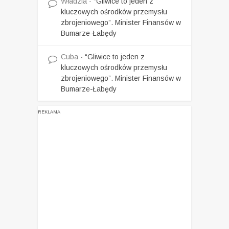
Władzia
-
“Gliwice to jeden z
kluczowych ośrodków przemysłu
zbrojeniowego”. Minister Finansów w
Bumarze-Łabędy
Cuba
-
“Gliwice to jeden z
kluczowych ośrodków przemysłu
zbrojeniowego”. Minister Finansów w
Bumarze-Łabędy
REKLAMA