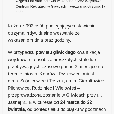
względu na stan zdrowia wskazane przez Wojskowe
Centrum Rekrutacji w Gliwicach – wezwania otrzyma 17
osób.
Każda z 992 osób podlegających stawieniu
otrzyma indywidualne wezwanie ze
wskazaniem dnia oraz godziny.
W przypadku
powiatu gliwickiego
kwalifikacja
wojskowa dla osób zamieszkałych stale lub
przebywających czasowo ponad 3 miesiące na
terenie miasta: Knurów i Pyskowice; miast i
gmin: Sośnicowice i Toszek; gmin: Gierałtowice,
Pilchowice, Rudziniec i Wielowieś –
przeprowadzona zostanie w Gliwicach przy ul.
Jasnej 31 B w okresie od
24 marca do 22
kwietnia,
od poniedziałku do piątku w godzinach