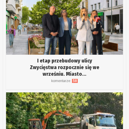
I etap przebudowy ulicy
Zwycięstwa rozpocznie się we
wrześniu. Miasto...
komentarze:
58