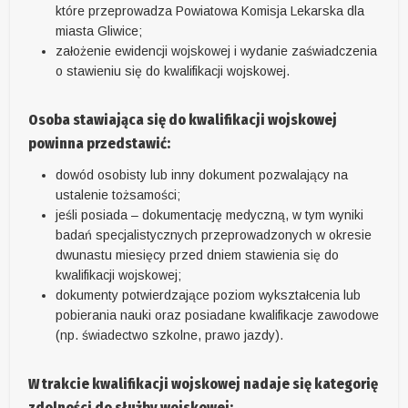
które przeprowadza Powiatowa Komisja Lekarska dla
miasta Gliwice;
założenie ewidencji wojskowej i wydanie zaświadczenia
o stawieniu się do kwalifikacji wojskowej.
Osoba stawiająca się do kwalifikacji wojskowej
powinna przedstawić:
dowód osobisty lub inny dokument pozwalający na
ustalenie tożsamości;
jeśli posiada – dokumentację medyczną, w tym wyniki
badań specjalistycznych przeprowadzonych w okresie
dwunastu miesięcy przed dniem stawienia się do
kwalifikacji wojskowej;
dokumenty potwierdzające poziom wykształcenia lub
pobierania nauki oraz posiadane kwalifikacje zawodowe
(np. świadectwo szkolne, prawo jazdy).
W trakcie kwalifikacji wojskowej nadaje się kategorię
zdolności do służby wojskowej: