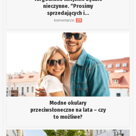
nieczynne. “Prosimy
sprzedających i...
komentarze:
23
Modne okulary
przeciwsłoneczne na lata – czy
to możliwe?