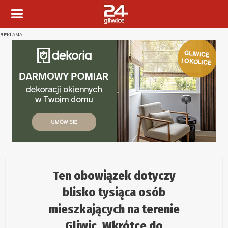
REKLAMA
Ten obowiązek dotyczy
blisko tysiąca osób
mieszkających na terenie
Gliwic. Wkrótce do