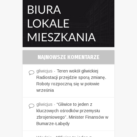
NAJNOWSZE KOMENTARZE
gliwicjus
-
Teren wokół gliwickiej
Radiostacji przejdzie sporą zmianę.
Roboty rozpoczną się w połowie
września
gliwicjus
-
“Gliwice to jeden z
kluczowych ośrodków przemysłu
zbrojeniowego”. Minister Finansów w
Bumarze-Łabędy