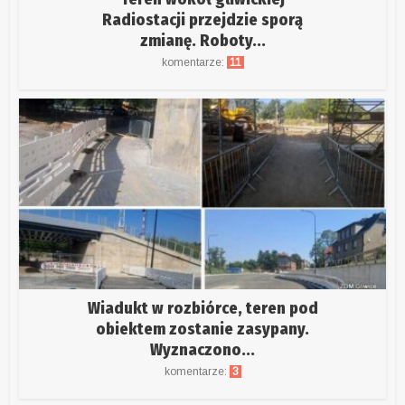
Radiostacji przejdzie sporą
zmianę. Roboty...
komentarze:
11
Wiadukt w rozbiórce, teren pod
obiektem zostanie zasypany.
Wyznaczono...
komentarze:
3