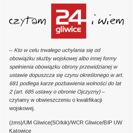
–
Kto w celu trwałego uchylania się od
obowiązku służby wojskowej albo innej formy
spełnienia obowiązku obrony przewidzianej w
ustawie dopuszcza się czynu określonego w art.
681 podlega karze pozbawienia wolności do lat
2 (art. 685 ustawy o obronie Ojczyzny)
–
czytamy w obwieszczeniu o kwalifikacji
wojskowej.
(żms)/UM Gliwice(SO/kik)/WCR Gliwice/BIP UW
Katowice