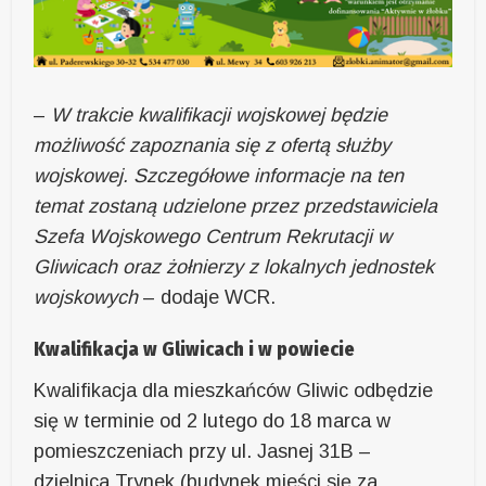
–
W trakcie kwalifikacji wojskowej będzie
możliwość zapoznania się z ofertą służby
wojskowej. Szczegółowe informacje na ten
temat zostaną udzielone przez przedstawiciela
Szefa Wojskowego Centrum Rekrutacji w
Gliwicach oraz żołnierzy z lokalnych jednostek
wojskowych
– dodaje WCR.
Kwalifikacja w Gliwicach i w powiecie
Kwalifikacja dla mieszkańców Gliwic odbędzie
się w terminie od 2 lutego do 18 marca w
pomieszczeniach przy ul. Jasnej 31B –
dzielnica Trynek (budynek mieści się za