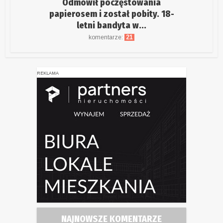
Odmówił poczęstowania
papierosem i został pobity. 18-
letni bandyta w...
komentarze:
21
REKLAMA
NAJNOWSZE KOMENTARZE