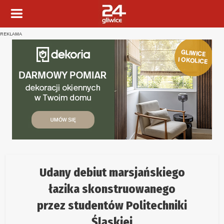
REKLAMA
Udany debiut marsjańskiego
łazika skonstruowanego
przez studentów Politechniki
Śląskiej