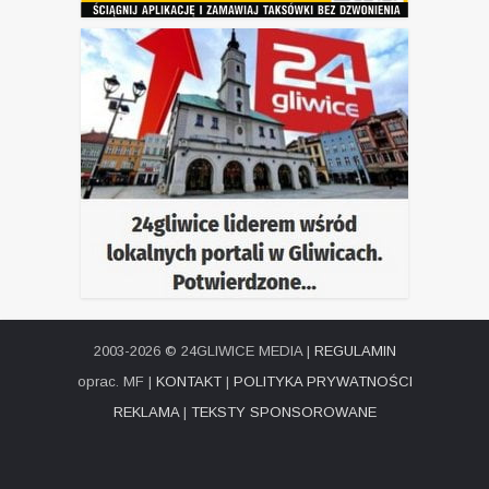
2003-2026 © 24GLIWICE MEDIA |
REGULAMIN
oprac. MF |
KONTAKT
|
POLITYKA PRYWATNOŚCI
REKLAMA
|
TEKSTY SPONSOROWANE