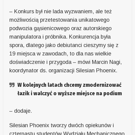
– Konkurs był nie lada wyzwaniem, ale też
możliwością przetestowania unikatowego
podwozia gąsienicowego oraz autorskiego
manipulatora i próbnika. Konkurencja była
spora, dlatego jako debiutanci cieszymy się z
19 miejsca w zawodach, to dla nas wielkie
doświadczenie i przygoda – mówi Marcin Nagi,
koordynator ds. organizacji Silesian Phoenix.
W kolejnych latach chcemy zmodernizować
łazik i walczyć o wyższe miejsce na podium
– dodaje.
Silesian Phoenix tworzy dwóch opiekunów i
czternastu studentów Wydziału Mechanicznego