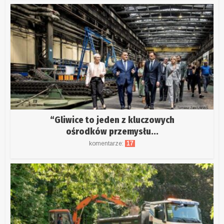
“Gliwice to jeden z kluczowych
ośrodków przemysłu...
komentarze:
17