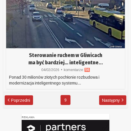
Sterowanie ruchem w Gliwicach
ma być bardziej… inteligentne...
04/02/2026
komentarze:
56
Ponad 30 milionów złotych pochłonie rozbudowa i
modernizacja inteligentnego systemu...
9
Poprzedni
Następny
REKLAMA