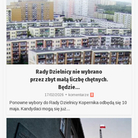
Rady Dzielnicy nie wybrano
przez zbyt małą liczbę chętnych.
Będzie...
17/02/2026
komentarze:
8
Ponowne wybory do Rady Dzielnicy Kopernika odbędą się 10
maja. Kandydaci mogą się już...