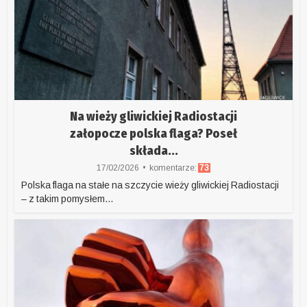
Na wieży gliwickiej Radiostacji
załopocze polska flaga? Poseł
składa...
17/02/2026
komentarze:
73
Polska flaga na stałe na szczycie wieży gliwickiej Radiostacji
– z takim pomysłem...