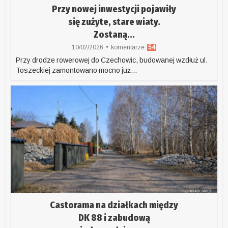
Przy nowej inwestycji pojawiły
się zużyte, stare wiaty.
Zostaną...
10/02/2026
komentarze:
54
Przy drodze rowerowej do Czechowic, budowanej wzdłuż ul.
Toszeckiej zamontowano mocno już...
Castorama na działkach między
DK 88 i zabudową