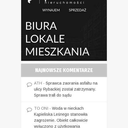
NAJNOWSZE KOMENTARZE
ATH
-
Sprawca zaorania asfaltu na
ulicy Rybackiej został zatrzymany.
Sprawa trafi do sądu
TO ONI
-
Woda w nieckach
Kąpieliska Leśnego stanowiła
zagrożenie. Obiekt całkowicie
wyłączono z użytkowania