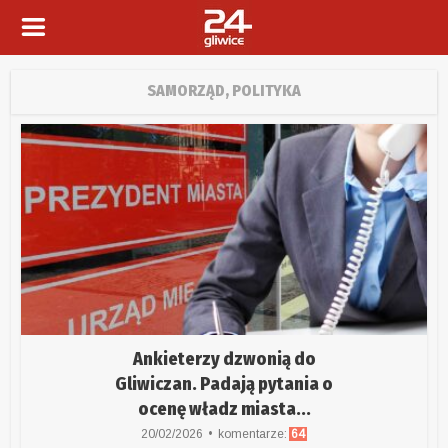
SAMORZĄD, POLITYKA
Ankieterzy dzwonią do
Gliwiczan. Padają pytania o
ocenę władz miasta...
20/02/2026
komentarze:
64