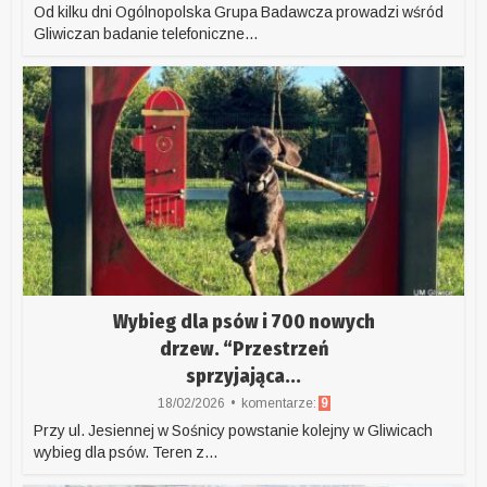
Od kilku dni Ogólnopolska Grupa Badawcza prowadzi wśród
Gliwiczan badanie telefoniczne...
Wybieg dla psów i 700 nowych
drzew. “Przestrzeń
sprzyjająca...
18/02/2026
komentarze:
9
Przy ul. Jesiennej w Sośnicy powstanie kolejny w Gliwicach
wybieg dla psów. Teren z...