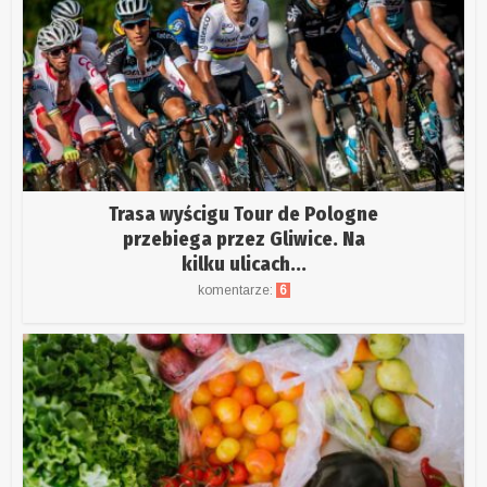
Trasa wyścigu Tour de Pologne
przebiega przez Gliwice. Na
kilku ulicach...
komentarze:
6