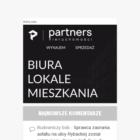
REKLAMA
NAJNOWSZE KOMENTARZE
Budowniczy bob
-
Sprawca zaorania
asfaltu na ulicy Rybackiej został