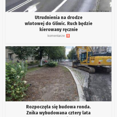
Utrudnienia na drodze
wlotowej do Gliwic. Ruch będzie
kierowany ręcznie
komentarze:
9
Rozpoczęła się budowa ronda.
Znika wybudowana cztery lata