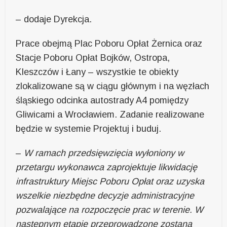
– dodaje Dyrekcja.
Prace obejmą Plac Poboru Opłat Żernica oraz
Stacje Poboru Opłat Bojków, Ostropa,
Kleszczów i Łany – wszystkie te obiekty
zlokalizowane są w ciągu głównym i na węzłach
śląskiego odcinka autostrady A4 pomiędzy
Gliwicami a Wrocławiem. Zadanie realizowane
będzie w systemie Projektuj i buduj.
–
W ramach przedsięwzięcia wyłoniony w
przetargu wykonawca zaprojektuje likwidację
infrastruktury Miejsc Poboru Opłat oraz uzyska
wszelkie niezbędne decyzje administracyjne
pozwalające na rozpoczęcie prac w terenie. W
następnym etapie przeprowadzone zostaną