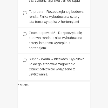
zatrzymany. Sprawa trafi do sądu
To proste
-
Rozpoczęła się budowa
ronda. Znika wybudowana cztery
lata temu wysepka z hortensjami
Znam odpowiedź
-
Rozpoczęła się
budowa ronda. Znika wybudowana
cztery lata temu wysepka z
hortensjami
Super
-
Woda w nieckach Kąpieliska
Leśnego stanowiła zagrożenie.
Obiekt całkowicie wyłączono z
użytkowania
REKLAMA