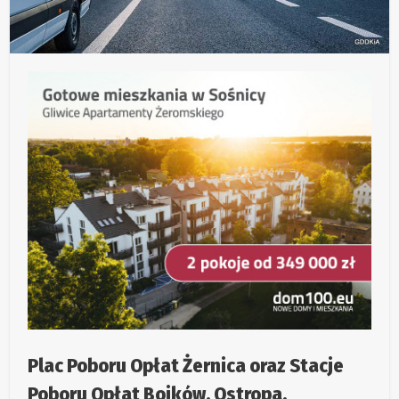
Plac Poboru Opłat Żernica oraz Stacje
Poboru Opłat Bojków, Ostropa,