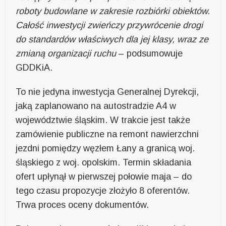
roboty budowlane w zakresie rozbiórki obiektów.
Całość inwestycji zwieńczy przywrócenie drogi
do standardów właściwych dla jej klasy, wraz ze
zmianą organizacji ruchu
– podsumowuje
GDDKiA.
To nie jedyna inwestycja Generalnej Dyrekcji,
jaką zaplanowano na autostradzie A4 w
województwie śląskim. W trakcie jest także
zamówienie publiczne na remont nawierzchni
jezdni pomiędzy węzłem Łany a granicą woj.
śląskiego z woj. opolskim. Termin składania
ofert upłynął w pierwszej połowie maja – do
tego czasu propozycje złożyło 8 oferentów.
Trwa proces oceny dokumentów.