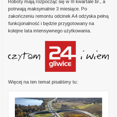
Roboty mają rozpocząć się w III kwartale br., a
potrwają maksymalnie 3 miesiące. Po
zakończeniu remontu odcinek A4 odzyska pełną
funkcjonalność i będzie przygotowany na
kolejne lata intensywnego użytkowania.
Więcej na ten temat pisaliśmy tu: