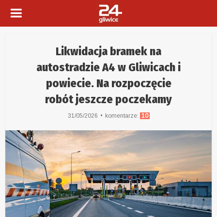
Likwidacja bramek na
autostradzie A4 w Gliwicach i
powiecie. Na rozpoczęcie
robót jeszcze poczekamy
31/05/2026
komentarze:
10