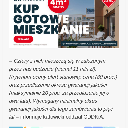
–
Cztery z nich mieszczą się w założonym
przez nas budżecie (niemal 11 mln zł).
Kryterium oceny ofert stanowią: cena (80 proc.)
oraz przedłużenie okresu gwarancji jakości
(maksymalnie 20 proc. za przedłużenie jej o
dwa lata). Wymagany minimalny okres
gwarancji jakości dla tego zamówienia to pięć
lat
– informuje katowicki oddział GDDKiA.