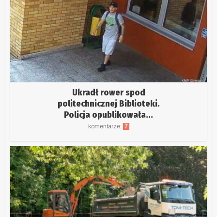
Ukradł rower spod
politechnicznej Biblioteki.
Policja opublikowała...
komentarze:
7