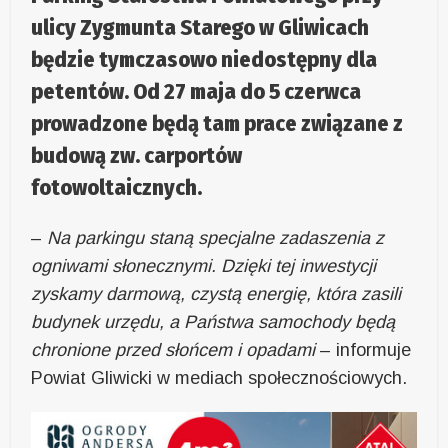
ulicy Zygmunta Starego w Gliwicach
będzie tymczasowo niedostępny dla
petentów. Od 27 maja do 5 czerwca
prowadzone będą tam prace związane z
budową zw. carportów
fotowoltaicznych.
–
Na parkingu staną specjalne zadaszenia z
ogniwami słonecznymi. Dzięki tej inwestycji
zyskamy darmową, czystą energię, która zasili
budynek urzędu, a Państwa samochody będą
chronione przed słońcem i opadami
– informuje
Powiat Gliwicki w mediach społecznościowych.