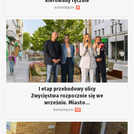
kierowany ręcznie
komentarze:
9
I etap przebudowy ulicy
Zwycięstwa rozpocznie się we
wrześniu. Miasto...
komentarze:
60