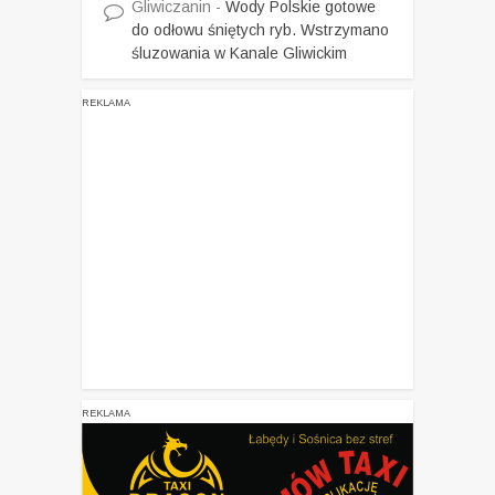
Gliwiczanin
-
Wody Polskie gotowe
do odłowu śniętych ryb. Wstrzymano
śluzowania w Kanale Gliwickim
REKLAMA
REKLAMA