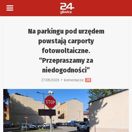
Na parkingu pod urzędem
powstają carporty
fotowoltaiczne.
“Przepraszamy za
niedogodności”
27/05/2026
komentarze:
28