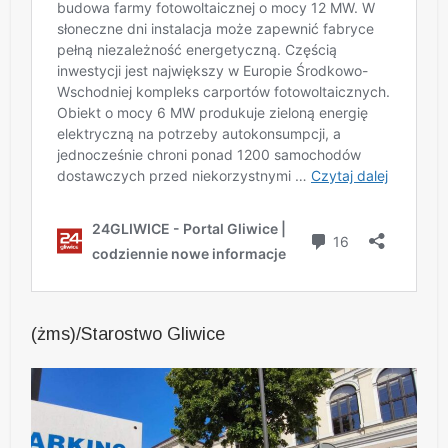
(żms)/Starostwo Gliwice