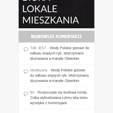
NAJNOWSZE KOMENTARZE
TAK JEST
-
Wody Polskie gotowe do
odłowu śniętych ryb. Wstrzymano
śluzowania w Kanale Gliwickim
obiektywny
-
Wody Polskie gotowe
do odłowu śniętych ryb. Wstrzymano
śluzowania w Kanale Gliwickim
Bo
-
Rozpoczęła się budowa ronda.
Znika wybudowana cztery lata temu
wysepka z hortensjami