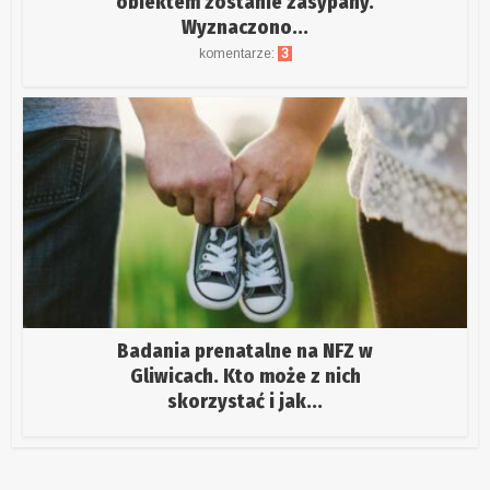
obiektem zostanie zasypany.
Wyznaczono...
komentarze:
3
Badania prenatalne na NFZ w
Gliwicach. Kto może z nich
skorzystać i jak...