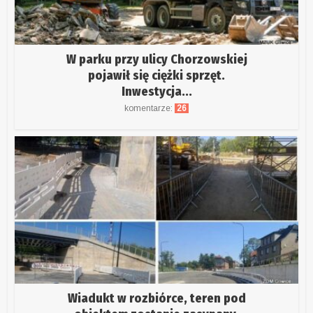
W parku przy ulicy Chorzowskiej
pojawił się ciężki sprzęt.
Inwestycja...
komentarze:
26
Wiadukt w rozbiórce, teren pod