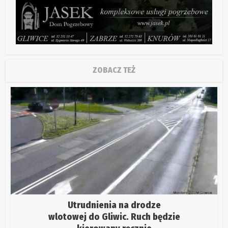
ZOBACZ TEŻ
Utrudnienia na drodze
wlotowej do Gliwic. Ruch będzie