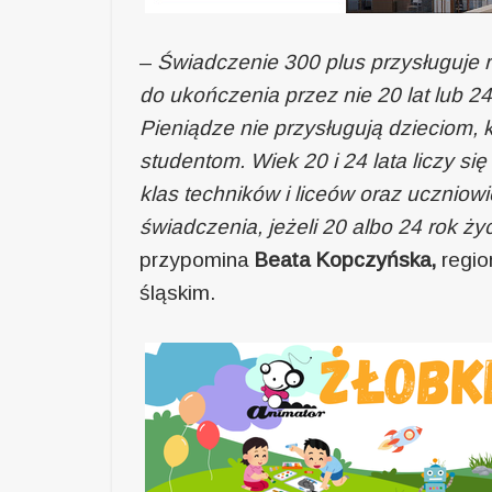
–
Świadczenie 300 plus przysługuje r
do ukończenia przez nie 20 lat lub 2
Pieniądze nie przysługują dzieciom, 
studentom. Wiek 20 i 24 lata liczy si
klas techników i liceów oraz uczniow
świadczenia, jeżeli 20 albo 24 rok ż
przypomina
Beata Kopczyńska,
regio
śląskim.