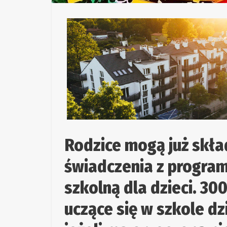
Rodzice mogą już skła
świadczenia z progra
szkolną dla dzieci. 30
uczące się w szkole dz