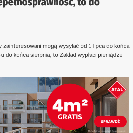
iepełnosprawność, to do
 zainteresowani mogą wysyłać od 1 lipca do końca
-u do końca sierpnia, to Zakład wypłaci pieniądze