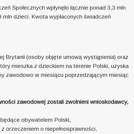
zeń Społecznych wpłynęło łącznie ponad 3,3 mln
9 mln dzieci. Kwota wypłaconych świadczeń
 Brytanii (osoby objęte umową wystąpienia) oraz
óry mieszka z dzieckiem na terenie Polski, uzyska
ywny zawodowo w miesiącu poprzedzającym miesiąc
wności zawodowej zostali zwolnieni wnioskodawcy,
o będące obywatelem Polski,
a z orzeczeniem o niepełnosprawności,