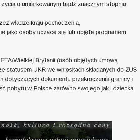
u życia o umiarkowanym bądź znacznym stopniu
zez władze kraju pochodzenia,
nie jako osoby uczące się lub objęte programem
A/Wielkiej Brytanii (osób objętych umową
y ze statusem UKR we wnioskach składanych do ZUS
ch dotyczących dokumentu przekroczenia granicy i
ć pobytu w Polsce zarówno swojego jak i dziecka.