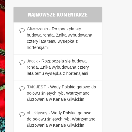
NAJNOWSZE KOMENTARZE
Gliwiczanin
-
Rozpoczęła się
budowa ronda. Znika wybudowana
cztery lata temu wysepka z
hortensjami
Jacek
-
Rozpoczęła się budowa
ronda. Znika wybudowana cztery
lata temu wysepka z hortensjami
TAK JEST
-
Wody Polskie gotowe do
odłowu śniętych ryb. Wstrzymano
śluzowania w Kanale Gliwickim
obiektywny
-
Wody Polskie gotowe
do odłowu śniętych ryb. Wstrzymano
śluzowania w Kanale Gliwickim