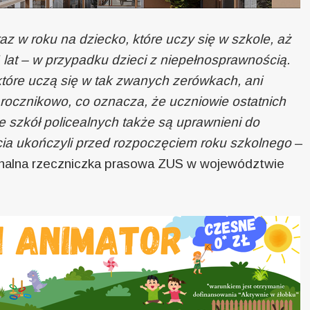
az w roku na dziecko, które uczy się w szkole, aż
4 lat – w przypadku dzieci z niepełnosprawnością.
które uczą się w tak zwanych zerówkach, ani
ę rocznikowo, co oznacza, że uczniowie ostatnich
ie szkół policealnych także są uprawnieni do
ycia ukończyli przed rozpoczęciem roku szkolnego
–
nalna rzeczniczka prasowa ZUS w województwie