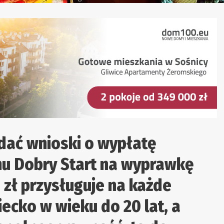
dać wnioski o wypłatę
mu Dobry Start na wyprawkę
0 zł przysługuje na każde
iecko w wieku do 20 lat, a