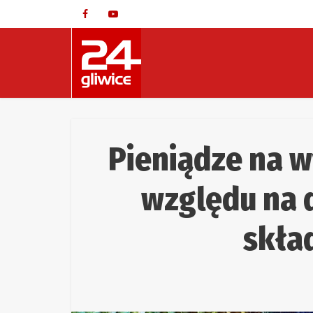
Pieniądze na 
względu na 
skła