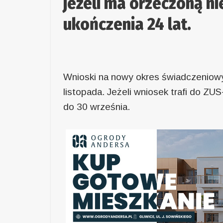
jeżeli ma orzeczoną n
ukończenia 24 lat.
Wnioski na nowy okres świadczeniowy
listopada. Jeżeli wniosek trafi do ZUS
do 30 września.