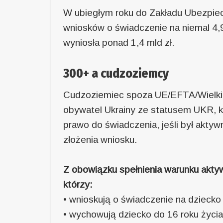
W ubiegłym roku do Zakładu Ubezpiec
wniosków o świadczenie na niemal 4,
wyniosła ponad 1,4 mld zł.
300+ a cudzoziemcy
Cudzoziemiec spoza UE/EFTA/Wielkiej
obywatel Ukrainy ze statusem UKR, kt
prawo do świadczenia, jeśli był akt
złożenia wniosku.
Z obowiązku spełnienia warunku akty
którzy:
• wnioskują o świadczenie na dzieck
• wychowują dziecko do 16 roku życi