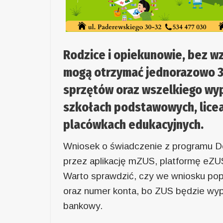
Rodzice i opiekunowie, bez w
mogą otrzymać jednorazowo 3
sprzętów oraz wszelkiego wy
szkołach podstawowych, licea
placówkach edukacyjnych.
Wniosek o świadczenie z programu Dob
przez aplikację mZUS, platformę eZU
Warto sprawdzić, czy we wniosku pop
oraz numer konta, bo ZUS będzie wyp
bankowy.